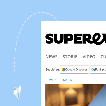
NEWS
STORIE
VIDEO
CU
Seguici su:
Google Discover
Fonti pre
HOME
CURIOSITÀ