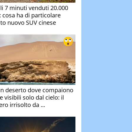
oli 7 minuti venduti 20.000
: cosa ha di particolare
to nuovo SUV cinese
un deserto dove compaiono
e visibili solo dal cielo: il
ro irrisolto da ...