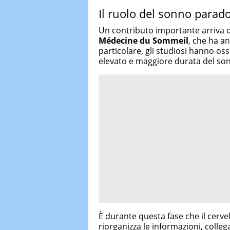
Il ruolo del sonno parado
Un contributo importante arriva da
Médecine du Sommeil
, che ha an
particolare, gli studiosi hanno oss
elevato e maggiore durata del so
È durante questa fase che il cervel
riorganizza le informazioni, colleg