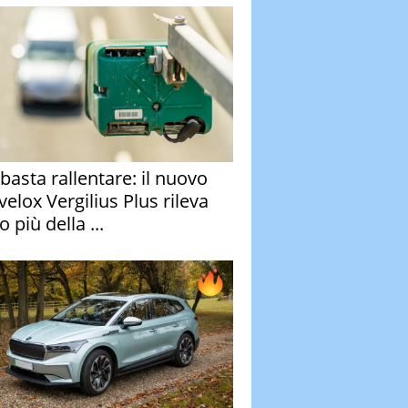
basta rallentare: il nuovo
velox Vergilius Plus rileva
 più della ...