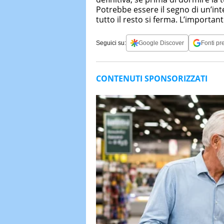
Potrebbe essere il segno di un’in
tutto il resto si ferma. L’importan
Seguici su:
Google Discover
Fonti pre