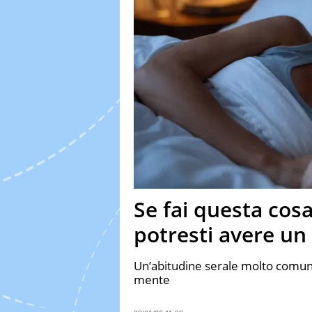
Se fai questa cos
potresti avere un 
Un’abitudine serale molto comune
mente