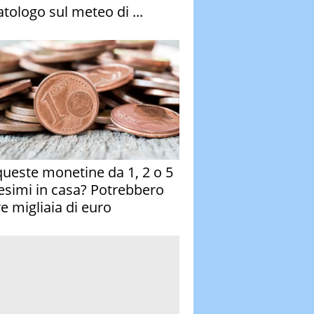
atologo sul meteo di ...
queste monetine da 1, 2 o 5
esimi in casa? Potrebbero
re migliaia di euro