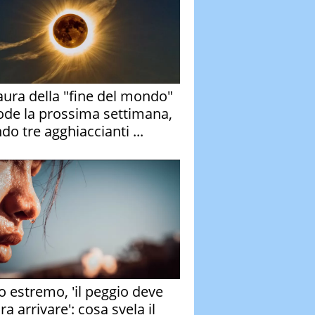
aura della "fine del mondo"
ode la prossima settimana,
do tre agghiaccianti ...
o estremo, 'il peggio deve
a arrivare': cosa svela il