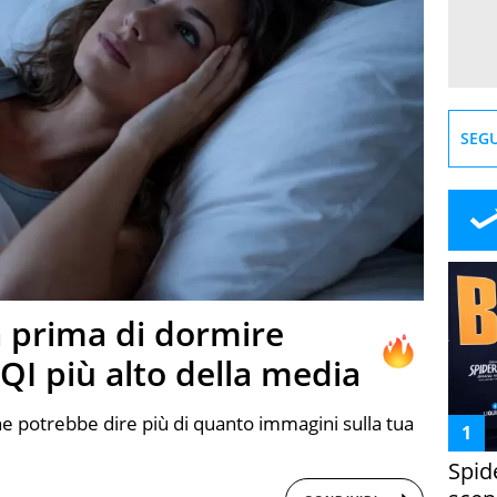
SEGU
a prima di dormire
QI più alto della media
 potrebbe dire più di quanto immagini sulla tua
Spid