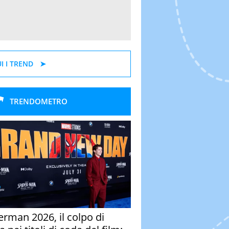
I I TREND
TRENDOMETRO
erman 2026, il colpo di