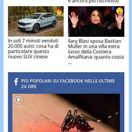
è ancora più rischioso)
In soli 7 minuti venduti
Ilary Blasi sposa Bastian
20.000 auto: cosa ha di
Muller in una villa extra
particolare questo
lusso della Costiera
nuovo SUV cinese
Amalfitana: quanto costa
...
PIÙ POPOLARI SU FACEBOOK NELLE ULTIME
24 ORE