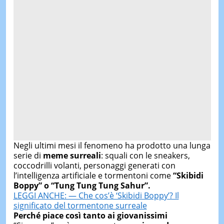
Negli ultimi mesi il fenomeno ha prodotto una lunga
serie di
meme surreali
: squali con le sneakers,
coccodrilli volanti, personaggi generati con
l’intelligenza artificiale e tormentoni come
“Skibidi
Boppy” o “Tung Tung Tung Sahur”.
LEGGI ANCHE: — Che cos’è ‘Skibidi Boppy’? Il
significato del tormentone surreale
Perché piace così tanto ai giovanissimi