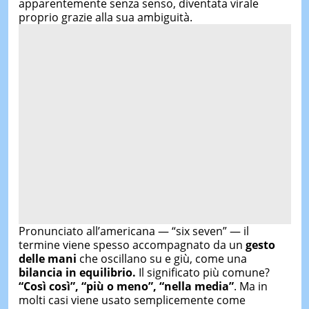
apparentemente senza senso, diventata virale
proprio grazie alla sua ambiguità.
Pronunciato all’americana — “six seven” — il
termine viene spesso accompagnato da un
gesto
delle mani
che oscillano su e giù, come una
bilancia in equilibrio.
Il significato più comune?
“Così così”, “più o meno”, “nella media”
. Ma in
molti casi viene usato semplicemente come