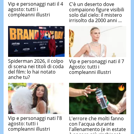
Vip e personaggi nati il 4
C'è un deserto dove
agosto: tutti i
compaiono figure visibili
compleanni illustri
solo dal cielo: il mistero
irrisolto da 2000 anni ...
Spiderman 2026, il colpo
Vip e personaggi nati il 7
di scena nei titoli di coda
Agosto: tutti i
del film: lo hai notato
compleanni illustri
anche tu?
Vip e personaggi nati l'8
L'errore che molti fanno
agosto: tutti i
con l'acqua durante
compleanni illustri
l'allenamento (e in estate