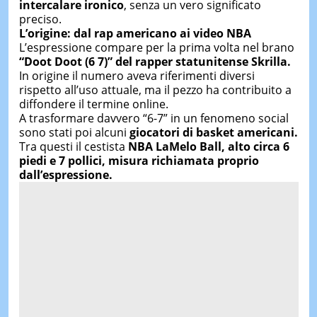
intercalare ironico
, senza un vero significato
preciso.
L’origine: dal rap americano ai video NBA
L’espressione compare per la prima volta nel brano
“Doot Doot (6 7)” del rapper statunitense
Skrilla
.
In origine il numero aveva riferimenti diversi
rispetto all’uso attuale, ma il pezzo ha contribuito a
diffondere il termine online.
A trasformare davvero “6-7” in un fenomeno social
sono stati poi alcuni
giocatori di basket americani.
Tra questi il cestista
NBA
LaMelo Ball
,
alto circa 6
piedi e 7 pollici, misura richiamata proprio
dall’espressione.