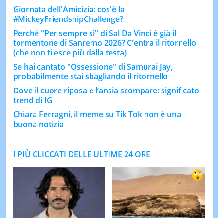
Giornata dell'Amicizia: cos'è la
#MickeyFriendshipChallenge?
Perché "Per sempre sì" di Sal Da Vinci è già il
tormentone di Sanremo 2026? C'entra il ritornello
(che non ti esce più dalla testa)
Se hai cantato "Ossessione" di Samurai Jay,
probabilmente stai sbagliando il ritornello
Dove il cuore riposa e l’ansia scompare: significato
trend di IG
Chiara Ferragni, il meme su Tik Tok non è una
buona notizia
I PIÙ CLICCATI DELLE ULTIME 24 ORE