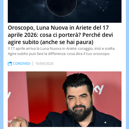
Oroscopo, Luna Nuova in Ariete del 17
aprile 2026: cosa ci porterà? Perché devi
agire subito (anche se hai paura)
Il 17 aprile arriva la Luna Nuova in Ariete: coraggio, inizi e scelte.
Agire subito può fare la differenza: cosa dice il tuo oroscopo.
CONDIVIDI
16/04/2026