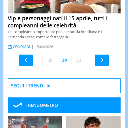
Vip e personaggi nati il 15 aprile, tutti i
compleanni delle celebrità
Un compleanno importante per la modella brasiliana e Dj,
Fernanda Lessa: come lo festeggerà? ...
CONDIVIDI
15/04/2026
28
29
30
SEGUI I TREND
TRENDOMETRO