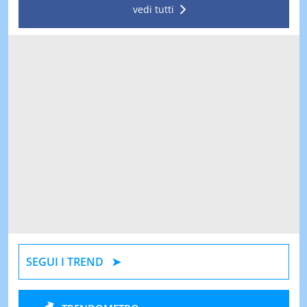
vedi tutti
SEGUI I TREND