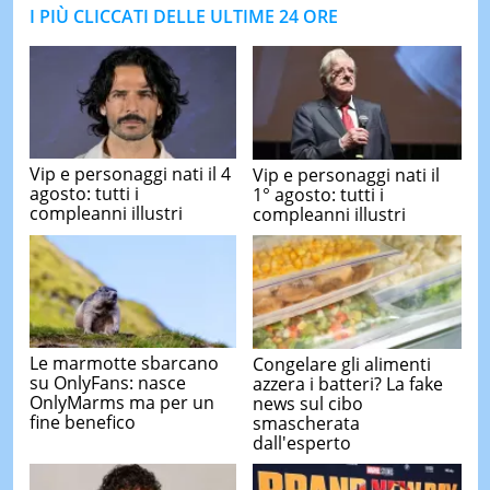
I PIÙ CLICCATI DELLE ULTIME 24 ORE
Vip e personaggi nati il 4
Vip e personaggi nati il
agosto: tutti i
1° agosto: tutti i
compleanni illustri
compleanni illustri
Le marmotte sbarcano
Congelare gli alimenti
su OnlyFans: nasce
azzera i batteri? La fake
OnlyMarms ma per un
news sul cibo
fine benefico
smascherata
dall'esperto