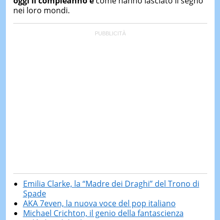
oggi il compleanno e
come hanno lasciato il segno
nei loro mondi.
Emilia Clarke, la “Madre dei Draghi” del Trono di
Spade
AKA 7even, la nuova voce del pop italiano
Michael Crichton, il genio della fantascienza