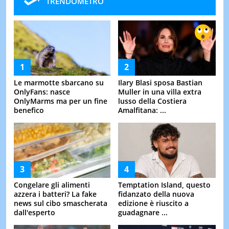
TRENDOMETRO
Le marmotte sbarcano su
Ilary Blasi sposa Bastian
OnlyFans: nasce
Muller in una villa extra
OnlyMarms ma per un fine
lusso della Costiera
benefico
Amalfitana: ...
Congelare gli alimenti
Temptation Island, questo
azzera i batteri? La fake
fidanzato della nuova
news sul cibo smascherata
edizione è riuscito a
dall'esperto
guadagnare ...