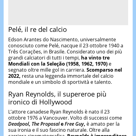
Pelé, il re del calcio
Edson Arantes do Nascimento, universalmente
conosciuto come Pelé, nacque il 23 ottobre 1940 a
Três Corações, in Brasile. Considerato uno dei più
grandi calciatori di tutti i tempi,
ha vinto tre
Mondiali con la Seleção (1958, 1962, 1970)
e
segnato oltre mille gol in carriera.
Scomparso nel
2022,
resta una leggenda immortale del calcio
mondiale e un simbolo di sportività e talento.
Ryan Reynolds, il supereroe più
ironico di Hollywood
L’attore canadese Ryan Reynolds è nato il 23
ottobre 1976 a Vancouver. Volto di successi come
Deadpool
,
The Proposal
e
Free Guy
,
è amato per la
sua ironia e il suo fascino naturale. Oltre alla