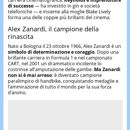
carriera cinematografica,
Reynolds è imprenditore
di successo
— ha investito in gin e società
telefoniche — e insieme alla moglie Blake Lively
forma una delle coppie più brillanti del cinema.
Alex Zanardi, il campione della
rinascita
Nato a Bologna il 23 ottobre 1966, Alex Zanardi è un
simbolo di determinazione e coraggio
. Dopo una
brillante carriera in Formula 1 e nel campionato
CART, nel 2001 un drammatico incidente lo
costrinse all’amputazione delle gambe.
Ma Zanardi
non si è mai arreso
: è diventato campione
paralimpico di handbike, conquistando medaglie e
l’ammirazione di tutto il mondo per la sua forza
d’animo.