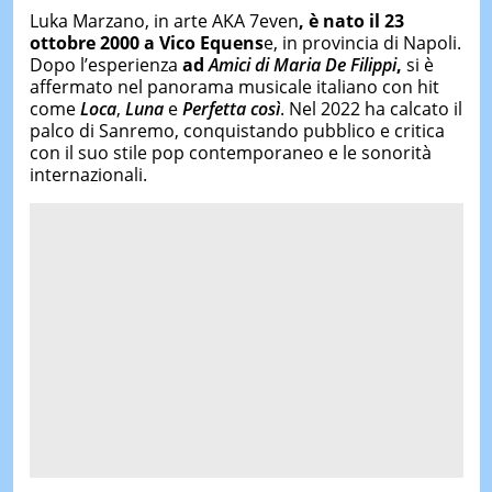
Luka Marzano, in arte AKA 7even
, è nato il 23
ottobre 2000 a Vico Equens
e, in provincia di Napoli.
Dopo l’esperienza
ad
Amici di Maria De Filippi
,
si è
affermato nel panorama musicale italiano con hit
come
Loca
,
Luna
e
Perfetta così
. Nel 2022 ha calcato il
palco di Sanremo, conquistando pubblico e critica
con il suo stile pop contemporaneo e le sonorità
internazionali.