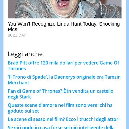
Leggi anche
Brad Pitt offre 120 mila dollari per vedere Game Of
Thrones
'Il Trono di Spade', la Daenerys originale era Tamzin
Merchant
Fan di Game of Thrones? È in vendita un castello
degli Stark
Queste scene d'amore nei film sono vere: chi ha
goduto sul set
Le scene di sesso nei film? Ecco i trucchi degli attori
Se giri nudo in casa forse sei più intelligente della