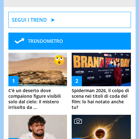
SEGUI I TREND
TRENDOMETRO
C'è un deserto dove
Spiderman 2026, il colpo di
compaiono figure visibili
scena nei titoli di coda del
solo dal cielo: il mistero
film: lo hai notato anche
irrisolto da ...
tu?