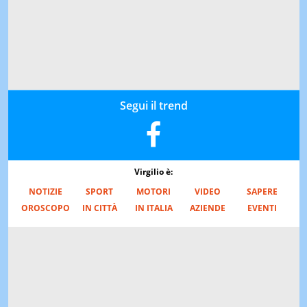
Segui il trend
Virgilio è:
NOTIZIE
SPORT
MOTORI
VIDEO
SAPERE
OROSCOPO
IN CITTÀ
IN ITALIA
AZIENDE
EVENTI