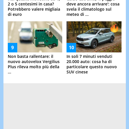
2 o 5 centesimi in casa?
deve ancora arrivare': cosa
Potrebbero valere migliaia
svela il climatologo sul
di euro
meteo di ...
Non basta rallentare: il
In soli 7 minuti venduti
nuovo autovelox Vergilius
20.000 auto: cosa ha di
Plus rileva molto più della
particolare questo nuovo
...
SUV cinese