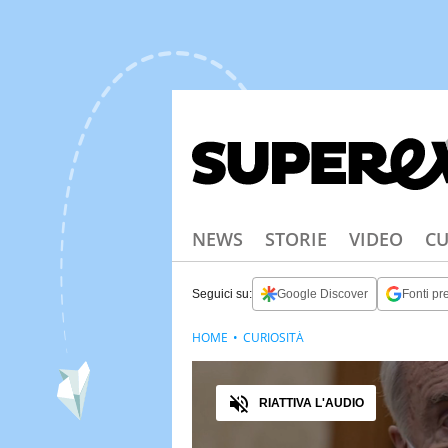
NEWS
STORIE
VIDEO
CU
Seguici su:
Google Discover
Fonti pre
HOME
CURIOSITÀ
Audio
RIATTIVA L'AUDIO