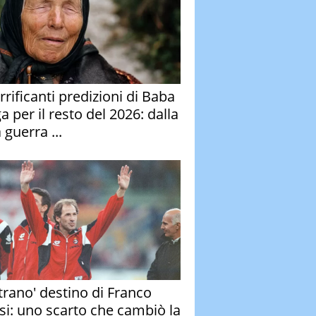
rrificanti predizioni di Baba
 per il resto del 2026: dalla
 guerra ...
strano' destino di Franco
si: uno scarto che cambiò la