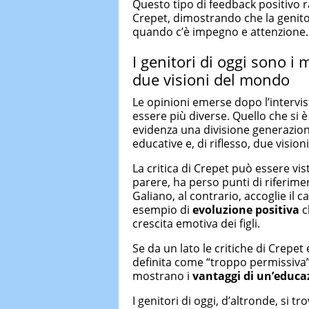
Questo tipo di feedback positivo r
Crepet, dimostrando che la genito
quando c’è impegno e attenzione.
I genitori di oggi sono i 
due visioni del mondo
Le opinioni emerse dopo l’intervis
essere più diverse. Quello che si è
evidenza una divisione generazional
educative e, di riflesso, due vis
La critica di Crepet può essere vi
parere, ha perso punti di riferimen
Galiano, al contrario, accoglie i
esempio di
evoluzione positiva
c
crescita emotiva dei figli.
Se da un lato le critiche di Crepet 
definita come “troppo permissiva”, 
mostrano i
vantaggi di un’educa
I genitori di oggi, d’altronde, si t