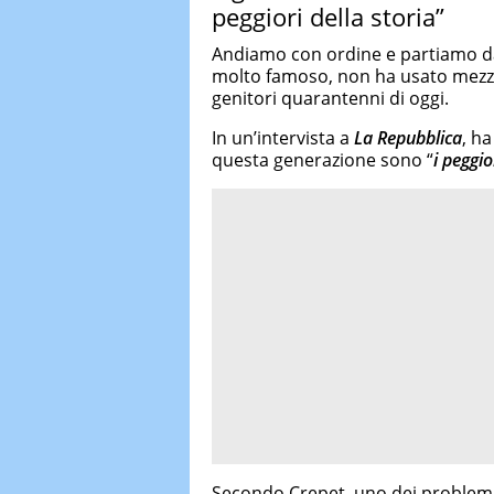
peggiori della storia”
Andiamo con ordine e partiamo da
molto famoso, non ha usato mezzi
genitori quarantenni di oggi.
In un’intervista a
La Repubblica
, h
questa generazione sono “
i peggio
Secondo Crepet, uno dei problemi 