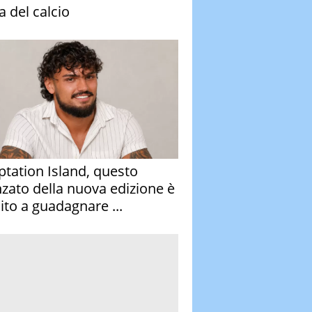
a del calcio
tation Island, questo
nzato della nuova edizione è
ito a guadagnare ...