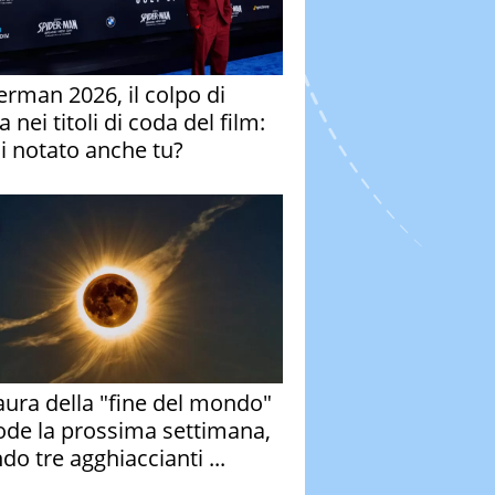
erman 2026, il colpo di
 nei titoli di coda del film:
ai notato anche tu?
aura della "fine del mondo"
ode la prossima settimana,
do tre agghiaccianti ...