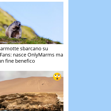
armotte sbarcano su
Fans: nasce OnlyMarms ma
un fine benefico