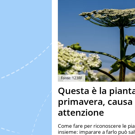
Fonte: 123RF
Questa è la pianta
primavera, causa 
attenzione
Come fare per riconoscere le pia
insieme: imparare a farlo può sal