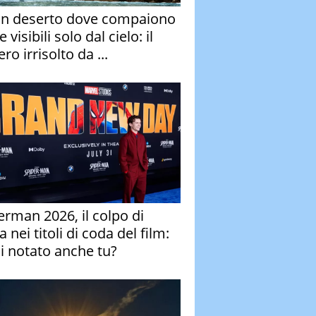
un deserto dove compaiono
e visibili solo dal cielo: il
ro irrisolto da ...
erman 2026, il colpo di
 nei titoli di coda del film:
ai notato anche tu?