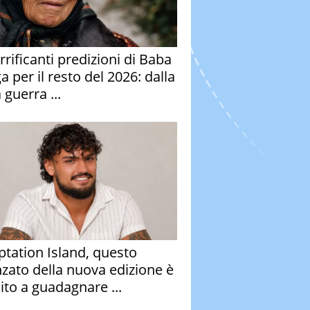
rrificanti predizioni di Baba
 per il resto del 2026: dalla
 guerra ...
tation Island, questo
nzato della nuova edizione è
ito a guadagnare ...