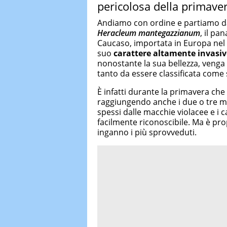
pericolosa della primave
Andiamo con ordine e partiamo dal
Heracleum mantegazzianum
, il pa
Caucaso, importata in Europa nel 
suo
carattere altamente invasi
nonostante la sua bellezza, venga
tanto da essere classificata come 
È infatti durante la primavera che
raggiungendo anche i due o tre metr
spessi dalle macchie violacee e i c
facilmente riconoscibile. Ma è pro
inganno i più sprovveduti.