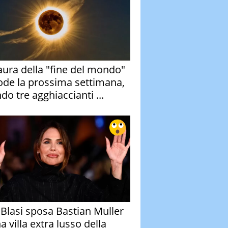
aura della "fine del mondo"
ode la prossima settimana,
do tre agghiaccianti ...
y Blasi sposa Bastian Muller
a villa extra lusso della