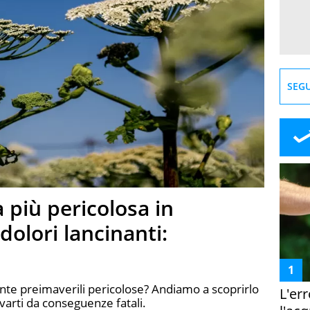
SEGU
 più pericolosa in
dolori lancinanti:
nte preimaverili pericolose? Andiamo a scoprirlo
L'er
varti da conseguenze fatali.