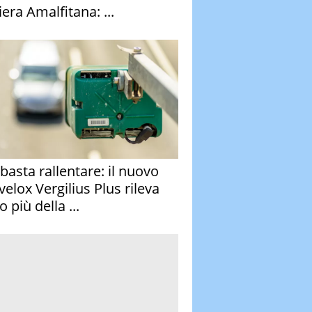
era Amalfitana: ...
basta rallentare: il nuovo
velox Vergilius Plus rileva
 più della ...