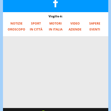
Virgilio è:
NOTIZIE
SPORT
MOTORI
VIDEO
SAPERE
OROSCOPO
IN CITTÀ
IN ITALIA
AZIENDE
EVENTI