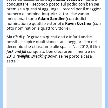
conquistare il secondo posto sul podio con ben sei
premi (e a questi si aggiunge il record per il maggior
numero di nomination). Altri attori che vanno
menzionati sono
Adam Sandler
(con dodici
nomination e quattro vittorie) e
Kevin Costner
(con
otto nomination e quattro vittorie).
Ma c’è di più: grazie a questi dati è infatti anche
possibile capire quali siano stati i peggiori film del
decennio che ci lasciamo alle spalle. Nel 2012, il film
Jack and Jill
conquistò ben dieci premi, mentre nel
2013
Twilight: Breaking Daw
n se ne portò a casa
sette.