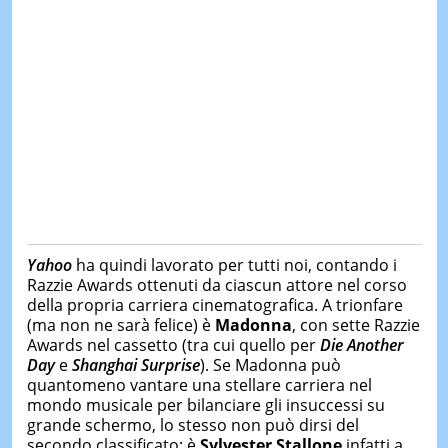
Yahoo
ha quindi lavorato per tutti noi, contando i
Razzie Awards ottenuti da ciascun attore nel corso
della propria carriera cinematografica. A trionfare
(ma non ne sarà felice) è
Madonna
, con sette Razzie
Awards nel cassetto (tra cui quello per
Die Another
Day
e
Shanghai Surprise
). Se Madonna può
quantomeno vantare una stellare carriera nel
mondo musicale per bilanciare gli insuccessi su
grande schermo, lo stesso non può dirsi del
secondo classificato: è
Sylvester Stallone
infatti a