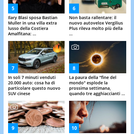
Ilary Blasi sposa Bastian
Non basta rallentare: il
Muller in una villa extra
nuovo autovelox Vergilius
lusso della Costiera
Plus rileva molto più della
Amalfitana: ...
...
In soli 7 minuti venduti
La paura della "fine del
20.000 auto: cosa ha di
mondo" esplode la
particolare questo nuovo
prossima settimana,
SUV cinese
quando tre agghiaccianti ...