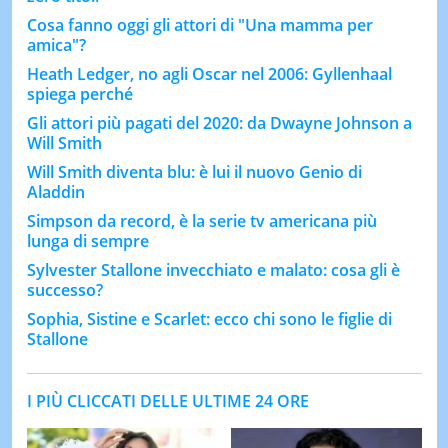
Cosa fanno oggi gli attori di "Una mamma per
amica"?
Heath Ledger, no agli Oscar nel 2006: Gyllenhaal
spiega perché
Gli attori più pagati del 2020: da Dwayne Johnson a
Will Smith
Will Smith diventa blu: è lui il nuovo Genio di
Aladdin
Simpson da record, è la serie tv americana più
lunga di sempre
Sylvester Stallone invecchiato e malato: cosa gli è
successo?
Sophia, Sistine e Scarlet: ecco chi sono le figlie di
Stallone
I PIÙ CLICCATI DELLE ULTIME 24 ORE