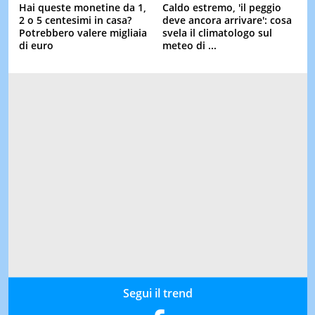
Hai queste monetine da 1,
Caldo estremo, 'il peggio
2 o 5 centesimi in casa?
deve ancora arrivare': cosa
Potrebbero valere migliaia
svela il climatologo sul
di euro
meteo di ...
Segui il trend