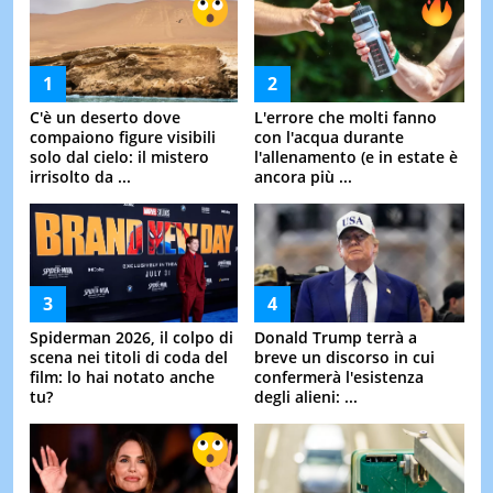
C'è un deserto dove
L'errore che molti fanno
compaiono figure visibili
con l'acqua durante
solo dal cielo: il mistero
l'allenamento (e in estate è
irrisolto da ...
ancora più ...
Spiderman 2026, il colpo di
Donald Trump terrà a
scena nei titoli di coda del
breve un discorso in cui
film: lo hai notato anche
confermerà l'esistenza
tu?
degli alieni: ...