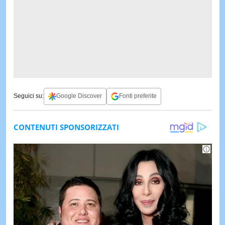
Seguici su:
Google Discover
Fonti preferite