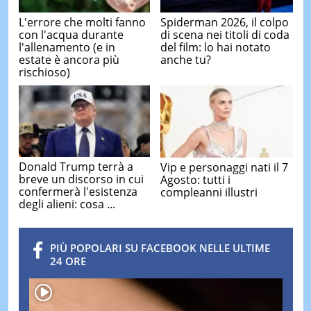
L'errore che molti fanno
Spiderman 2026, il colpo
con l'acqua durante
di scena nei titoli di coda
l'allenamento (e in
del film: lo hai notato
estate è ancora più
anche tu?
rischioso)
Donald Trump terrà a
Vip e personaggi nati il 7
breve un discorso in cui
Agosto: tutti i
confermerà l'esistenza
compleanni illustri
degli alieni: cosa ...
PIÙ POPOLARI SU FACEBOOK NELLE ULTIME
24 ORE