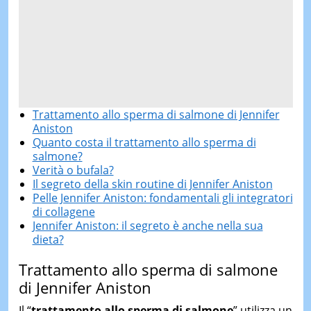
Trattamento allo sperma di salmone di Jennifer
Aniston
Quanto costa il trattamento allo sperma di
salmone?
Verità o bufala?
Il segreto della skin routine di Jennifer Aniston
Pelle Jennifer Aniston: fondamentali gli integratori
di collagene
Jennifer Aniston: il segreto è anche nella sua
dieta?
Trattamento allo sperma di salmone
di Jennifer Aniston
Il “
trattamento allo sperma di salmone
” utilizza un