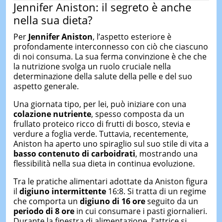
Jennifer Aniston: il segreto è anche
nella sua dieta?
Per
Jennifer Aniston
, l’aspetto esteriore è
profondamente interconnesso con ciò che ciascuno
di noi consuma. La sua ferma convinzione è che che
la nutrizione svolga un ruolo cruciale nella
determinazione della salute della pelle e del suo
aspetto generale.
Una giornata tipo, per lei, può iniziare con una
colazione nutriente
, spesso composta da un
frullato proteico ricco di frutti di bosco, stevia e
verdure a foglia verde. Tuttavia, recentemente,
Aniston ha aperto uno spiraglio sul suo stile di vita a
basso contenuto di carboidrati
, mostrando una
flessibilità nella sua dieta in continua evoluzione.
Tra le pratiche alimentari adottate da Aniston figura
il
digiuno intermittente
16:8. Si tratta di un regime
che comporta un
digiuno di 16 ore
seguito da un
periodo di 8 ore
in cui consumare i pasti giornalieri.
Durante la finestra di alimentazione, l’attrice si