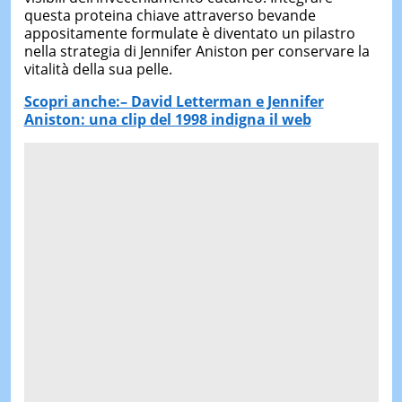
questa proteina chiave attraverso bevande
appositamente formulate è diventato un pilastro
nella strategia di Jennifer Aniston per conservare la
vitalità della sua pelle.
Scopri anche:– David
Letterman e Jennifer
Aniston: una clip del 1998 indigna il web