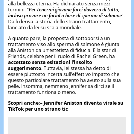
alla bellezza eterna. Ha dichiarato senza mezzi
termini: “
Per tenermi giovane farei davvero di tutto,
incluso provare un facial a base di sperma di salmone
“.
Da lì deriva la storia dello strano trattamento,
lanciato da lei su scala mondiale.
A quanto pare, la proposta di sottoporsi a un
trattamento viso allo sperma di salmone è giunta
alla Aniston da un’estetista di fiducia. E la star di
Friends, celebre per il ruolo di Rachel Green, ha
accettato senza esitazioni l’insolito
suggerimento
. Tuttavia, lei stessa ha detto di
essere piuttosto incerta sull’effettivo impatto che
questo particolare trattamento ha avuto sulla sua
pelle. Insomma, nemmeno Jennifer sa dirci se il
trattamento funziona o meno.
Scopri anche:–
Jennifer Aniston diventa virale su
TikTok per uno strano tic