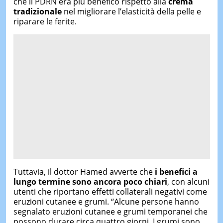
che il PDRN era più benefico rispetto alla
crema
tradizionale
nel migliorare l’elasticità della pelle e
riparare le ferite.
Tuttavia, il dottor Hamed avverte che
i benefici a
lungo termine sono ancora poco chiari
, con alcuni
utenti che riportano effetti collaterali negativi come
eruzioni cutanee e grumi. “Alcune persone hanno
segnalato eruzioni cutanee e grumi temporanei che
possono durare circa quattro giorni. I grumi sono