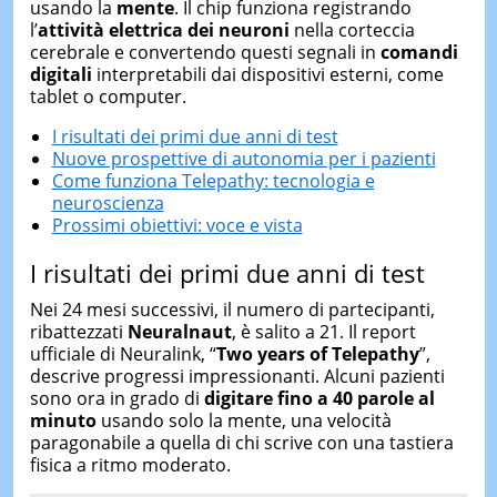
usando la
mente
. Il chip funziona registrando
l’
attività elettrica dei neuroni
nella corteccia
cerebrale e convertendo questi segnali in
comandi
digitali
interpretabili dai dispositivi esterni, come
tablet o computer.
I risultati dei primi due anni di test
Nuove prospettive di autonomia per i pazienti
Come funziona Telepathy: tecnologia e
neuroscienza
Prossimi obiettivi: voce e vista
I risultati dei primi due anni di test
Nei 24 mesi successivi, il numero di partecipanti,
ribattezzati
Neuralnaut
, è salito a 21. Il report
ufficiale di Neuralink, “
Two years of Telepathy
”,
descrive progressi impressionanti. Alcuni pazienti
sono ora in grado di
digitare fino a 40 parole al
minuto
usando solo la mente, una velocità
paragonabile a quella di chi scrive con una tastiera
fisica a ritmo moderato.