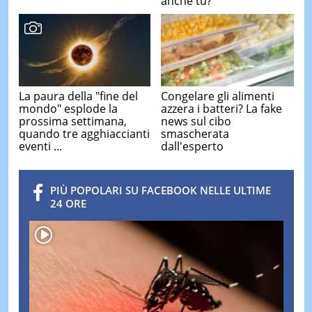
anche tu?
La paura della "fine del
Congelare gli alimenti
mondo" esplode la
azzera i batteri? La fake
prossima settimana,
news sul cibo
quando tre agghiaccianti
smascherata
eventi ...
dall'esperto
PIÙ POPOLARI SU FACEBOOK NELLE ULTIME
24 ORE