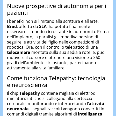
Nuove prospettive di autonomia per i
pazienti
I benefici non si limitano alla scrittura e all’arte.
Brad
, affetto da
SLA
, ha potuto finalmente
osservare il mondo circostante in autonomia. Prima
dell’impianto, la paralisi gli impediva persino di
seguire le attività del figlio nelle competizioni di
robotica. Ora, con il controllo telepatico di una
telecamera
montata sulla sua sedia a rotelle, può
muovere il cursore e ottenere una visione a 360
gradi dell’ambiente circostante, partecipando
attivamente alla vita familiare.
Come funziona Telepathy: tecnologia
e neuroscienza
Il chip
Telepathy
contiene migliaia di elettrodi
miniaturizzati che si collegano alla corteccia
cerebrale, monitorando e interpretando l’
attività
neuronale
. I segnali raccolti vengono convertiti in
comandi digitali tramite algoritmi di
intelligenza