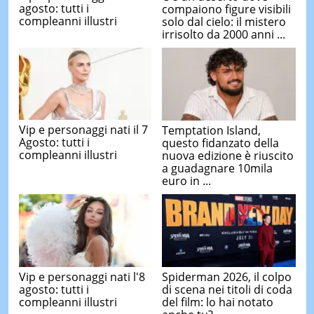
agosto: tutti i
compaiono figure visibili
compleanni illustri
solo dal cielo: il mistero
irrisolto da 2000 anni ...
Vip e personaggi nati il 7
Temptation Island,
Agosto: tutti i
questo fidanzato della
compleanni illustri
nuova edizione è riuscito
a guadagnare 10mila
euro in ...
Vip e personaggi nati l'8
Spiderman 2026, il colpo
agosto: tutti i
di scena nei titoli di coda
compleanni illustri
del film: lo hai notato