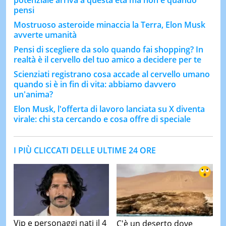
pensi
Mostruoso asteroide minaccia la Terra, Elon Musk
avverte umanità
Pensi di scegliere da solo quando fai shopping? In
realtà è il cervello del tuo amico a decidere per te
Scienziati registrano cosa accade al cervello umano
quando si è in fin di vita: abbiamo davvero
un'anima?
Elon Musk, l'offerta di lavoro lanciata su X diventa
virale: chi sta cercando e cosa offre di speciale
I PIÙ CLICCATI DELLE ULTIME 24 ORE
Vip e personaggi nati il 4
C'è un deserto dove