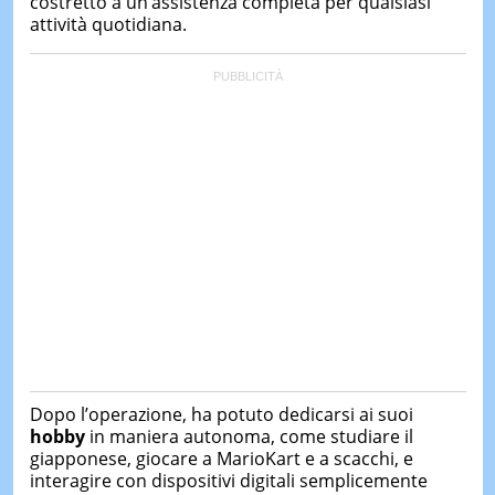
costretto a un’assistenza completa per qualsiasi
attività quotidiana.
Dopo l’operazione, ha potuto dedicarsi ai suoi
hobby
in maniera autonoma, come studiare il
giapponese, giocare a MarioKart e a scacchi, e
interagire con dispositivi digitali semplicemente