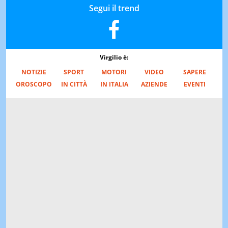
Segui il trend
Virgilio è:
NOTIZIE
SPORT
MOTORI
VIDEO
SAPERE
OROSCOPO
IN CITTÀ
IN ITALIA
AZIENDE
EVENTI