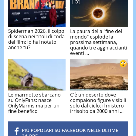
Spiderman 2026, il colpo
La paura della "fine del
di scena nei titoli di coda
mondo" esplode la
del film: lo hai notato
prossima settimana,
anche tu?
quando tre agghiaccianti
eventi ...
Le marmotte sbarcano
C'è un deserto dove
su OnlyFans: nasce
compaiono figure visibili
OnlyMarms ma per un
solo dal cielo: il mistero
fine benefico
irrisolto da 2000 anni ...
PIÙ POPOLARI SU FACEBOOK NELLE ULTIME