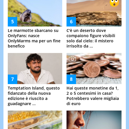
Le marmotte sbarcano su
C'è un deserto dove
OnlyFans: nasce
compaiono figure visibili
OnlyMarms ma per un fine
solo dal cielo: il mistero
benefico
irrisolto da ...
Temptation Island, questo
Hai queste monetine da 1,
fidanzato della nuova
2 o 5 centesimi in casa?
edizione è riuscito a
Potrebbero valere migliaia
guadagnare ...
di euro