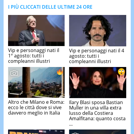
I PIÙ CLICCATI DELLE ULTIME 24 ORE
Vip e personaggi nati il
Vip e personaggi nati il 4
1° agosto: tutti i
agosto: tutti i
compleanni illustri
compleanni illustri
Altro che Milano e Roma:
Ilary Blasi sposa Bastian
ecco le città dove si vive
Muller in una villa extra
davvero meglio in Italia
lusso della Costiera
Amalfitana: quanto costa
...