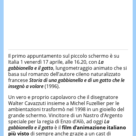
Il primo appuntamento sul piccolo schermo è su
Italia 1 venerdì 17 aprile, alle 16.20, con
La
gabbianella e il gatto
, lungometraggio animato che si
basa sul romanzo dell’autore cileno naturalizzato
francese
Storia di una gabbianella e di un gatto che le
insegnò a volare
(1996).
Un vero e proprio capolavoro che il disegnatore
Walter Cavazzuti insieme a Michel Fuzellier per le
ambientazioni trasformò nel 1998 in un gioiello del
grande schermo. Vincitore di un Nastro d’Argento
speciale per la regia di Enzo d’Alò, ad oggi
La
gabbianella e il gatto
è il
film d’animazione italiano
più visto
di sempre anche grazie a un cast di