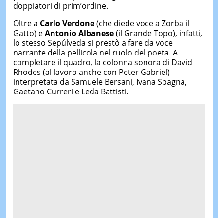
doppiatori di prim’ordine.
Oltre a
Carlo Verdone
(che diede voce a Zorba il
Gatto) e
Antonio Albanese
(il Grande Topo), infatti,
lo stesso Sepúlveda si prestò a fare da voce
narrante della pellicola nel ruolo del poeta. A
completare il quadro, la colonna sonora di David
Rhodes (al lavoro anche con Peter Gabriel)
interpretata da Samuele Bersani, Ivana Spagna,
Gaetano Curreri e Leda Battisti.