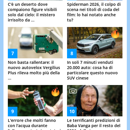
C'è un deserto dove
Spiderman 2026, il colpo di
compaiono figure visibili
scena nei titoli di coda del
solo dal cielo: il mistero
film: lo hai notato anche
irrisolto da ...
tu?
Non basta rallentare: il
In soli 7 minuti venduti
nuovo autovelox Vergilius
20.000 auto: cosa ha di
Plus rileva molto più della
particolare questo nuovo
...
SUV cinese
L'errore che molti fanno
Le terrificanti predizioni di
con l'acqua durante
Baba Vanga per il resto del