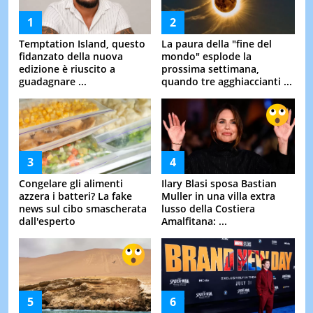
Temptation Island, questo
La paura della "fine del
fidanzato della nuova
mondo" esplode la
edizione è riuscito a
prossima settimana,
guadagnare ...
quando tre agghiaccianti ...
Congelare gli alimenti
Ilary Blasi sposa Bastian
azzera i batteri? La fake
Muller in una villa extra
news sul cibo smascherata
lusso della Costiera
dall'esperto
Amalfitana: ...