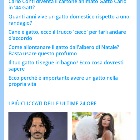
Carlo Conti diventa il cartone animato Gatto Carlo
in '44 Gatti'
Quanti anni vive un gatto domestico rispetto a uno
randagio?
Cane e gatto, ecco il trucco 'cieco' per farli andare
d'accordo
Come allontanare il gatto dall'albero di Natale?
Basta usare questo profumo
Il tuo gatto ti segue in bagno? Ecco cosa dovresti
sapere
Ecco perché è importante avere un gatto nella
propria vita
I PIÙ CLICCATI DELLE ULTIME 24 ORE