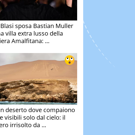
y Blasi sposa Bastian Muller
a villa extra lusso della
era Amalfitana: ...
un deserto dove compaiono
e visibili solo dal cielo: il
ro irrisolto da ...