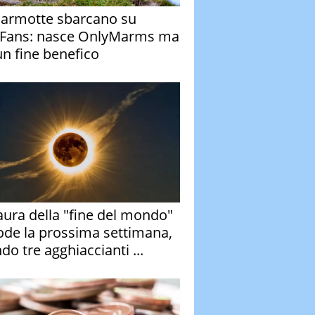
armotte sbarcano su
Fans: nasce OnlyMarms ma
un fine benefico
aura della "fine del mondo"
ode la prossima settimana,
do tre agghiaccianti ...