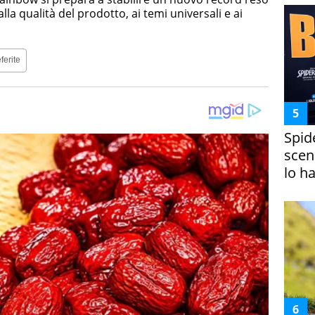
lla qualità del prodotto, ai temi universali e ai
ferite
Spid
scena
lo h