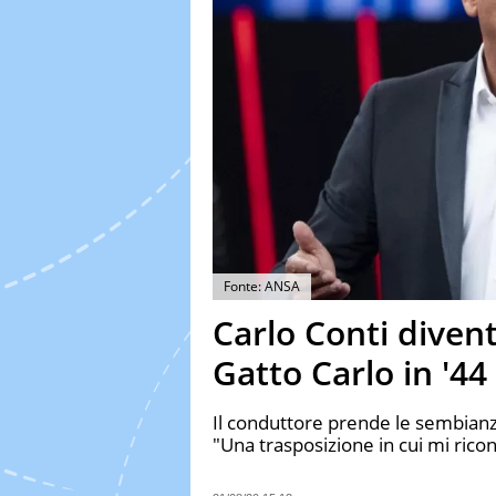
Fonte: ANSA
Carlo Conti diven
Gatto Carlo in '44 
Il conduttore prende le sembianze
"Una trasposizione in cui mi rico