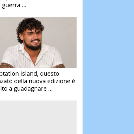
 guerra ...
tation Island, questo
nzato della nuova edizione è
ito a guadagnare ...