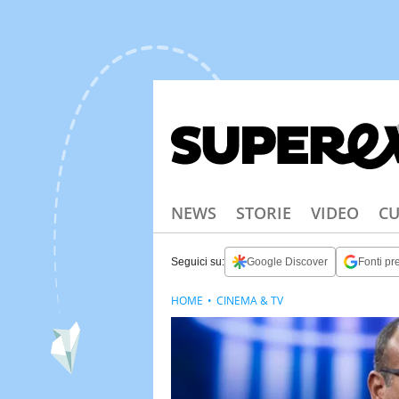
NEWS
STORIE
VIDEO
CU
Seguici su:
Google Discover
Fonti pre
HOME
CINEMA & TV