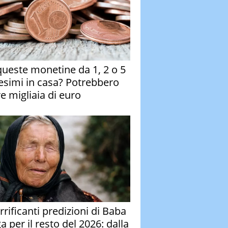
queste monetine da 1, 2 o 5
esimi in casa? Potrebbero
re migliaia di euro
rrificanti predizioni di Baba
 per il resto del 2026: dalla