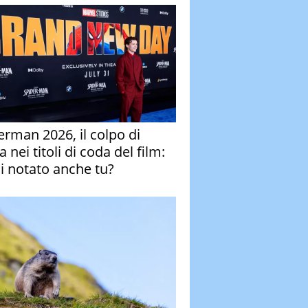
erman 2026, il colpo di
 nei titoli di coda del film:
ai notato anche tu?