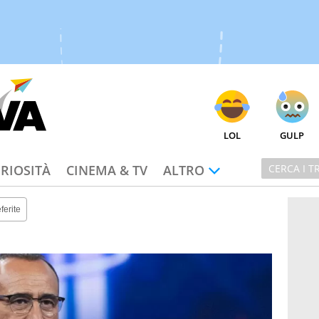
LOL
GULP
RIOSITÀ
CINEMA & TV
ALTRO
ferite