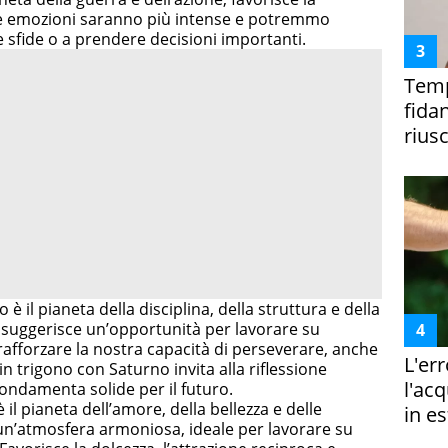
Le emozioni saranno più intense e potremmo
e sfide o a prendere decisioni importanti.
Temp
fida
riusc
o è il pianeta della disciplina, della struttura e della
 suggerisce un’opportunità per lavorare su
 rafforzare la nostra capacità di perseverare, anche
L'er
a in trigono con Saturno invita alla riflessione
l'ac
fondamenta solide per il futuro.
 il pianeta dell’amore, della bellezza e delle
in es
 un’atmosfera armoniosa, ideale per lavorare su