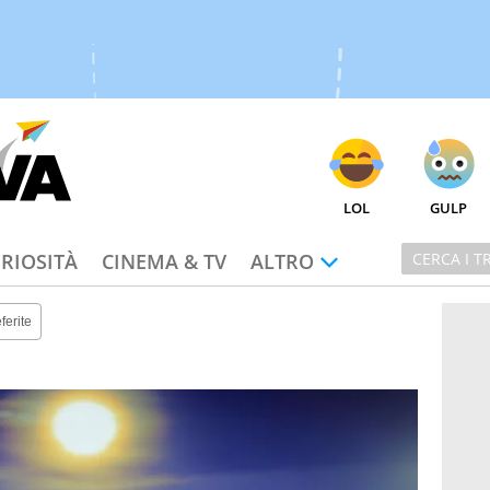
LOL
GULP
RIOSITÀ
CINEMA & TV
ALTRO
ferite