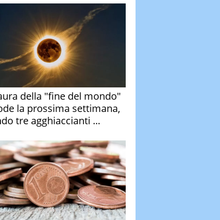
aura della "fine del mondo"
ode la prossima settimana,
do tre agghiaccianti ...