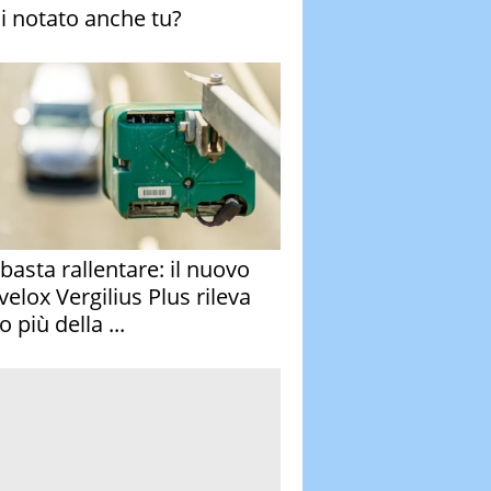
ai notato anche tu?
basta rallentare: il nuovo
velox Vergilius Plus rileva
 più della ...