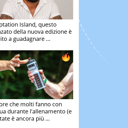
tation Island, questo
nzato della nuova edizione è
ito a guadagnare ...
rore che molti fanno con
qua durante l'allenamento (e
tate è ancora più ...