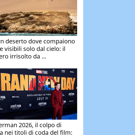
un deserto dove compaiono
e visibili solo dal cielo: il
ro irrisolto da ...
erman 2026, il colpo di
 nei titoli di coda del film: