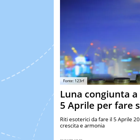
Fonte: 123rf
Luna congiunta a M
5 Aprile per fare s
Riti esoterici da fare il 5 Aprile 2
crescita e armonia