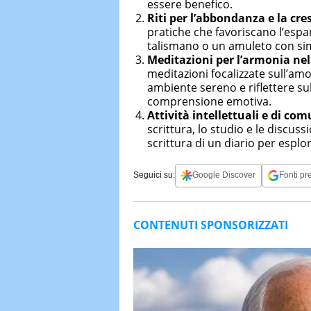
essere benefico.
Riti per l’abbondanza e la cre
pratiche che favoriscano l’esp
talismano o un amuleto con sim
Meditazioni per l’armonia nel
meditazioni focalizzate sull’amo
ambiente sereno e riflettere su
comprensione emotiva.
Attività intellettuali e di co
scrittura, lo studio e le discussi
scrittura di un diario per esplor
Seguici su:
Google Discover
Fonti pre