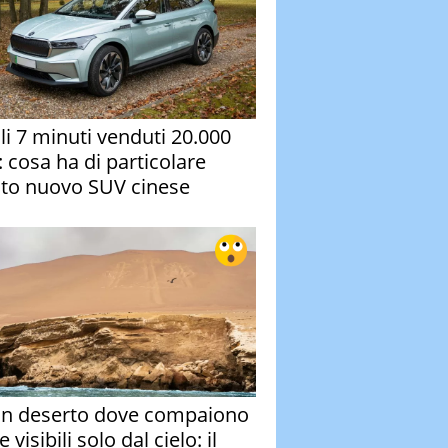
oli 7 minuti venduti 20.000
: cosa ha di particolare
to nuovo SUV cinese
un deserto dove compaiono
e visibili solo dal cielo: il