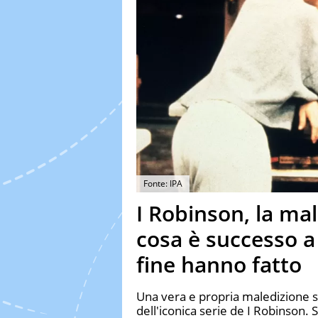
Fonte: IPA
I Robinson, la mal
cosa è successo a 
fine hanno fatto
Una vera e propria maledizione 
dell'iconica serie de I Robinson.