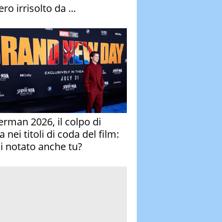
ro irrisolto da ...
erman 2026, il colpo di
 nei titoli di coda del film:
ai notato anche tu?