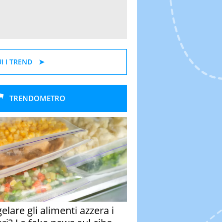
I I TREND
TRENDOMETRO
elare gli alimenti azzera i