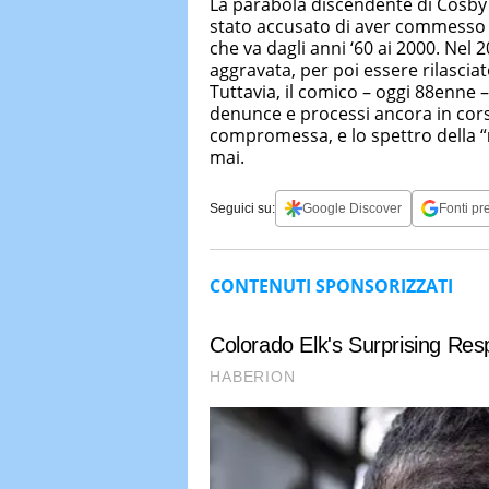
La parabola discendente di Cosby h
stato accusato di aver commesso a
che va dagli anni ‘60 ai 2000. Ne
aggravata, per poi essere rilascia
Tuttavia, il comico – oggi 88enne –
denunce e processi ancora in cors
compromessa, e lo spettro della “
mai.
Seguici su:
Google Discover
Fonti pre