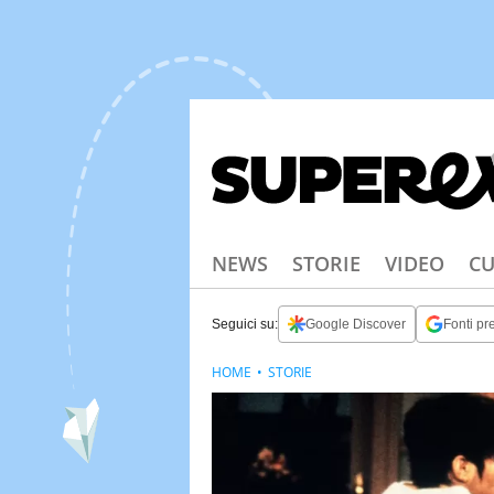
NEWS
STORIE
VIDEO
CU
Seguici su:
Google Discover
Fonti pre
HOME
STORIE