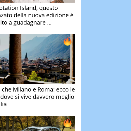
tation Island, questo
nzato della nuova edizione è
ito a guadagnare ...
o che Milano e Roma: ecco le
à dove si vive davvero meglio
alia