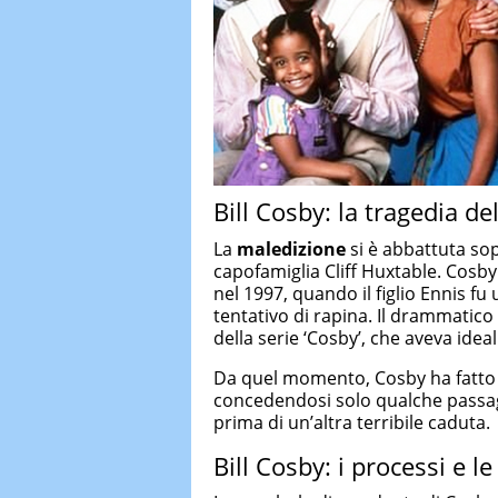
Bill Cosby: la tragedia d
La
maledizione
si è abbattuta so
capofamiglia Cliff Huxtable. Cosby
nel 1997, quando il figlio Ennis fu
tentativo di rapina. Il drammatico
della serie ‘Cosby’, che aveva idea
Da quel momento, Cosby ha fatto
concedendosi solo qualche passagg
prima di un’altra terribile caduta.
Bill Cosby: i processi e le