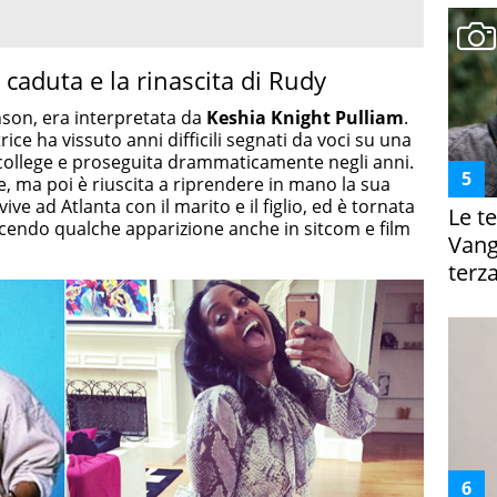
 caduta e la rinascita di Rudy
inson, era interpretata da
Keshia Knight Pulliam
.
ice ha vissuto anni difficili segnati da voci su una
 college e proseguita drammaticamente negli anni.
e, ma poi è riuscita a riprendere in mano la sua
vive ad Atlanta con il marito e il figlio, ed è tornata
Le te
facendo qualche apparizione anche in sitcom e film
Vanga
terza