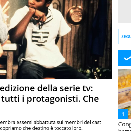
SEGU
edizione della serie tv:
tutti i protagonisti. Che
sembra essersi abbattuta sui membri del cast
Cong
 Scopriamo che destino è toccato loro.