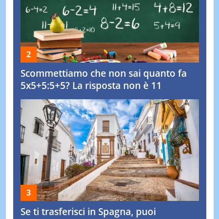
Scommettiamo che non sai quanto fa
5x5+5:5+5? La risposta non è 11
Se ti trasferisci in Spagna, puoi