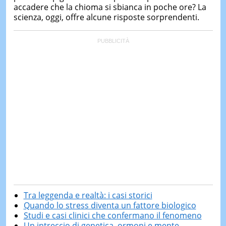
accadere che la chioma si sbianca in poche ore? La
scienza, oggi, offre alcune risposte sorprendenti.
Tra leggenda e realtà: i casi storici
Quando lo stress diventa un fattore biologico
Studi e casi clinici che confermano il fenomeno
Un intreccio di genetica, ormoni e mente