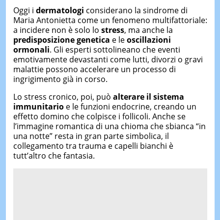
Oggi i
dermatologi
considerano la sindrome di
Maria Antonietta come un fenomeno multifattoriale:
a incidere non è solo lo
stress
, ma anche la
predisposizione genetica
e le
oscillazioni
ormonali
. Gli esperti sottolineano che eventi
emotivamente devastanti come lutti, divorzi o gravi
malattie possono accelerare un processo di
ingrigimento già in corso.
Lo stress cronico, poi, può
alterare il sistema
immunitario
e le funzioni endocrine, creando un
effetto domino che colpisce i follicoli. Anche se
l’immagine romantica di una chioma che sbianca “in
una notte” resta in gran parte simbolica, il
collegamento tra trauma e capelli bianchi è
tutt’altro che fantasia.