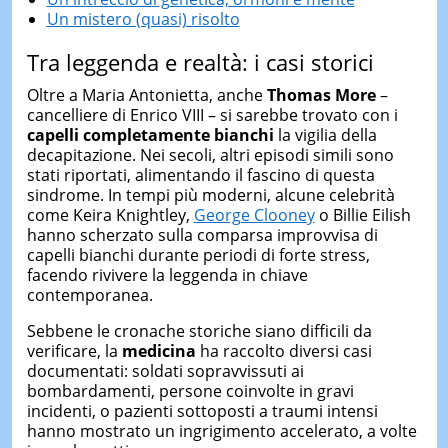
Un mistero (quasi) risolto
Tra leggenda e realtà: i casi storici
Oltre a Maria Antonietta, anche
Thomas More
–
cancelliere di Enrico VIII – si sarebbe trovato con i
capelli completamente bianchi
la vigilia della
decapitazione. Nei secoli, altri episodi simili sono
stati riportati, alimentando il fascino di questa
sindrome. In tempi più moderni, alcune celebrità
come Keira Knightley,
George Clooney
o Billie Eilish
hanno scherzato sulla comparsa improvvisa di
capelli bianchi durante periodi di forte stress,
facendo rivivere la leggenda in chiave
contemporanea.
Sebbene le cronache storiche siano difficili da
verificare, la
medicina
ha raccolto diversi casi
documentati: soldati sopravvissuti ai
bombardamenti, persone coinvolte in gravi
incidenti, o pazienti sottoposti a traumi intensi
hanno mostrato un ingrigimento accelerato, a volte