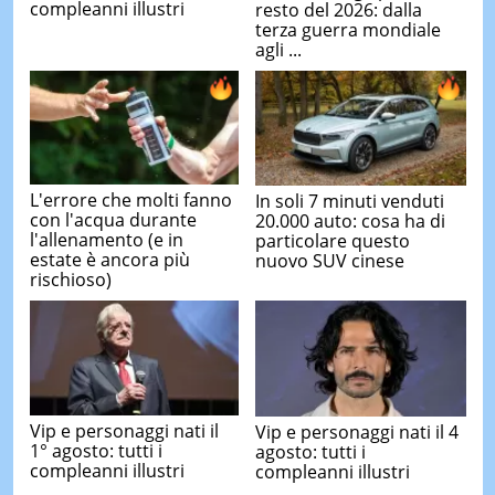
compleanni illustri
resto del 2026: dalla
terza guerra mondiale
agli ...
L'errore che molti fanno
In soli 7 minuti venduti
con l'acqua durante
20.000 auto: cosa ha di
l'allenamento (e in
particolare questo
estate è ancora più
nuovo SUV cinese
rischioso)
Vip e personaggi nati il
Vip e personaggi nati il 4
1° agosto: tutti i
agosto: tutti i
compleanni illustri
compleanni illustri