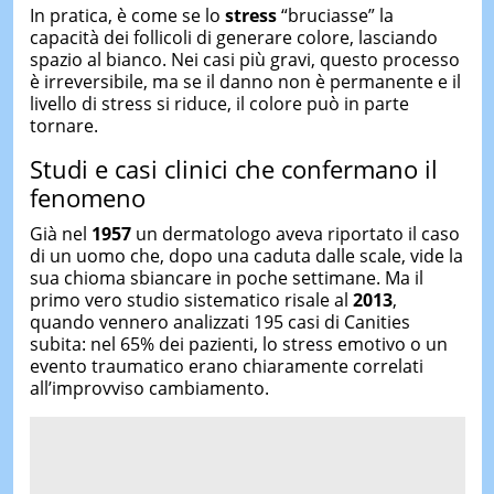
In pratica, è come se lo
stress
“bruciasse” la
capacità dei follicoli di generare colore, lasciando
spazio al bianco. Nei casi più gravi, questo processo
è irreversibile, ma se il danno non è permanente e il
livello di stress si riduce, il colore può in parte
tornare.
Studi e casi clinici che confermano il
fenomeno
Già nel
1957
un dermatologo aveva riportato il caso
di un uomo che, dopo una caduta dalle scale, vide la
sua chioma sbiancare in poche settimane. Ma il
primo vero studio sistematico risale al
2013
,
quando vennero analizzati 195 casi di Canities
subita: nel 65% dei pazienti, lo stress emotivo o un
evento traumatico erano chiaramente correlati
all’improvviso cambiamento.