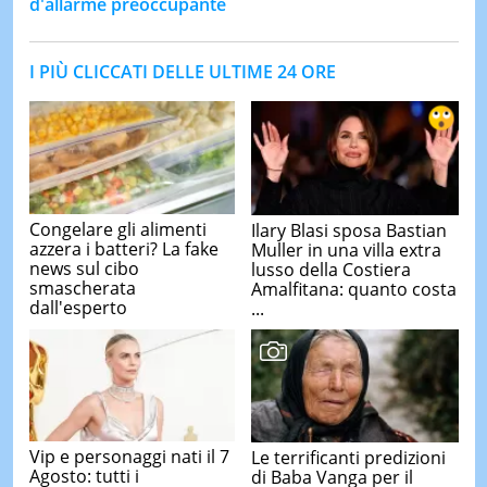
d'allarme preoccupante
I PIÙ CLICCATI DELLE ULTIME 24 ORE
Congelare gli alimenti
Ilary Blasi sposa Bastian
azzera i batteri? La fake
Muller in una villa extra
news sul cibo
lusso della Costiera
smascherata
Amalfitana: quanto costa
dall'esperto
...
Vip e personaggi nati il 7
Le terrificanti predizioni
Agosto: tutti i
di Baba Vanga per il