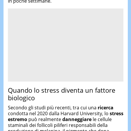
in poche settimane.
Quando lo stress diventa un fattore
biologico
Secondo gli studi più recenti, tra cui una
ricerca
condotta nel 2020 dalla Harvard University, lo
stress
estremo
può realmente
danneggiare
le cellule
staminali dei follicoli piliferi responsabili della
produzione di melanina, il pigmento che dona