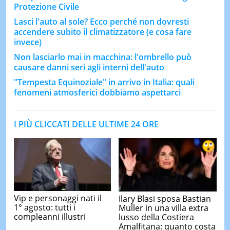
Protezione Civile
Lasci l'auto al sole? Ecco perché non dovresti
accendere subito il climatizzatore (e cosa fare
invece)
Non lasciarlo mai in macchina: l'ombrello può
causare danni seri agli interni dell'auto
"Tempesta Equinoziale" in arrivo in Italia: quali
fenomeni atmosferici dobbiamo aspettarci
I PIÙ CLICCATI DELLE ULTIME 24 ORE
Vip e personaggi nati il
Ilary Blasi sposa Bastian
1° agosto: tutti i
Muller in una villa extra
compleanni illustri
lusso della Costiera
Amalfitana: quanto costa