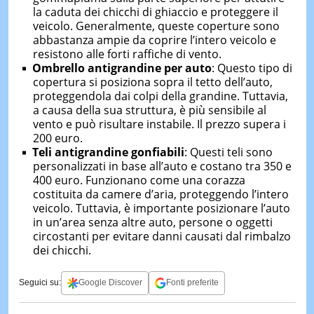
la caduta dei chicchi di ghiaccio e proteggere il
veicolo. Generalmente, queste coperture sono
abbastanza ampie da coprire l’intero veicolo e
resistono alle forti raffiche di vento.
Ombrello antigrandine per auto
: Questo tipo di
copertura si posiziona sopra il tetto dell’auto,
proteggendola dai colpi della grandine. Tuttavia,
a causa della sua struttura, è più sensibile al
vento e può risultare instabile. Il prezzo supera i
200 euro.
Teli antigrandine gonfiabili
: Questi teli sono
personalizzati in base all’auto e costano tra 350 e
400 euro. Funzionano come una corazza
costituita da camere d’aria, proteggendo l’intero
veicolo. Tuttavia, è importante posizionare l’auto
in un’area senza altre auto, persone o oggetti
circostanti per evitare danni causati dal rimbalzo
dei chicchi.
Seguici su:
Google Discover
Fonti preferite