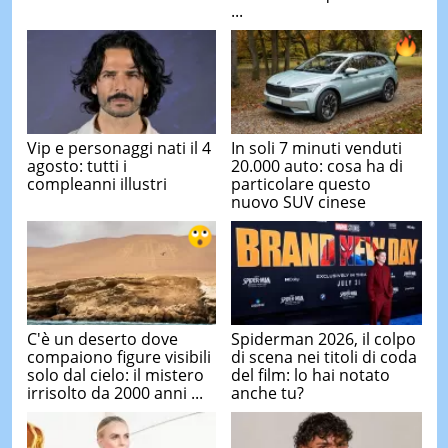
...
Vip e personaggi nati il 4
In soli 7 minuti venduti
agosto: tutti i
20.000 auto: cosa ha di
compleanni illustri
particolare questo
nuovo SUV cinese
C'è un deserto dove
Spiderman 2026, il colpo
compaiono figure visibili
di scena nei titoli di coda
solo dal cielo: il mistero
del film: lo hai notato
irrisolto da 2000 anni ...
anche tu?