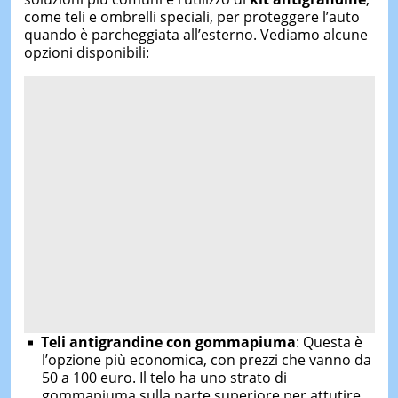
come teli e ombrelli speciali, per proteggere l’auto
quando è parcheggiata all’esterno. Vediamo alcune
opzioni disponibili:
Teli antigrandine con gommapiuma
: Questa è
l’opzione più economica, con prezzi che vanno da
50 a 100 euro. Il telo ha uno strato di
gommapiuma sulla parte superiore per attutire