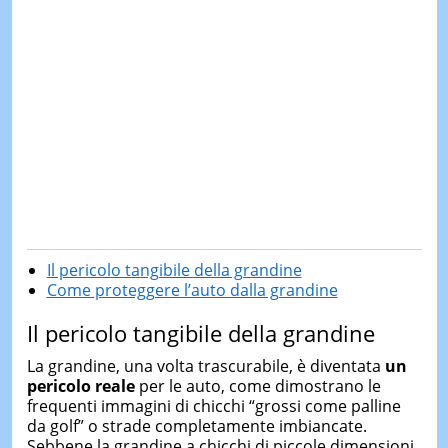
Il pericolo tangibile della grandine
Come proteggere l’auto dalla grandine
Il pericolo tangibile della grandine
La grandine, una volta trascurabile, è diventata
un
pericolo reale
per le auto, come dimostrano le
frequenti immagini di chicchi “grossi come palline
da golf” o strade completamente imbiancate.
Sebbene la grandine a chicchi di piccole dimensioni