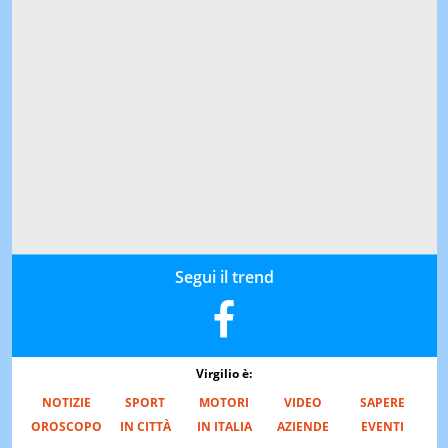
Segui il trend
Virgilio è:
NOTIZIE
SPORT
MOTORI
VIDEO
SAPERE
OROSCOPO
IN CITTÀ
IN ITALIA
AZIENDE
EVENTI