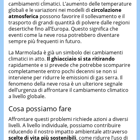
cambiamenti climatici. L’aumento delle temperature
globali e le variazioni nei modelli di
circolazione
atmosferica
possono favorire il sollevamento e il
trasporto di grandi quantità di polvere dalle regioni
desertiche fino all’Europa. Questo significa che
eventi come la neve rosa potrebbero diventare
sempre più frequenti in futuro.
La Marmolada è già un simbolo dei cambiamenti
climatici in atto.
Il ghiacciaio si sta ritirando
rapidamente e si prevede che potrebbe scomparire
completamente entro pochi decenni se non si
interviene per ridurre le emissioni di gas serra. Il
fenomeno della neve rosa è un ulteriore segnale
dell’urgenza di affrontare il cambiamento climatico
a livello globale.
Cosa possiamo fare
Affrontare questi problemi richiede azioni a diversi
livelli. A livello individuale, possiamo contribuire
riducendo il nostro impatto ambientale attraverso
scelte di vita più sostenibili
, come ridurre l’uso di