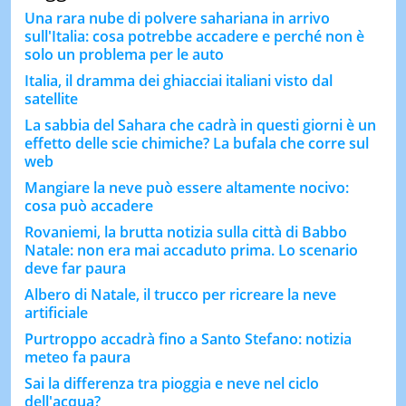
Una rara nube di polvere sahariana in arrivo
sull'Italia: cosa potrebbe accadere e perché non è
solo un problema per le auto
Italia, il dramma dei ghiacciai italiani visto dal
satellite
La sabbia del Sahara che cadrà in questi giorni è un
effetto delle scie chimiche? La bufala che corre sul
web
Mangiare la neve può essere altamente nocivo:
cosa può accadere
Rovaniemi, la brutta notizia sulla città di Babbo
Natale: non era mai accaduto prima. Lo scenario
deve far paura
Albero di Natale, il trucco per ricreare la neve
artificiale
Purtroppo accadrà fino a Santo Stefano: notizia
meteo fa paura
Sai la differenza tra pioggia e neve nel ciclo
dell'acqua?