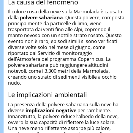
La causa del fenomeno
Il colore rosa della neve sulla Marmolada è causato
dalla
polvere sahariana
. Questa polvere, composta
principalmente da particelle di limo, viene
trasportata dai venti fino alle Alpi, coprendo il
manto nevoso con un sottile strato rosato. Questo
evento non è raro; episodi simili si sono verificati
diverse volte solo nel mese di giugno, come
riportato dal Servizio di monitoraggio
dell’Atmosfera del programma Copernicus. La
polvere sahariana può raggiungere altitudini
notevoli, come i 3.300 metri della Marmolada,
creando uno strato di sedimenti visibile a occhio
nudo.
Le implicazioni ambientali
La presenza della polvere sahariana sulla neve ha
diverse
implicazioni negative
per l’ambiente.
Innanzitutto, la polvere riduce l’albedo della neve,
ovvero la sua capacità di riflettere la luce solare.
Una neve meno riflettente assorbe più calore,