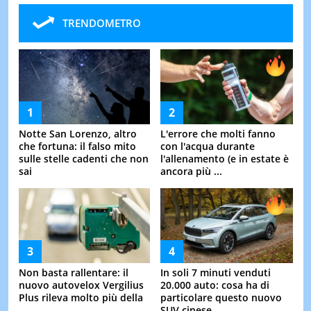
TRENDOMETRO
Notte San Lorenzo, altro
L'errore che molti fanno
che fortuna: il falso mito
con l'acqua durante
sulle stelle cadenti che non
l'allenamento (e in estate è
sai
ancora più ...
Non basta rallentare: il
In soli 7 minuti venduti
nuovo autovelox Vergilius
20.000 auto: cosa ha di
Plus rileva molto più della
particolare questo nuovo
...
SUV cinese