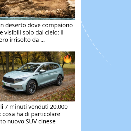
un deserto dove compaiono
e visibili solo dal cielo: il
ro irrisolto da ...
oli 7 minuti venduti 20.000
: cosa ha di particolare
to nuovo SUV cinese