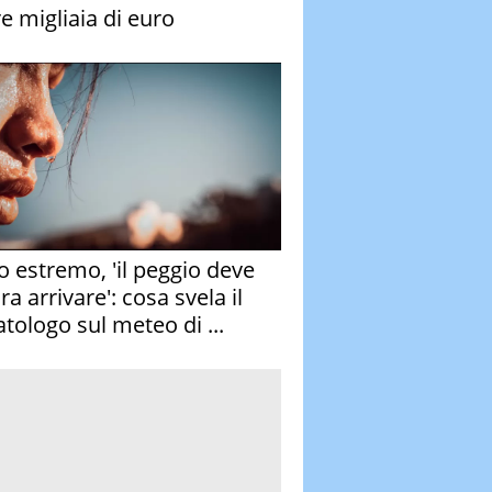
re migliaia di euro
o estremo, 'il peggio deve
a arrivare': cosa svela il
atologo sul meteo di ...