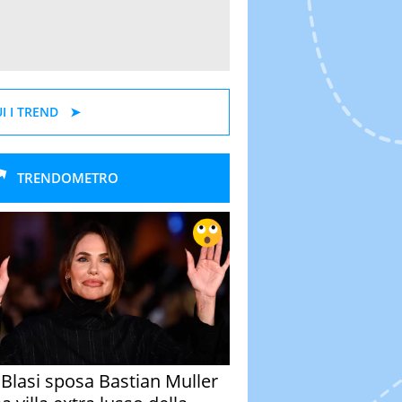
I I TREND
TRENDOMETRO
y Blasi sposa Bastian Muller