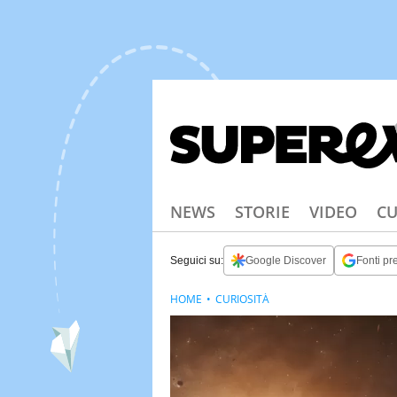
NEWS
STORIE
VIDEO
CU
Seguici su:
Google Discover
Fonti pre
HOME
CURIOSITÀ