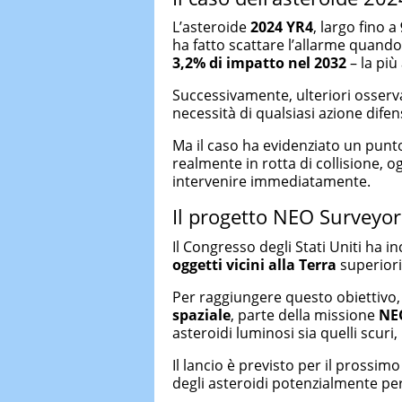
L’asteroide
2024 YR4
, largo fino a
ha fatto scattare l’allarme quando
3,2% di impatto nel 2032
– la più
Successivamente, ulteriori osserva
necessità di qualsiasi azione difen
Ma il caso ha evidenziato un punto
realmente in rotta di collisione, 
intervenire immediatamente.
Il progetto NEO Surveyor
Il Congresso degli Stati Uniti ha in
oggetti vicini alla Terra
superiori
Per raggiungere questo obiettivo
spaziale
, parte della missione
NE
asteroidi luminosi sia quelli scuri, 
Il lancio è previsto per il prossi
degli asteroidi potenzialmente pe