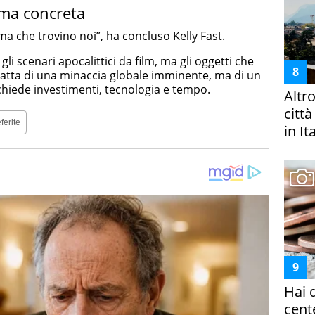
 ma concreta
ma che trovino noi”, ha concluso Kelly Fast.
i scenari apocalittici da film, ma gli oggetti che
atta di una minaccia globale imminente, ma di un
chiede investimenti, tecnologia e tempo.
Altr
citt
ferite
in It
Hai 
cent