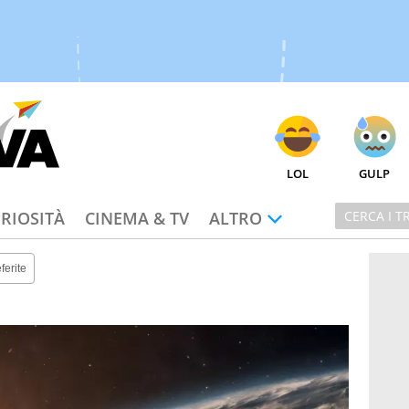
LOL
GULP
RIOSITÀ
CINEMA & TV
ALTRO
ferite