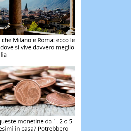
o che Milano e Roma: ecco le
à dove si vive davvero meglio
alia
queste monetine da 1, 2 o 5
esimi in casa? Potrebbero