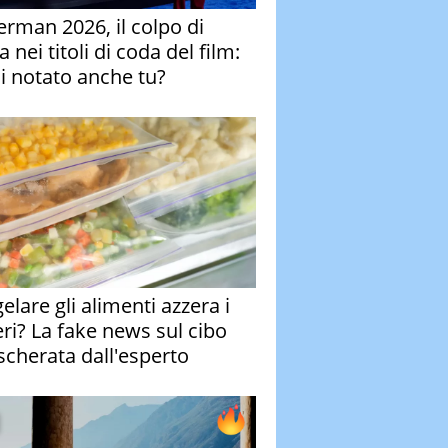
erman 2026, il colpo di
 nei titoli di coda del film:
ai notato anche tu?
elare gli alimenti azzera i
eri? La fake news sul cibo
cherata dall'esperto