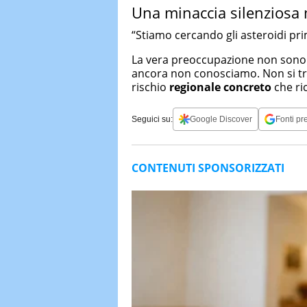
Una minaccia silenziosa
“Stiamo cercando gli asteroidi pri
La vera preoccupazione non sono gl
ancora non conosciamo. Non si tr
rischio
regionale concreto
che ri
Seguici su:
Google Discover
Fonti pre