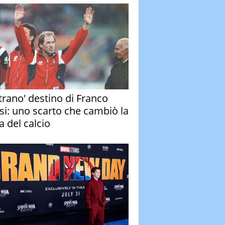
strano' destino di Franco
si: uno scarto che cambiò la
a del calcio