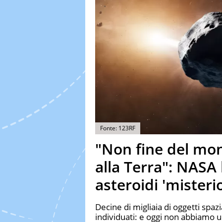
Fonte: 123RF
"Non fine del mo
alla Terra": NASA 
asteroidi 'misterio
Decine di migliaia di oggetti spa
individuati: e oggi non abbiamo u