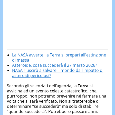
La NASA avverte: la Terra si prepari all'estinzione
di massa
Asteroide, cosa succederà il 27 marzo 2026?
NASA riuscirà a salvare il mondo dall’impatto di
asteroidi pericolosi?
Secondo gli scienziati dell’agenzia, la
Terra
si
avvicina ad un evento celeste catastrofico, che,
purtroppo, non potremo prevenire né fermare una
volta che si sarà verificato. Non si tratterebbe di
determinare “se succederà” ma solo di stabilire
“quando succederà”. Potrebbero passare anni,