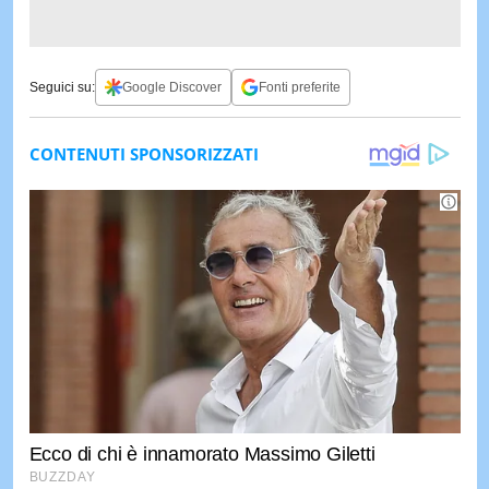
Seguici su:
Google Discover
Fonti preferite