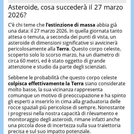
Asteroide, cosa succederà il 27 marzo
2026?
C’è chi teme che
l’estinzione di massa
abbia già
una data: il 27 marzo 2026. In quella giornata tanto
attesa o temuta, a seconda dei punti di vista, un
asteroide di dimensioni significative si avvicinerà
pericolosamente alla
Terra
. Questo corpo celeste,
scoperto solo lo scorso marzo, ha un diametro di
circa 60 metri, ed è stato oggetto di grande
attenzione e studio da parte degli scienziati.
Sebbene le probabilità che questo corpo celeste
colpisca effettivamente la Terra
siano considerate
molto basse, la sua vicinanza rappresenta
comunque un motivo di preoccupazione e ha spinto
gli esperti a inserirlo in cima alla graduatoria delle
rocce spaziali più pericolose di sempre. Nonostante
i progressi nella nostra capacità di rilevamento e
monitoraggio degli asteroidi, rimane infatti anche
una piccola dose di incertezza sulla sua traiettoria
precisa e sul suo impatto potenziale.