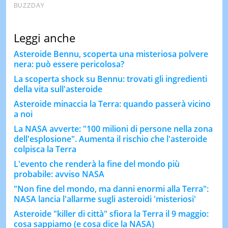
Leggi anche
Asteroide Bennu, scoperta una misteriosa polvere
nera: può essere pericolosa?
La scoperta shock su Bennu: trovati gli ingredienti
della vita sull'asteroide
Asteroide minaccia la Terra: quando passerà vicino
a noi
La NASA avverte: "100 milioni di persone nella zona
dell'esplosione". Aumenta il rischio che l'asteroide
colpisca la Terra
L'evento che renderà la fine del mondo più
probabile: avviso NASA
"Non fine del mondo, ma danni enormi alla Terra":
NASA lancia l'allarme sugli asteroidi 'misteriosi'
Asteroide "killer di città" sfiora la Terra il 9 maggio:
cosa sappiamo (e cosa dice la NASA)