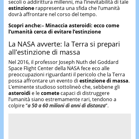
secoli o addirittura millenni, ma l’inevitabilità di tale
estinzione
rappresenta una sfida che l’umanità
dovrà affrontare nel corso del tempo.
Scopri anche:– Minaccia asteroidi: ecco come
l’umanità cerca di evitare l’estinzione
La NASA avverte: la Terra si prepari
all’estinzione di massa
Nel 2016, il professor Joseph Nuth del Goddard
Space Flight Center della NASA fece eco alle
preoccupazioni riguardanti il pericolo che la Terra
possa affrontare un evento di
estinzione di massa
.
L’eminente studioso sottolineò che, sebbene gli
asteroidi
e le
comete
capaci di distruggere
l’umanità siano estremamente rari, tendono a
colpire “
a 50 a 60 milioni di anni di distanza
“.