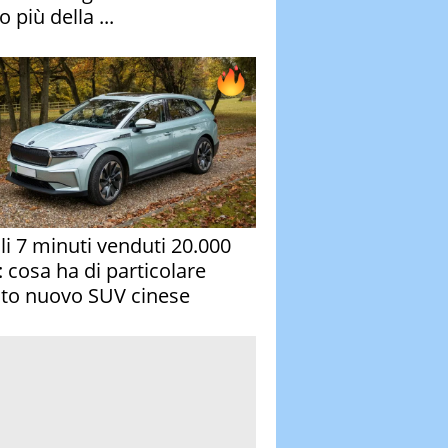
 più della ...
oli 7 minuti venduti 20.000
: cosa ha di particolare
to nuovo SUV cinese