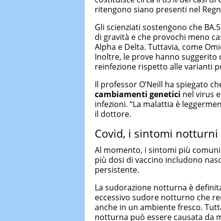
ritengono siano presenti nel Regn
Gli scienziati sostengono che BA.
di gravità e che provochi meno ca
Alpha e Delta. Tuttavia, come Om
Inoltre, le prove hanno suggerito
reinfezione rispetto alle varianti 
Il professor O’Neill ha spiegato c
cambiamenti genetici
nel virus e
infezioni. “La malattia è leggerme
il dottore.
Covid, i sintomi notturn
Al momento, i sintomi più comuni 
più dosi di vaccino includono naso 
persistente.
La sudorazione notturna è definit
eccessivo sudore notturno che rend
anche in un ambiente fresco. Tutt
notturna può essere causata da 