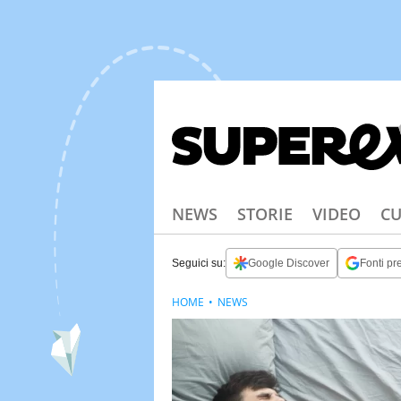
NEWS
STORIE
VIDEO
CU
Seguici su:
Google Discover
Fonti pre
HOME
NEWS