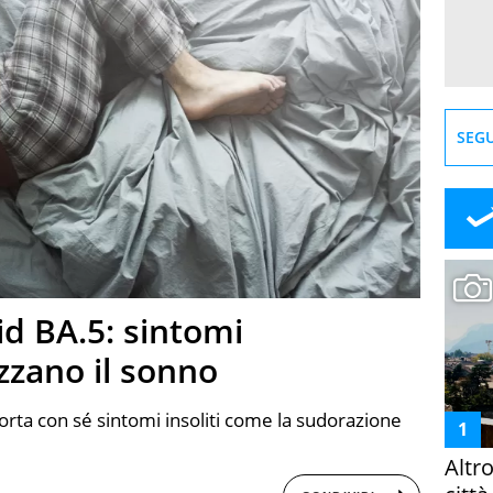
SEGU
d BA.5: sintomi
zzano il sonno
porta con sé sintomi insoliti come la sudorazione
Altr