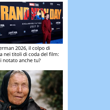
erman 2026, il colpo di
 nei titoli di coda del film:
ai notato anche tu?