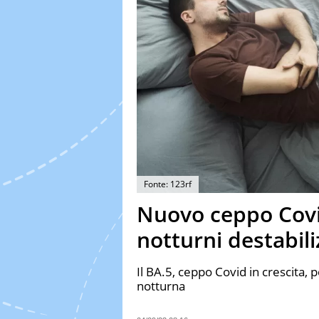
Fonte: 123rf
Nuovo ceppo Covi
notturni destabili
Il BA.5, ceppo Covid in crescita, 
notturna