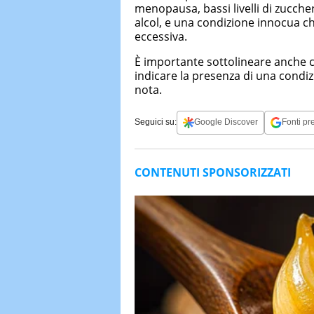
menopausa, bassi livelli di zucche
alcol, e una condizione innocua c
eccessiva.
È importante sottolineare anche 
indicare la presenza di una condi
nota.
Seguici su:
Google Discover
Fonti pre