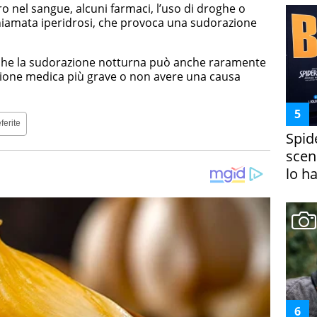
ro nel sangue, alcuni farmaci, l’uso di droghe o
hiamata iperidrosi, che provoca una sudorazione
che la sudorazione notturna può anche raramente
zione medica più grave o non avere una causa
ferite
Spid
scena
lo h