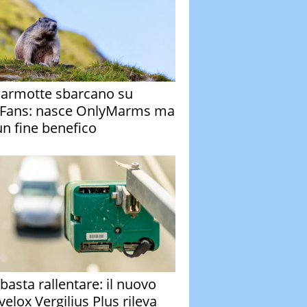
armotte sbarcano su
Fans: nasce OnlyMarms ma
un fine benefico
basta rallentare: il nuovo
velox Vergilius Plus rileva