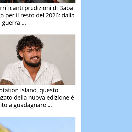
rrificanti predizioni di Baba
 per il resto del 2026: dalla
 guerra ...
tation Island, questo
nzato della nuova edizione è
ito a guadagnare ...