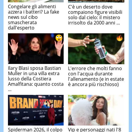
Congelare gli alimenti
C'è un deserto dove
azzera i batteri? La fake
compaiono figure visibili
news sul cibo
solo dal cielo: il mistero
smascherata
irrisolto da 2000 anni ...
dall'esperto
Ilary Blasi sposa Bastian
L'errore che molti fanno
Muller in una villa extra
con l'acqua durante
lusso della Costiera
l'allenamento (e in estate
Amalfitana: quanto costa
è ancora più rischioso)
...
Spiderman 2026, il colpo
Vip e personaggi nati l'8