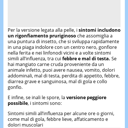
Per la versione legata alla pelle, i
sintomi includono
un rigonfiamento pruriginoso
che assomiglia a
una puntura di insetto, che si sviluppa rapidamente
in una piaga indolore con un centro nero, gonfiore
nella ferita e nei linfonodi vicini e a volte sintomi
simili all’influenza, tra cui
febbre e mal di testa.
Se
hai mangiato carne cruda proveniente da un
animale infetto, puoi avere nausea, vomito, dolori
addominali, mal di testa, perdita di appetito, febbre,
diarrea grave e sanguinosa, mal di gola e collo
gonfio.
E infine, se inali le spore, la
versione peggiore
possibile
, i sintomi sono:
Sintomi simili all’influenza per alcune ore o giorni,
come mal di gola, febbre lieve, affaticamento e
dolori muscolari