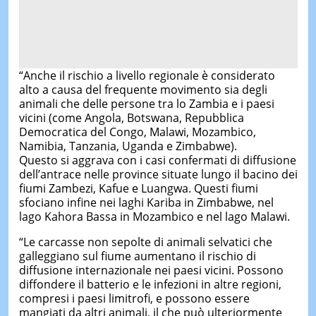
“Anche il rischio a livello regionale è considerato
alto a causa del frequente movimento sia degli
animali che delle persone tra lo Zambia e i paesi
vicini (come Angola, Botswana, Repubblica
Democratica del Congo, Malawi, Mozambico,
Namibia, Tanzania, Uganda e Zimbabwe).
Questo si aggrava con i casi confermati di diffusione
dell’antrace nelle province situate lungo il bacino dei
fiumi Zambezi, Kafue e Luangwa. Questi fiumi
sfociano infine nei laghi Kariba in Zimbabwe, nel
lago Kahora Bassa in Mozambico e nel lago Malawi.
“Le carcasse non sepolte di animali selvatici che
galleggiano sul fiume aumentano il rischio di
diffusione internazionale nei paesi vicini. Possono
diffondere il batterio e le infezioni in altre regioni,
compresi i paesi limitrofi, e possono essere
mangiati da altri animali, il che può ulteriormente