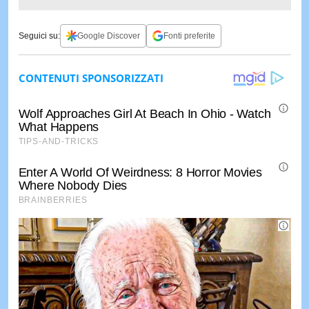
Seguici su:
Google Discover
Fonti preferite