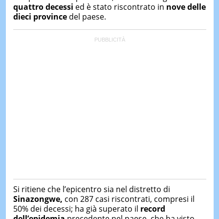
quattro decessi
ed è stato riscontrato in
nove delle
dieci province
del paese.
Si ritiene che l’epicentro sia nel distretto di
Sinazongwe,
con 287 casi riscontrati, compresi il
50% dei decessi; ha già superato il
record
dell’epidemia
precedente nel paese, che ha visto