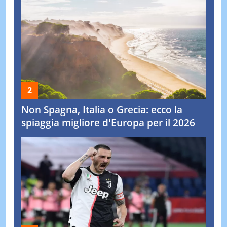
Non Spagna, Italia o Grecia: ecco la
spiaggia migliore d'Europa per il 2026