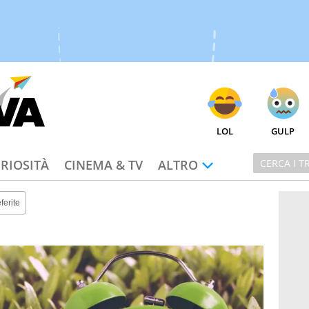
LOL
GULP
RIOSITÀ
CINEMA & TV
ALTRO
ferite