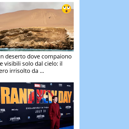
un deserto dove compaiono
e visibili solo dal cielo: il
ro irrisolto da ...