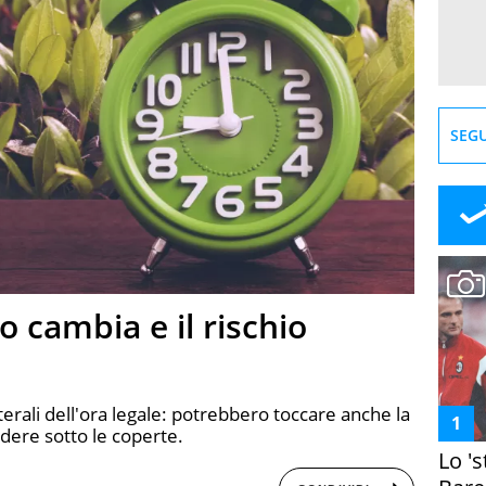
SEGU
 cambia e il rischio
aterali dell'ora legale: potrebbero toccare anche la
adere sotto le coperte.
Lo '