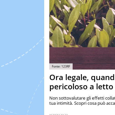
Fonte: 123RF
Ora legale, quando
pericoloso a letto
Non sottovalutare gli effetti coll
tua intimità. Scopri cosa può acc