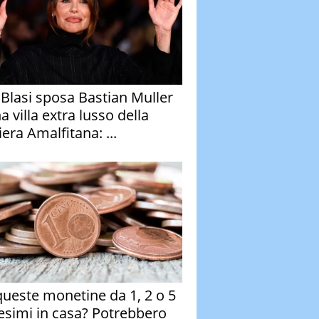
y Blasi sposa Bastian Muller
a villa extra lusso della
era Amalfitana: ...
queste monetine da 1, 2 o 5
esimi in casa? Potrebbero