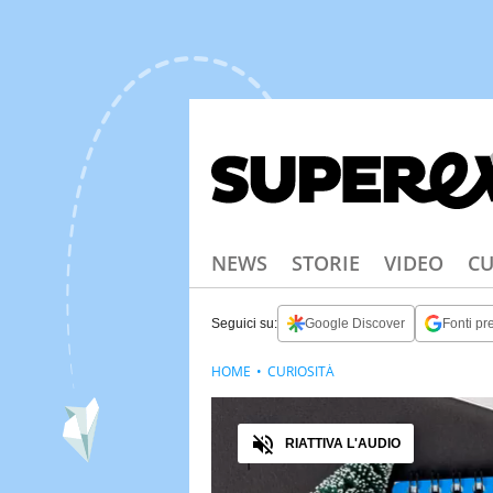
NEWS
STORIE
VIDEO
CU
Seguici su:
Google Discover
Fonti pre
HOME
CURIOSITÀ
Audio
RIATTIVA L'AUDIO