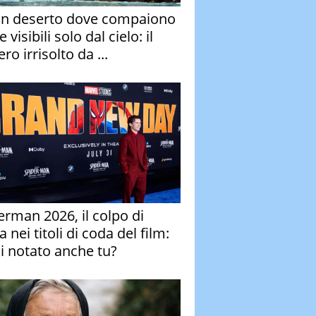
un deserto dove compaiono
e visibili solo dal cielo: il
ro irrisolto da ...
erman 2026, il colpo di
 nei titoli di coda del film:
ai notato anche tu?