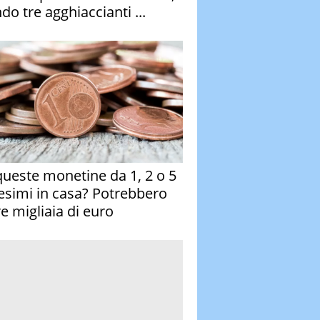
do tre agghiaccianti ...
queste monetine da 1, 2 o 5
esimi in casa? Potrebbero
re migliaia di euro