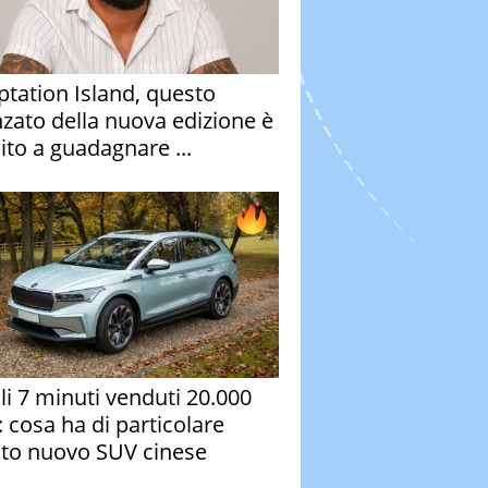
tation Island, questo
nzato della nuova edizione è
ito a guadagnare ...
oli 7 minuti venduti 20.000
: cosa ha di particolare
to nuovo SUV cinese