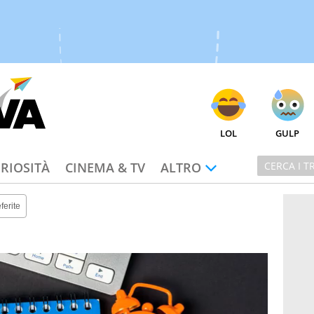
LOL
GULP
RIOSITÀ
CINEMA & TV
ALTRO
ferite