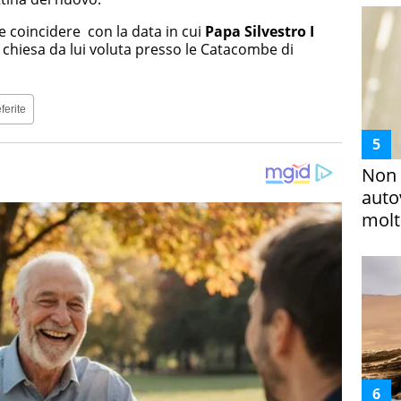
coincidere con la data in cui
Papa Silvestro I
a chiesa da lui voluta presso le Catacombe di
ferite
Non 
auto
molto