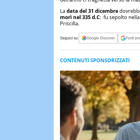
La
data del 31 dicembre
dovrebbe 
morì nel 335 d.C
: fu sepolto nell
Priscilla.
Seguici su:
Google Discover
Fonti pre