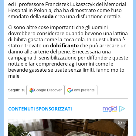
ed il professore Franciszek Lukaszczyk del Memorial
Hospital in Polonia, cha ha dimostrato come l’uso
smodato della
soda
crea una disfunzione erettile.
Ci sono altre cose importanti che gli uomini
dovrebbero considerare quando bevono una lattina
di bibita gasata come la coca cola. In quest’ultima è
stato ritrovato un
dolcificante
che può arrecare un
danno alle arterie del pene. È necessaria una
campagna di sensibilizzazione per diffondere queste
notizie e far comprendere agli uomini come le
bevande gassate se usate senza limiti, fanno molto
male.
Seguici su:
Google Discover
Fonti preferite