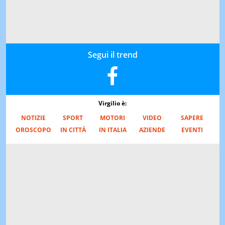
Segui il trend
Virgilio è:
NOTIZIE
SPORT
MOTORI
VIDEO
SAPERE
OROSCOPO
IN CITTÀ
IN ITALIA
AZIENDE
EVENTI