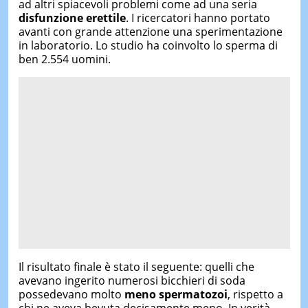
ad altri spiacevoli problemi come ad una seria
disfunzione erettile
. I ricercatori hanno portato
avanti con grande attenzione una sperimentazione
in laboratorio. Lo studio ha coinvolto lo sperma di
ben 2.554 uomini.
Il risultato finale è stato il seguente: quelli che
avevano ingerito numerosi bicchieri di soda
possedevano molto
meno spermatozoi
, rispetto a
chi ne aveva bevuta decisamente meno. In verità