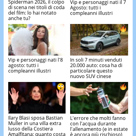
Spiderman 2026, il colpo
Vip e personaggi nati il 7
di scena nei titoli di coda
Agosto: tutti i
del film: lo hai notato
compleanni illustri
anche tu?
Vip e personaggi nati l'8
In soli 7 minuti venduti
agosto: tutti i
20.000 auto: cosa ha di
compleanni illustri
particolare questo
nuovo SUV cinese
Ilary Blasi sposa Bastian
L'errore che molti fanno
Muller in una villa extra
con l'acqua durante
lusso della Costiera
l'allenamento (e in estate
Amalfitana: quanto costa
è ancora più rischioso)