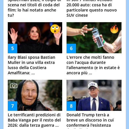
scena nei titoli di coda del
20.000 auto: cosa ha di
film: lo hai notato anche
particolare questo nuovo
tu?
SUV cinese
Ilary Blasi sposa Bastian
L'errore che molti fanno
Muller in una villa extra
con l'acqua durante
lusso della Costiera
l'allenamento (e in estate è
Amalfitana: ...
ancora più ...
Le terrificanti predizioni di
Donald Trump terrà a
Baba Vanga per il resto del
breve un discorso in cui
2026: dalla terza guerra ...
confermerà l'esistenza