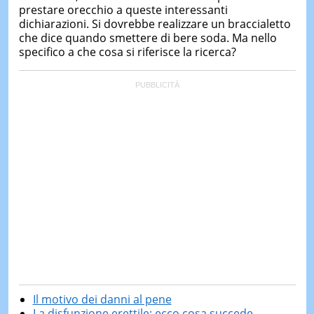
prestare orecchio a queste interessanti
dichiarazioni. Si dovrebbe realizzare un braccialetto
che dice quando smettere di bere soda. Ma nello
specifico a che cosa si riferisce la ricerca?
Il motivo dei danni al pene
La disfunzione erettile: ecco cosa succede