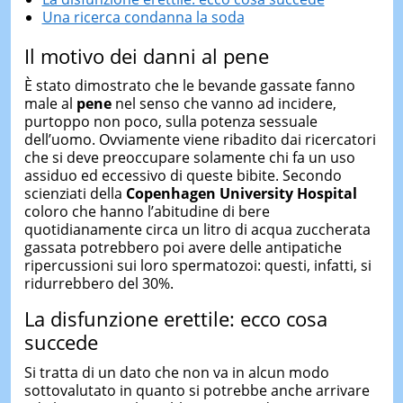
Una ricerca condanna la soda
Il motivo dei danni al pene
È stato dimostrato che le bevande gassate fanno
male al
pene
nel senso che vanno ad incidere,
purtoppo non poco, sulla potenza sessuale
dell’uomo. Ovviamente viene ribadito dai ricercatori
che si deve preoccupare solamente chi fa un uso
assiduo ed eccessivo di queste bibite. Secondo
scienziati della
Copenhagen University Hospital
coloro che hanno l’abitudine di bere
quotidianamente circa un litro di acqua zuccherata
gassata potrebbero poi avere delle antipatiche
ripercussioni sui loro spermatozoi: questi, infatti, si
ridurrebbero del 30%.
La disfunzione erettile: ecco cosa
succede
Si tratta di un dato che non va in alcun modo
sottovalutato in quanto si potrebbe anche arrivare