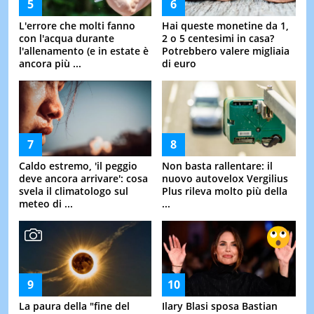
L'errore che molti fanno
Hai queste monetine da 1,
con l'acqua durante
2 o 5 centesimi in casa?
l'allenamento (e in estate è
Potrebbero valere migliaia
ancora più ...
di euro
Caldo estremo, 'il peggio
Non basta rallentare: il
deve ancora arrivare': cosa
nuovo autovelox Vergilius
svela il climatologo sul
Plus rileva molto più della
meteo di ...
...
La paura della "fine del
Ilary Blasi sposa Bastian