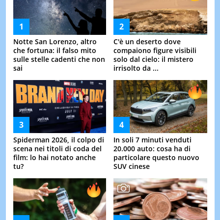
Notte San Lorenzo, altro
C'è un deserto dove
che fortuna: il falso mito
compaiono figure visibili
sulle stelle cadenti che non
solo dal cielo: il mistero
sai
irrisolto da ...
Spiderman 2026, il colpo di
In soli 7 minuti venduti
scena nei titoli di coda del
20.000 auto: cosa ha di
film: lo hai notato anche
particolare questo nuovo
tu?
SUV cinese