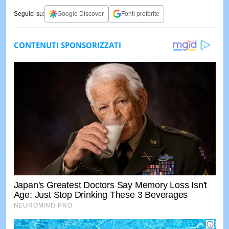
Seguici su:
Google Discover
Fonti preferite