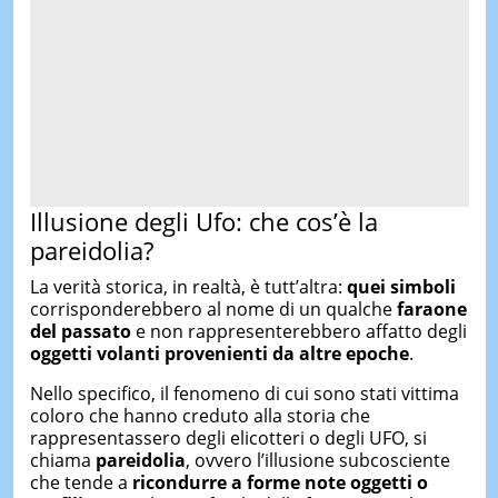
Illusione degli Ufo: che cos’è la
pareidolia?
La verità storica, in realtà, è tutt’altra:
quei simboli
corrisponderebbero al nome di un qualche
faraone
del passato
e non rappresenterebbero affatto degli
oggetti volanti provenienti da altre epoche
.
Nello specifico, il fenomeno di cui sono stati vittima
coloro che hanno creduto alla storia che
rappresentassero degli elicotteri o degli UFO, si
chiama
pareidolia
, ovvero l’illusione subcosciente
che tende a
ricondurre a forme note oggetti o