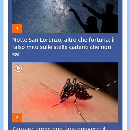
Notte San Lorenzo, altro che fortuna: il
falso mito sulle stelle cadenti che non
sai
Zanzare, come non farsi pungere: il