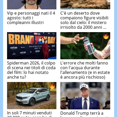
Vip e personaggi nati il 4
C'è un deserto dove
agosto: tutti i
compaiono figure visibili
compleanni illustri
solo dal cielo: il mistero
irrisolto da 2000 anni ...
Spiderman 2026, il colpo
L'errore che molti fanno
di scena nei titoli di coda
con l'acqua durante
del film: lo hai notato
l'allenamento (e in estate
anche tu?
è ancora più rischioso)
In soli 7 minuti venduti
Donald Trump terrà a