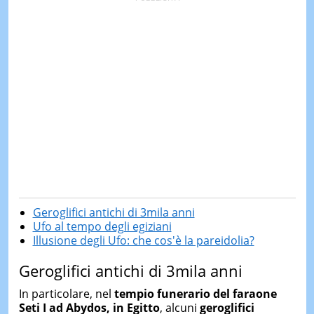
Geroglifici antichi di 3mila anni
Ufo al tempo degli egiziani
Illusione degli Ufo: che cos'è la pareidolia?
Geroglifici antichi di 3mila anni
In particolare, nel
tempio funerario del faraone
Seti I ad Abydos, in Egitto
, alcuni
geroglifici