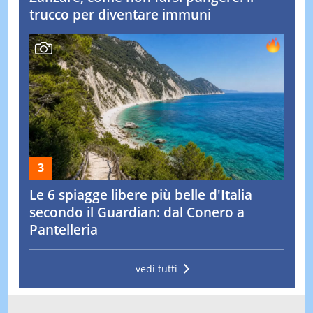
trucco per diventare immuni
Le 6 spiagge libere più belle d'Italia
secondo il Guardian: dal Conero a
Pantelleria
vedi tutti