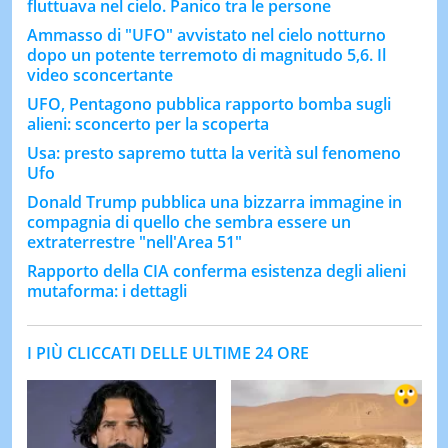
fluttuava nel cielo. Panico tra le persone
Ammasso di "UFO" avvistato nel cielo notturno
dopo un potente terremoto di magnitudo 5,6. Il
video sconcertante
UFO, Pentagono pubblica rapporto bomba sugli
alieni: sconcerto per la scoperta
Usa: presto sapremo tutta la verità sul fenomeno
Ufo
Donald Trump pubblica una bizzarra immagine in
compagnia di quello che sembra essere un
extraterrestre "nell'Area 51"
Rapporto della CIA conferma esistenza degli alieni
mutaforma: i dettagli
I PIÙ CLICCATI DELLE ULTIME 24 ORE