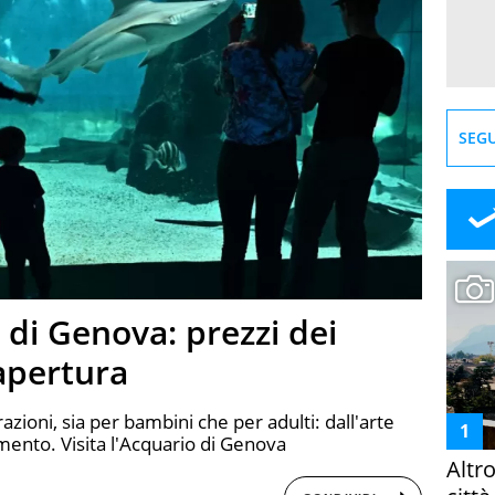
SEGU
o di Genova: prezzi dei
'apertura
azioni, sia per bambini che per adulti: dall'arte
imento. Visita l'Acquario di Genova
Altr