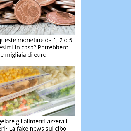
queste monetine da 1, 2 o 5
esimi in casa? Potrebbero
re migliaia di euro
elare gli alimenti azzera i
eri? La fake news sul cibo