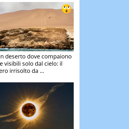
un deserto dove compaiono
e visibili solo dal cielo: il
ro irrisolto da ...