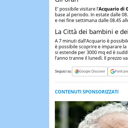
E’ possibile visitare l’
Acquario di
base al periodo. In estate dalle 08.
e nei fine settimana dalle 08.45 all
La Città dei bambini e de
A 7 minuti dall’Acquario è possibil
è possibile scoprire e imparare la
si estende per 3000 mq ed è suddivi
l’anno tranne il lunedì. Il prezzo va
Seguici su:
Google Discover
Fonti pre