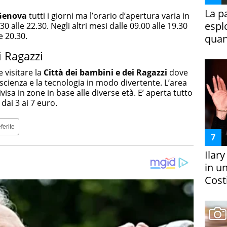
La p
 Genova
tutti i giorni ma l’orario d’apertura varia in
espl
30 alle 22.30. Negli altri mesi dalle 09.00 alle 19.30
e 20.30.
quan
i Ragazzi
e visitare la
Città dei bambini e dei Ragazzi
dove
 scienza e la tecnologia in modo divertente. L’area
sa in zone in base alle diverse età. E’ aperta tutto
 dai 3 ai 7 euro.
ferite
Ilar
in un
Costi