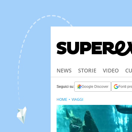
NEWS
STORIE
VIDEO
CU
Seguici su:
Google Discover
Fonti pre
HOME
VIAGGI