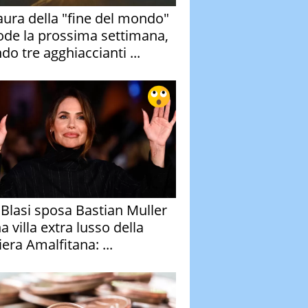
aura della "fine del mondo"
ode la prossima settimana,
do tre agghiaccianti ...
y Blasi sposa Bastian Muller
a villa extra lusso della
era Amalfitana: ...