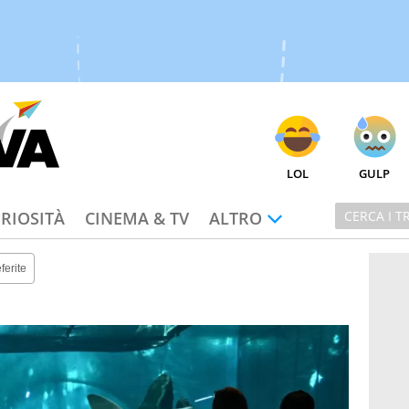
LOL
GULP
RIOSITÀ
CINEMA & TV
ALTRO
ferite