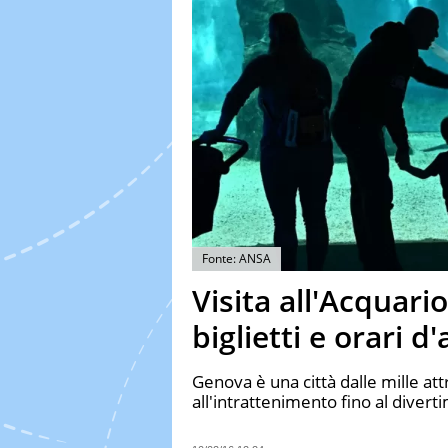
Fonte: ANSA
Visita all'Acquari
biglietti e orari d
Genova è una città dalle mille attr
all'intrattenimento fino al divert