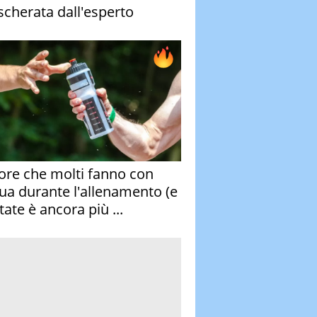
cherata dall'esperto
rore che molti fanno con
qua durante l'allenamento (e
tate è ancora più ...