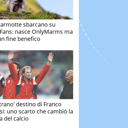
armotte sbarcano su
Fans: nasce OnlyMarms ma
un fine benefico
strano' destino di Franco
si: uno scarto che cambiò la
a del calcio