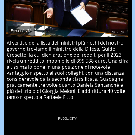
Fonte: ANSA
10
di
10
Al vertice della lista dei ministri più ricchi del nostro
governo troviamo il ministro della Difesa, Guido
Crosetto, la cui dichiarazione dei redditi per il 2023
rivela un reddito imponibile di 895.588 euro. Una cifra
altissima lo pone in una posizione di notevole
vantaggio rispetto ai suoi colleghi, con una distanza
considerevole dalla seconda classificata. Guadagna
praticamente tre volte quanto Daniela Santanché e
più del triplo di Giorgia Meloni. E addirittura 40 volte
tanto rispetto a Raffaele Fitto!