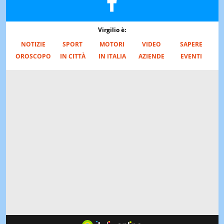
Virgilio è:
NOTIZIE
SPORT
MOTORI
VIDEO
SAPERE
OROSCOPO
IN CITTÀ
IN ITALIA
AZIENDE
EVENTI