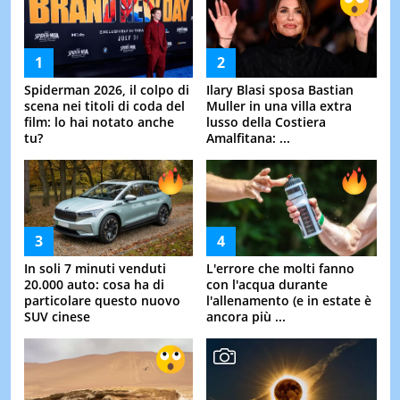
Spiderman 2026, il colpo di
Ilary Blasi sposa Bastian
scena nei titoli di coda del
Muller in una villa extra
film: lo hai notato anche
lusso della Costiera
tu?
Amalfitana: ...
In soli 7 minuti venduti
L'errore che molti fanno
20.000 auto: cosa ha di
con l'acqua durante
particolare questo nuovo
l'allenamento (e in estate è
SUV cinese
ancora più ...