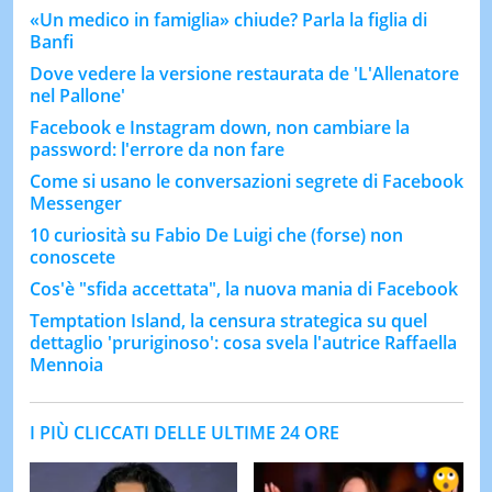
«Un medico in famiglia» chiude? Parla la figlia di
Banfi
Dove vedere la versione restaurata de 'L'Allenatore
nel Pallone'
Facebook e Instagram down, non cambiare la
password: l'errore da non fare
Come si usano le conversazioni segrete di Facebook
Messenger
10 curiosità su Fabio De Luigi che (forse) non
conoscete
Cos'è "sfida accettata", la nuova mania di Facebook
Temptation Island, la censura strategica su quel
dettaglio 'pruriginoso': cosa svela l'autrice Raffaella
Mennoia
I PIÙ CLICCATI DELLE ULTIME 24 ORE