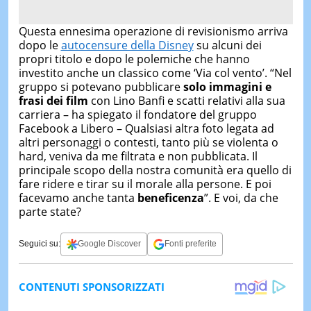
Questa ennesima operazione di revisionismo arriva
dopo le
autocensure della Disney
su alcuni dei
propri titolo e dopo le polemiche che hanno
investito anche un classico come ‘Via col vento’. “Nel
gruppo si potevano pubblicare
solo immagini e
frasi dei film
con Lino Banfi e scatti relativi alla sua
carriera – ha spiegato il fondatore del gruppo
Facebook a Libero – Qualsiasi altra foto legata ad
altri personaggi o contesti, tanto più se violenta o
hard, veniva da me filtrata e non pubblicata. Il
principale scopo della nostra comunità era quello di
fare ridere e tirar su il morale alla persone. E poi
facevamo anche tanta
beneficenza
”. E voi, da che
parte state?
Seguici su:
Google Discover
Fonti preferite