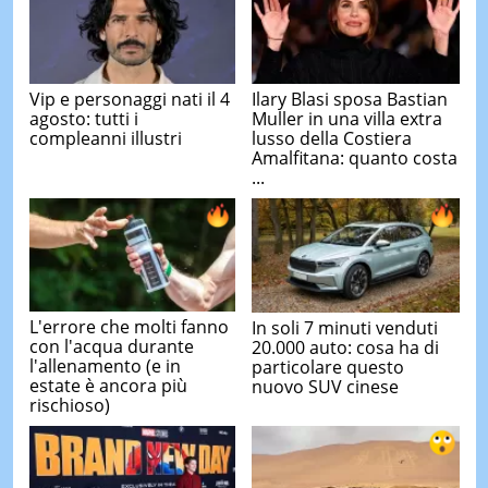
Vip e personaggi nati il 4
Ilary Blasi sposa Bastian
agosto: tutti i
Muller in una villa extra
compleanni illustri
lusso della Costiera
Amalfitana: quanto costa
...
L'errore che molti fanno
In soli 7 minuti venduti
con l'acqua durante
20.000 auto: cosa ha di
l'allenamento (e in
particolare questo
estate è ancora più
nuovo SUV cinese
rischioso)