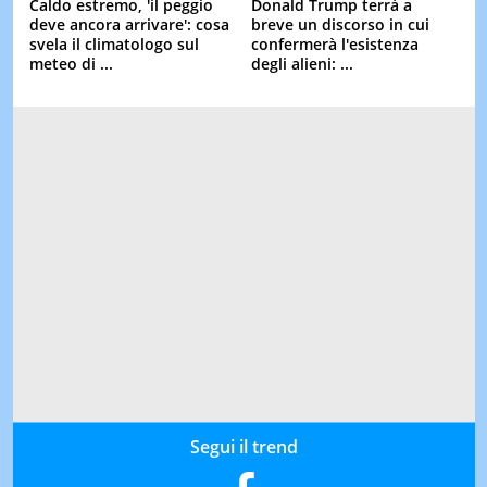
Caldo estremo, 'il peggio
Donald Trump terrà a
deve ancora arrivare': cosa
breve un discorso in cui
svela il climatologo sul
confermerà l'esistenza
meteo di ...
degli alieni: ...
Segui il trend