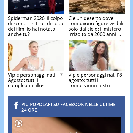
Spiderman 2026, il colpo
C'è un deserto dove
di scena nei titoli di coda
compaiono figure visibili
del film: lo hai notato
solo dal cielo: il mistero
anche tu?
irrisolto da 2000 anni ...
Vip e personaggi nati il 7
Vip e personaggi nati l'8
Agosto: tutti i
agosto: tutti i
compleanni illustri
compleanni illustri
PIÙ POPOLARI SU FACEBOOK NELLE ULTIME
24 ORE