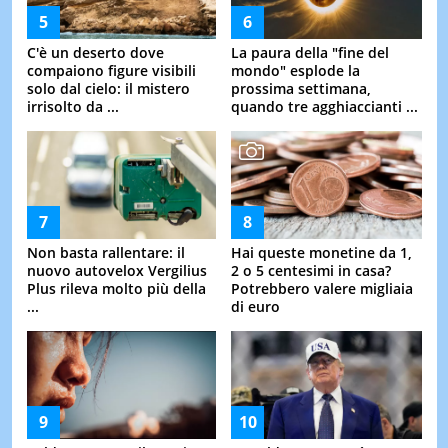
C'è un deserto dove
La paura della "fine del
compaiono figure visibili
mondo" esplode la
solo dal cielo: il mistero
prossima settimana,
irrisolto da ...
quando tre agghiaccianti ...
Non basta rallentare: il
Hai queste monetine da 1,
nuovo autovelox Vergilius
2 o 5 centesimi in casa?
Plus rileva molto più della
Potrebbero valere migliaia
...
di euro