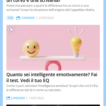
un corvo e una scrivania?
Avete mai pensato a qual è la differenza tra un corvo e una
scrivania? Scopri la situazione dell'enigma del Cappellaio Matto.
174
CONDIVIDI
27/07/2023
Quanto sei intelligente emotivamente? Fai
il test. Vedi il tuo EQ
Come si può calcolare l'intelligenza emotiva? Scopri che cos'è l'EQ,
le differenze dal QI e come va calcolato.
CONDIVIDI
13/07/2023