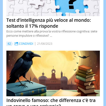
Test d’intelligenza più veloce al mondo:
soltanto il 17% risponde
Ecco come mettere alla prova la vostra riflessione cognitiva: siete
persone impulsive o riflessive? ...
42
CONDIVIDI
21/08/2023
Indovinello famoso: che differenza c'è tra