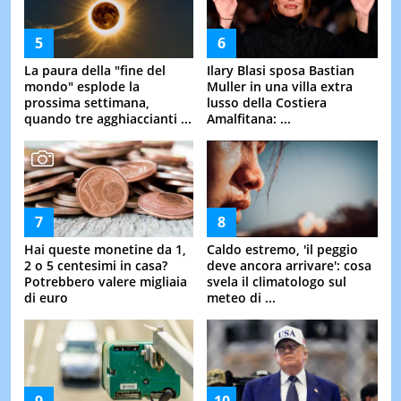
La paura della "fine del
Ilary Blasi sposa Bastian
mondo" esplode la
Muller in una villa extra
prossima settimana,
lusso della Costiera
quando tre agghiaccianti ...
Amalfitana: ...
Hai queste monetine da 1,
Caldo estremo, 'il peggio
2 o 5 centesimi in casa?
deve ancora arrivare': cosa
Potrebbero valere migliaia
svela il climatologo sul
di euro
meteo di ...