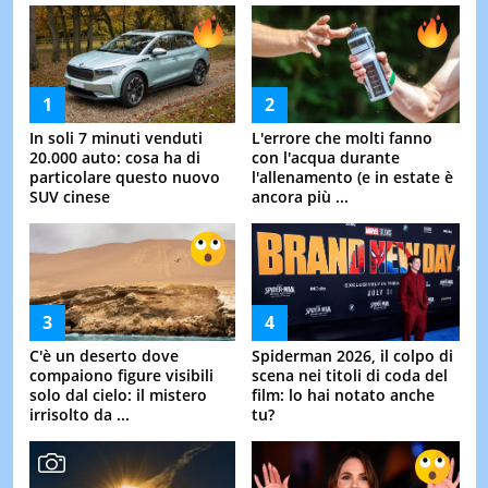
In soli 7 minuti venduti
L'errore che molti fanno
20.000 auto: cosa ha di
con l'acqua durante
particolare questo nuovo
l'allenamento (e in estate è
SUV cinese
ancora più ...
C'è un deserto dove
Spiderman 2026, il colpo di
compaiono figure visibili
scena nei titoli di coda del
solo dal cielo: il mistero
film: lo hai notato anche
irrisolto da ...
tu?