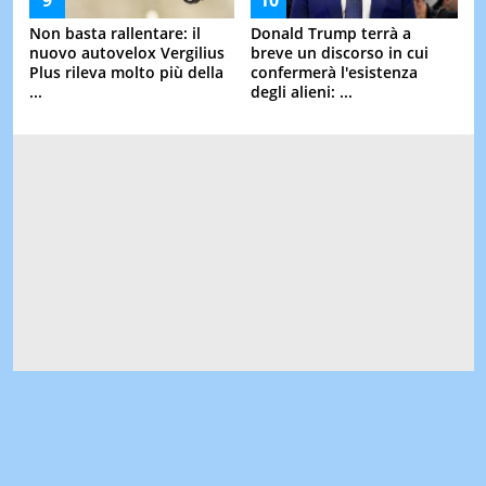
Non basta rallentare: il
Donald Trump terrà a
nuovo autovelox Vergilius
breve un discorso in cui
Plus rileva molto più della
confermerà l'esistenza
...
degli alieni: ...
Segui il trend