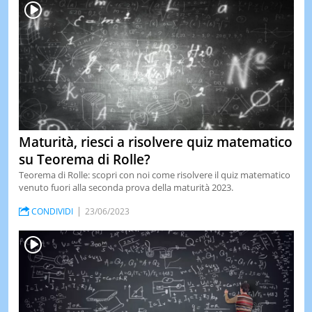
Maturità, riesci a risolvere quiz matematico
su Teorema di Rolle?
Teorema di Rolle: scopri con noi come risolvere il quiz matematico
venuto fuori alla seconda prova della maturità 2023.
CONDIVIDI
23/06/2023