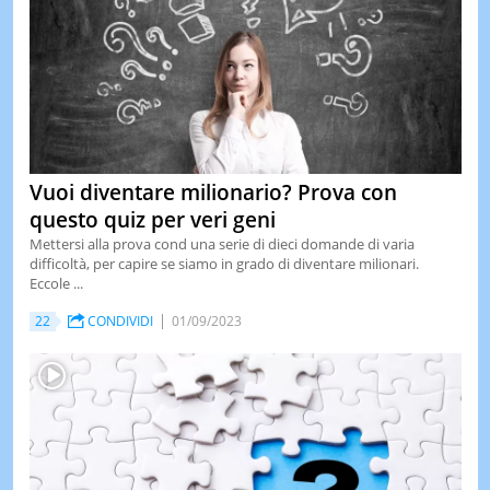
Vuoi diventare milionario? Prova con
questo quiz per veri geni
Mettersi alla prova cond una serie di dieci domande di varia
difficoltà, per capire se siamo in grado di diventare milionari.
Eccole ...
22
CONDIVIDI
01/09/2023