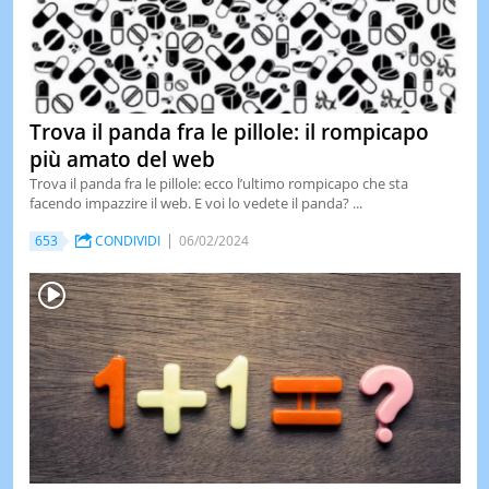
Trova il panda fra le pillole: il rompicapo
più amato del web
Trova il panda fra le pillole: ecco l’ultimo rompicapo che sta
facendo impazzire il web. E voi lo vedete il panda? ...
653
CONDIVIDI
06/02/2024