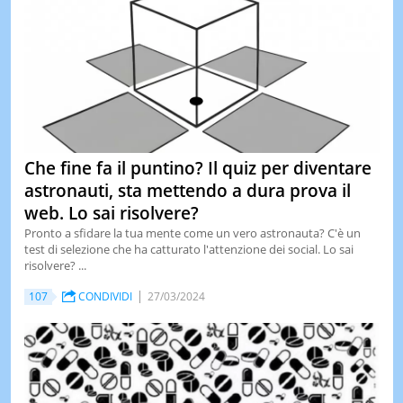
Che fine fa il puntino? Il quiz per diventare
astronauti, sta mettendo a dura prova il
web. Lo sai risolvere?
Pronto a sfidare la tua mente come un vero astronauta? C'è un
test di selezione che ha catturato l'attenzione dei social. Lo sai
risolvere? ...
107
CONDIVIDI
27/03/2024