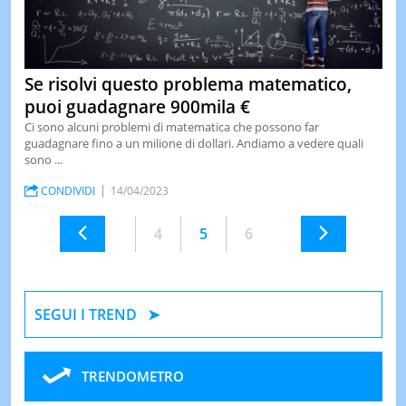
Se risolvi questo problema matematico,
puoi guadagnare 900mila €
Ci sono alcuni problemi di matematica che possono far
guadagnare fino a un milione di dollari. Andiamo a vedere quali
sono ...
CONDIVIDI
14/04/2023
4
5
6
SEGUI I TREND
TRENDOMETRO