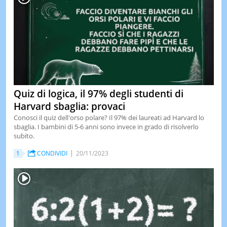
Quiz di logica, il 97% degli studenti di
Harvard sbaglia: provaci
Conosci il quiz dell'orso polare? Il 97% dei laureati ad Harvard lo
sbaglia. I bambini di 5-6 anni sono invece in grado di risolverlo
subito.
1
CONDIVIDI
20/11/2023