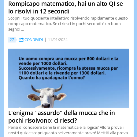
Rompicapo matematico, hai un alto QI se
lo risolvi in 12 secondi
Scopri il tuo quoziente intellettivo risolvendo rapidamente questo
rompicapo matematico. Se ci riesci in pochi secondi è un buon
segno! ...
27
CONDIVIDI
11/01/2024
L'enigma "assurdo" della mucca che in
pochi risolvono: ci riesci?
Pensi di conoscere bene la matematica e la logica? Allora prova i
nostri quiz e scopri quanto sei veramente bravo! Mettiti alla prova