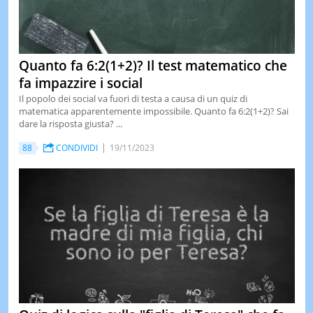
Quanto fa 6:2(1+2)? Il test matematico che
fa impazzire i social
Il popolo dei social va fuori di testa a causa di un quiz di
matematica apparentemente impossibile. Quanto fa 6:2(1+2)? Sai
dare la risposta giusta? ...
88
CONDIVIDI
19/11/2023