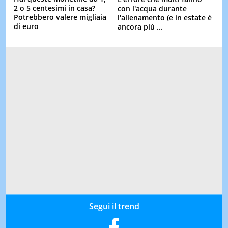
2 o 5 centesimi in casa?
con l'acqua durante
Potrebbero valere migliaia
l'allenamento (e in estate è
di euro
ancora più ...
Segui il trend