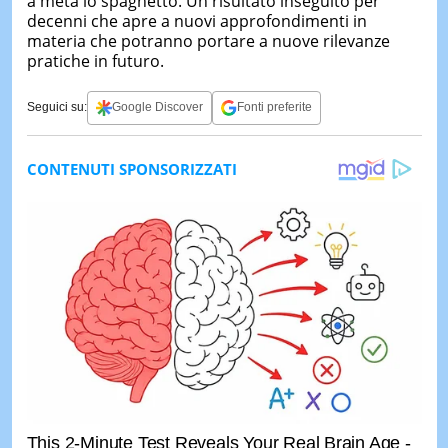
a metà lo spaghetto. Un risultato inseguito per
decenni che apre a nuovi approfondimenti in
materia che potranno portare a nuove rilevanze
pratiche in futuro.
Seguici su:
Google Discover
Fonti preferite