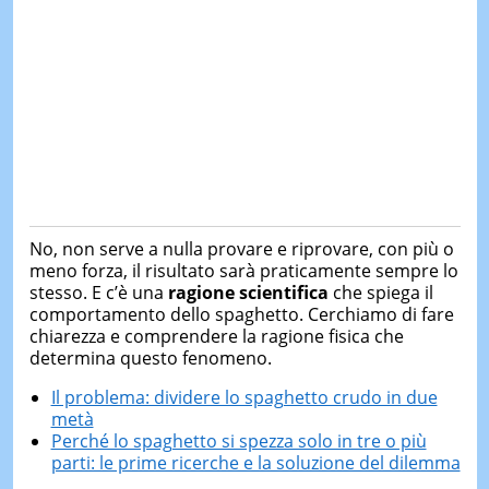
No, non serve a nulla provare e riprovare, con più o
meno forza, il risultato sarà praticamente sempre lo
stesso. E c’è una
ragione scientifica
che spiega il
comportamento dello spaghetto. Cerchiamo di fare
chiarezza e comprendere la ragione fisica che
determina questo fenomeno.
Il problema: dividere lo spaghetto crudo in due
metà
Perché lo spaghetto si spezza solo in tre o più
parti: le prime ricerche e la soluzione del dilemma