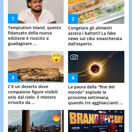
Temptation Island, questo
Congelare gli alimenti
fidanzato della nuova
azzera i batteri? La fake
edizione è riuscito a
news sul cibo smascherata
guadagnare ...
dall'esperto
C'è un deserto dove
La paura della "fine del
compaiono figure visibili
mondo" esplode la
solo dal cielo: il mistero
prossima settimana,
irrisolto da ...
quando tre agghiaccianti ...