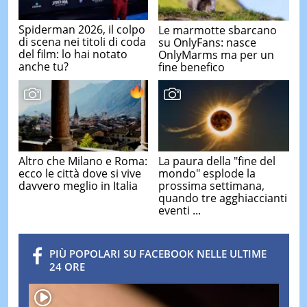
Spiderman 2026, il colpo
Le marmotte sbarcano
di scena nei titoli di coda
su OnlyFans: nasce
del film: lo hai notato
OnlyMarms ma per un
anche tu?
fine benefico
Altro che Milano e Roma:
La paura della "fine del
ecco le città dove si vive
mondo" esplode la
davvero meglio in Italia
prossima settimana,
quando tre agghiaccianti
eventi ...
PIÙ POPOLARI SU FACEBOOK NELLE ULTIME
24 ORE