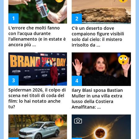
L'errore che molti fanno
C'è un deserto dove
con l'acqua durante
compaiono figure visibili
l'allenamento (e in estate è
solo dal cielo: il mistero
ancora più ...
irrisolto da ...
Spiderman 2026, il colpo di
Ilary Blasi sposa Bastian
scena nei titoli di coda del
Muller in una villa extra
film: lo hai notato anche
lusso della Costiera
tu?
Amalfitana: ...