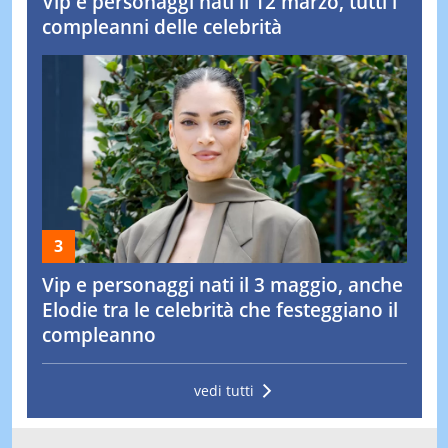
Vip e personaggi nati il 12 marzo, tutti i
compleanni delle celebrità
Vip e personaggi nati il 3 maggio, anche
Elodie tra le celebrità che festeggiano il
compleanno
vedi tutti