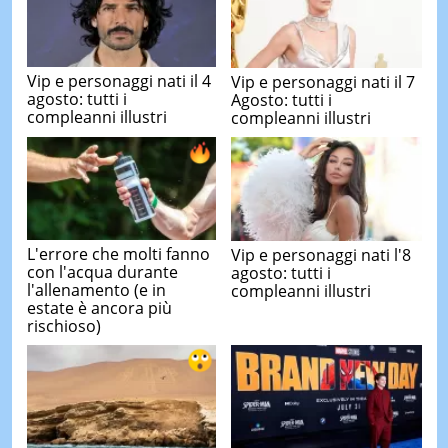
Vip e personaggi nati il 4
Vip e personaggi nati il 7
agosto: tutti i
Agosto: tutti i
compleanni illustri
compleanni illustri
L'errore che molti fanno
Vip e personaggi nati l'8
con l'acqua durante
agosto: tutti i
l'allenamento (e in
compleanni illustri
estate è ancora più
rischioso)