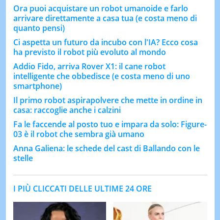
Ora puoi acquistare un robot umanoide e farlo
arrivare direttamente a casa tua (e costa meno di
quanto pensi)
Ci aspetta un futuro da incubo con l'IA? Ecco cosa
ha previsto il robot più evoluto al mondo
Addio Fido, arriva Rover X1: il cane robot
intelligente che obbedisce (e costa meno di uno
smartphone)
Il primo robot aspirapolvere che mette in ordine in
casa: raccoglie anche i calzini
Fa le faccende al posto tuo e impara da solo: Figure-
03 è il robot che sembra già umano
Anna Galiena: le schede del cast di Ballando con le
stelle
I PIÙ CLICCATI DELLE ULTIME 24 ORE