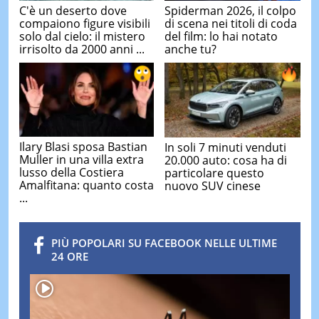
C'è un deserto dove
Spiderman 2026, il colpo
compaiono figure visibili
di scena nei titoli di coda
solo dal cielo: il mistero
del film: lo hai notato
irrisolto da 2000 anni ...
anche tu?
Ilary Blasi sposa Bastian
In soli 7 minuti venduti
Muller in una villa extra
20.000 auto: cosa ha di
lusso della Costiera
particolare questo
Amalfitana: quanto costa
nuovo SUV cinese
...
PIÙ POPOLARI SU FACEBOOK NELLE ULTIME
24 ORE