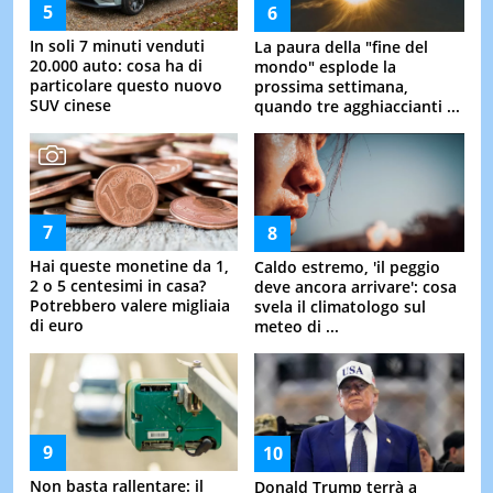
In soli 7 minuti venduti
La paura della "fine del
20.000 auto: cosa ha di
mondo" esplode la
particolare questo nuovo
prossima settimana,
SUV cinese
quando tre agghiaccianti ...
Hai queste monetine da 1,
Caldo estremo, 'il peggio
2 o 5 centesimi in casa?
deve ancora arrivare': cosa
Potrebbero valere migliaia
svela il climatologo sul
di euro
meteo di ...
Non basta rallentare: il
Donald Trump terrà a