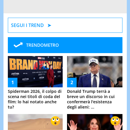
SEGUI I TREND
TRENDOMETRO
Spiderman 2026, il colpo di
Donald Trump terrà a
scena nei titoli di coda del
breve un discorso in cui
film: lo hai notato anche
confermerà l'esistenza
tu?
degli alieni: ...