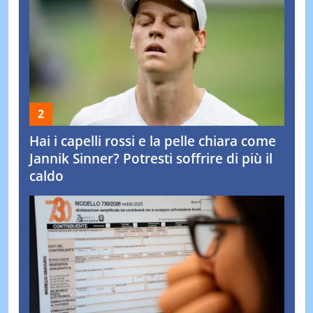
Hai i capelli rossi e la pelle chiara come
Jannik Sinner? Potresti soffrire di più il
caldo