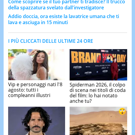
Come scoprire se il tuo partner ti tradisce? Il trucco
della spazzatura svelato dall'investigatore
Addio doccia, ora esiste la lavatrice umana che ti
lava e asciuga in 15 minuti
I PIÙ CLICCATI DELLE ULTIME 24 ORE
Vip e personaggi nati l'8
Spiderman 2026, il colpo
agosto: tutti i
di scena nei titoli di coda
compleanni illustri
del film: lo hai notato
anche tu?