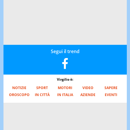
Segui il trend
Virgilio è:
NOTIZIE
SPORT
MOTORI
VIDEO
SAPERE
OROSCOPO
IN CITTÀ
IN ITALIA
AZIENDE
EVENTI