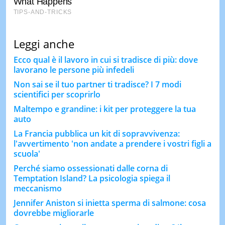
Leggi anche
Ecco qual è il lavoro in cui si tradisce di più: dove
lavorano le persone più infedeli
Non sai se il tuo partner ti tradisce? I 7 modi
scientifici per scoprirlo
Maltempo e grandine: i kit per proteggere la tua
auto
La Francia pubblica un kit di sopravvivenza:
l'avvertimento 'non andate a prendere i vostri figli a
scuola'
Perché siamo ossessionati dalle corna di
Temptation Island? La psicologia spiega il
meccanismo
Jennifer Aniston si inietta sperma di salmone: cosa
dovrebbe migliorarle