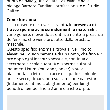
punto da dalla giurista Sara Castellani e dalla
biologa Barbara Candiani, professioniste di Studio
Galileo.
Come funziona
Il kit consente di rilevare l’eventuale
presenza di
tracce spermatiche
su indumenti o materiali
di
vario genere, rilevando scientificamente la presenza
dell’enzima che viene prodotto dalla prostata
maschile.
Questo specifico enzima si trova a livelli molto
elevati nel liquido seminale di un uomo, che fino a 2
ore dopo ogni incontro sessuale, continua a
secernere piccole quantità di sperma sui suoi
indumenti intimi (mutande, boxer) o sulla
biancheria da letto. Le tracce di liquido seminale,
anche secco, rimarranno sul campione da testare
(indumento intimo, abbigliamento) per lunghi
periodi di tempo, fino a 2 anni o anche di più.