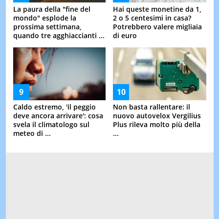
La paura della "fine del
Hai queste monetine da 1,
mondo" esplode la
2 o 5 centesimi in casa?
prossima settimana,
Potrebbero valere migliaia
quando tre agghiaccianti ...
di euro
Caldo estremo, 'il peggio
Non basta rallentare: il
deve ancora arrivare': cosa
nuovo autovelox Vergilius
svela il climatologo sul
Plus rileva molto più della
meteo di ...
...