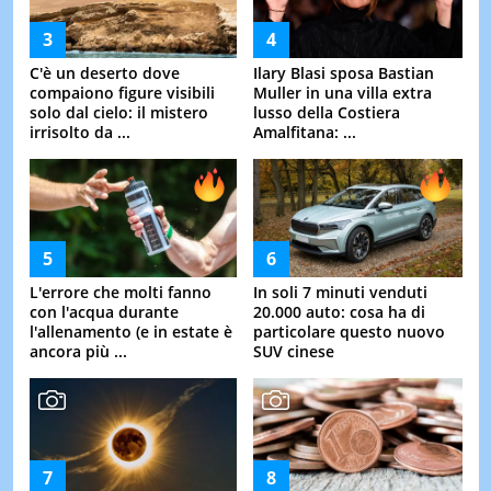
C'è un deserto dove
Ilary Blasi sposa Bastian
compaiono figure visibili
Muller in una villa extra
solo dal cielo: il mistero
lusso della Costiera
irrisolto da ...
Amalfitana: ...
L'errore che molti fanno
In soli 7 minuti venduti
con l'acqua durante
20.000 auto: cosa ha di
l'allenamento (e in estate è
particolare questo nuovo
ancora più ...
SUV cinese