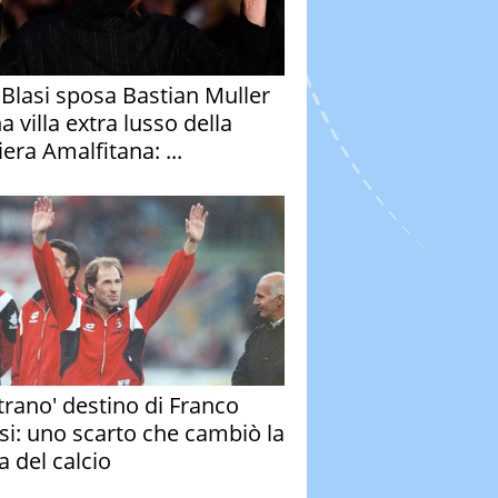
y Blasi sposa Bastian Muller
a villa extra lusso della
era Amalfitana: ...
strano' destino di Franco
si: uno scarto che cambiò la
a del calcio