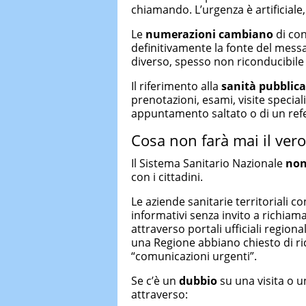
chiamando. L’urgenza è artificiale,
Le
numerazioni
cambiano
di con
definitivamente la fonte del mes
diverso, spesso non riconducibile
Il riferimento alla
sanità pubblica
prenotazioni, esami, visite special
appuntamento saltato o di un ref
Cosa non farà mai il ver
Il Sistema Sanitario Nazionale
non
con i cittadini.
Le aziende sanitarie territoriali 
informativi senza invito a richi
attraverso portali ufficiali region
una Regione abbiano chiesto di r
“comunicazioni urgenti”.
Se c’è un
dubbio
su una visita o u
attraverso: