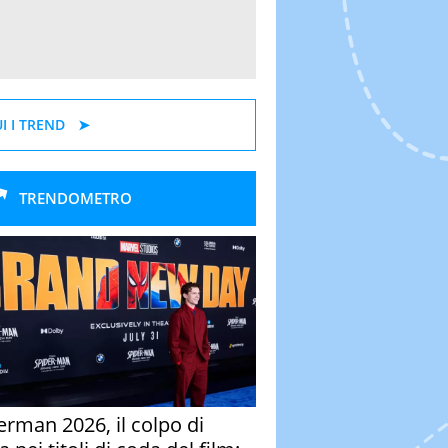
I I TREND
TRENDOMETRO
erman 2026, il colpo di