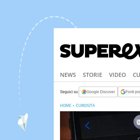
NEWS
STORIE
VIDEO
CU
Seguici su:
Google Discover
Fonti pre
HOME
CURIOSITÀ