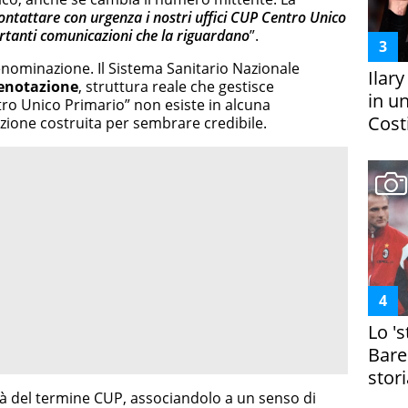
contattare con urgenza i nostri uffici CUP Centro Unico
tanti comunicazioni che la riguardano
”.
enominazione. Il Sistema Sanitario Nazionale
Ilar
renotazione
, struttura reale che gestisce
in un
ro Unico Primario” non esiste in alcuna
Costi
nizione costruita per sembrare credibile.
Lo '
Bare
stori
ità del termine CUP, associandolo a un senso di