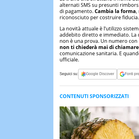
alternati SMS su presunti rimborsi s
di pagamento.
Cambia la forma
,
riconosciuto per costruire fiducia.
La novità attuale è l’utilizzo siste
addebito diretto e immediato. La d
non è una prova. Un numero con p
non ti chiederà mai di chiama
comunicazione sanitaria. E quando 
ufficiale.
Seguici su:
Google Discover
Fonti pre