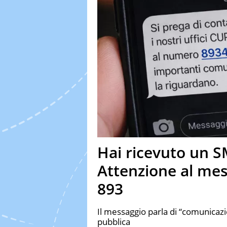
Hai ricevuto un S
Attenzione al me
893
Il messaggio parla di “comunicazio
pubblica