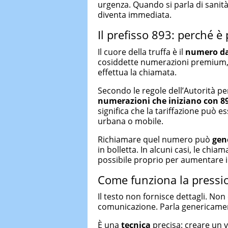
urgenza. Quando si parla di sanità, 
diventa immediata.
Il prefisso 893: perché è
Il cuore della truffa è il
numero da
cosiddette numerazioni premium, 
effettua la chiamata.
Secondo le regole dell’Autorità p
numerazioni che iniziano con 89
significa che la tariffazione può
urbana o mobile.
Richiamare quel numero può
gen
in bolletta. In alcuni casi, le ch
possibile proprio per aumentare il
Come funziona la pressio
Il testo non fornisce dettagli. Non
comunicazione. Parla genericamen
È una
tecnica
precisa: creare un 