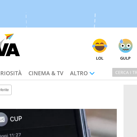
LOL
GULP
RIOSITÀ
CINEMA & TV
ALTRO
ferite