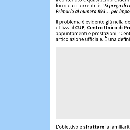
formula ricorrente è: “
Si prega di 
Primario al numero 893… per impor
Il problema è evidente già nella d
utilizza il
CUP, Centro Unico di P
appuntamenti e prestazioni. “Cent
articolazione ufficiale. È una defi
L’obiettivo è
sfruttare
la familiar