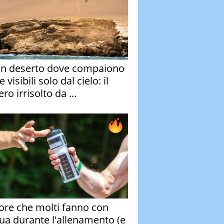
un deserto dove compaiono
e visibili solo dal cielo: il
ro irrisolto da ...
rore che molti fanno con
qua durante l'allenamento (e