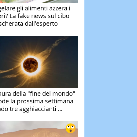
elare gli alimenti azzera i
eri? La fake news sul cibo
cherata dall'esperto
aura della "fine del mondo"
ode la prossima settimana,
do tre agghiaccianti ...