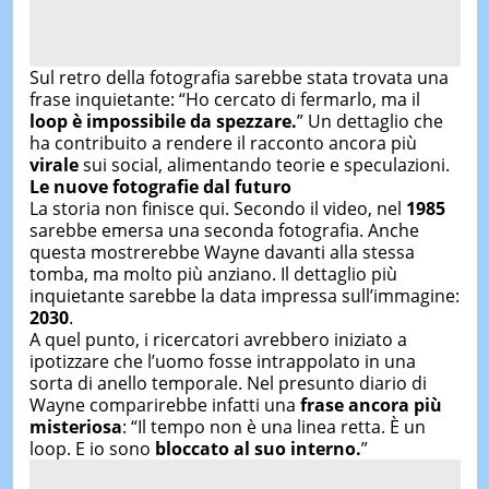
Sul retro della fotografia sarebbe stata trovata una
frase inquietante: “Ho cercato di fermarlo, ma il
loop è impossibile da spezzare.
” Un dettaglio che
ha contribuito a rendere il racconto ancora più
virale
sui social, alimentando teorie e speculazioni.
Le nuove fotografie dal futuro
La storia non finisce qui. Secondo il video, nel
1985
sarebbe emersa una seconda fotografia. Anche
questa mostrerebbe Wayne davanti alla stessa
tomba, ma molto più anziano. Il dettaglio più
inquietante sarebbe la data impressa sull’immagine:
2030
.
A quel punto, i ricercatori avrebbero iniziato a
ipotizzare che l’uomo fosse intrappolato in una
sorta di anello temporale. Nel presunto diario di
Wayne comparirebbe infatti una
frase ancora più
misteriosa
: “Il tempo non è una linea retta. È un
loop. E io sono
bloccato al suo interno.
”