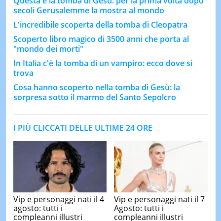
Questa è la tomba di Gesù: per la prima volta dopo
secoli Gerusalemme la mostra al mondo
L'incredibile scoperta della tomba di Cleopatra
Scoperto libro magico di 3500 anni che porta al
"mondo dei morti"
In Italia c'è la tomba di un vampiro: ecco dove si
trova
Cosa hanno scoperto nella tomba di Gesù: la
sorpresa sotto il marmo del Santo Sepolcro
I PIÙ CLICCATI DELLE ULTIME 24 ORE
Vip e personaggi nati il 4
Vip e personaggi nati il 7
agosto: tutti i
Agosto: tutti i
compleanni illustri
compleanni illustri