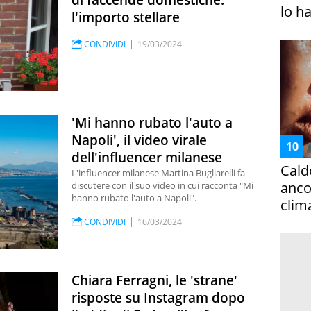
di faccende domestiche:
lo h
l'importo stellare
CONDIVIDI
19/03/2024
'Mi hanno rubato l'auto a
Napoli', il video virale
dell'influencer milanese
Cald
L'influencer milanese Martina Bugliarelli fa
ancor
discutere con il suo video in cui racconta "Mi
hanno rubato l'auto a Napoli".
clim
CONDIVIDI
16/03/2024
Chiara Ferragni, le 'strane'
risposte su Instagram dopo