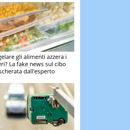
elare gli alimenti azzera i
eri? La fake news sul cibo
cherata dall'esperto