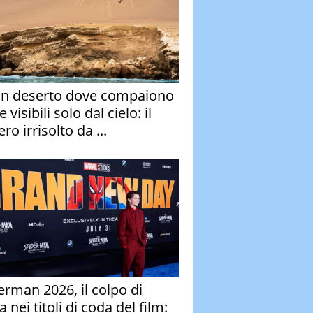
un deserto dove compaiono
e visibili solo dal cielo: il
ro irrisolto da ...
erman 2026, il colpo di
 nei titoli di coda del film: