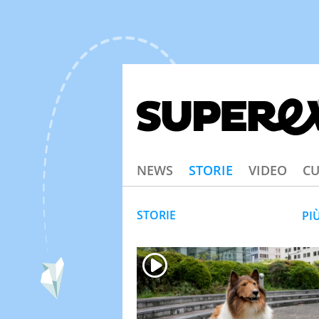
NEWS
STORIE
VIDEO
CU
STORIE
PI