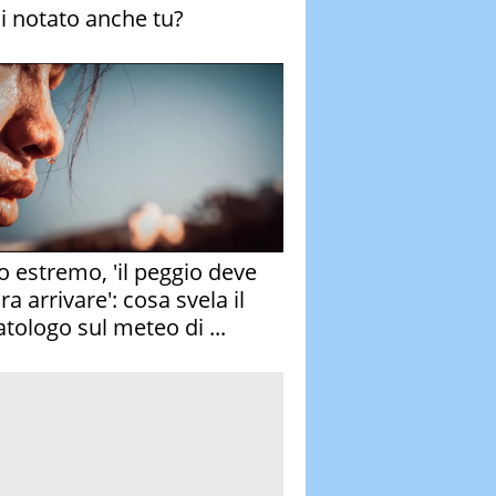
ai notato anche tu?
o estremo, 'il peggio deve
a arrivare': cosa svela il
atologo sul meteo di ...