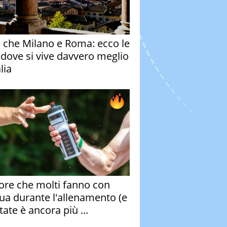
o che Milano e Roma: ecco le
à dove si vive davvero meglio
alia
rore che molti fanno con
qua durante l'allenamento (e
tate è ancora più ...