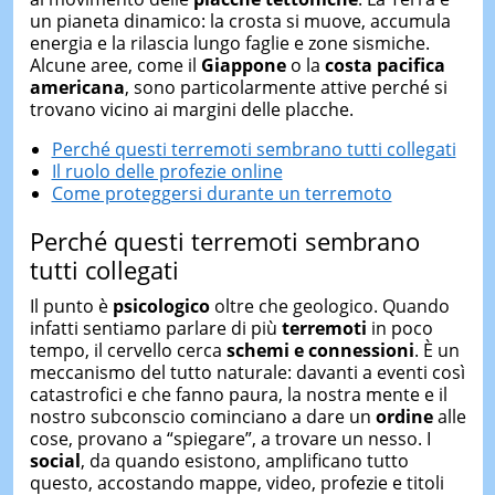
un pianeta dinamico: la crosta si muove, accumula
energia e la rilascia lungo faglie e zone sismiche.
Alcune aree, come il
Giappone
o la
costa pacifica
americana
, sono particolarmente attive perché si
trovano vicino ai margini delle placche.
Perché questi terremoti sembrano tutti collegati
Il ruolo delle profezie online
Come proteggersi durante un terremoto
Perché questi terremoti sembrano
tutti collegati
Il punto è
psicologico
oltre che geologico. Quando
infatti sentiamo parlare di più
terremoti
in poco
tempo, il cervello cerca
schemi e connessioni
. È un
meccanismo del tutto naturale: davanti a eventi così
catastrofici e che fanno paura, la nostra mente e il
nostro subconscio cominciano a dare un
ordine
alle
cose, provano a “spiegare”, a trovare un nesso. I
social
, da quando esistono, amplificano tutto
questo, accostando mappe, video, profezie e titoli