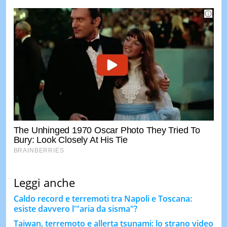
Leggi anche
Caldo record e terremoti tra Napoli e Toscana:
esiste davvero l'"aria da sisma"?
Taiwan, terremoto e allerta tsunami: lo strano video