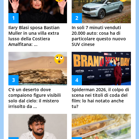
Ilary Blasi sposa Bastian
In soli 7 minuti venduti
Muller in una villa extra
20.000 auto: cosa ha di
lusso della Costiera
particolare questo nuovo
Amalfitana: ...
SUV cinese
C'è un deserto dove
Spiderman 2026, il colpo di
compaiono figure visibili
scena nei titoli di coda del
solo dal cielo: il mistero
film: lo hai notato anche
irrisolto da ...
tu?