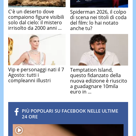
C'è un deserto dove
Spiderman 2026, il colpo
compaiono figure visibili
di scena nei titoli di coda
solo dal cielo: il mistero
del film: lo hai notato
irrisolto da 2000 anni ...
anche tu?
Vip e personaggi nati il 7
Temptation Island,
Agosto: tutti i
questo fidanzato della
compleanni illustri
nuova edizione è riuscito
a guadagnare 10mila
euro in ...
PIÙ POPOLARI SU FACEBOOK NELLE ULTIME
24 ORE