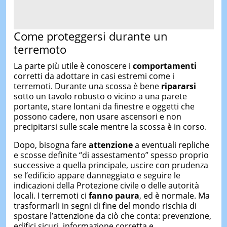
Come proteggersi durante un
terremoto
La parte più utile è conoscere i
comportamenti
corretti da adottare in casi estremi come i
terremoti. Durante una scossa è bene
ripararsi
sotto un tavolo robusto o vicino a una parete
portante, stare lontani da finestre e oggetti che
possono cadere, non usare ascensori e non
precipitarsi sulle scale mentre la scossa è in corso.
Dopo, bisogna fare
attenzione
a eventuali repliche
e scosse definite “di assestamento” spesso proprio
successive a quella principale, uscire con prudenza
se l’edificio appare danneggiato e seguire le
indicazioni della Protezione civile o delle autorità
locali. I terremoti ci
fanno paura
, ed è normale. Ma
trasformarli in segni di fine del mondo rischia di
spostare l’attenzione da ciò che conta: prevenzione,
edifici sicuri, informazione corretta e