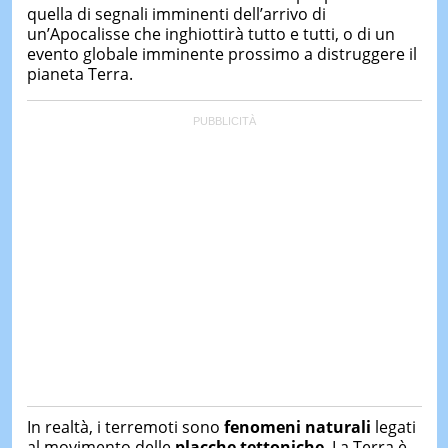
quella di segnali imminenti dell’arrivo di
un’Apocalisse che inghiottirà tutto e tutti, o di un
evento globale imminente prossimo a distruggere il
pianeta Terra.
In realtà, i terremoti sono
fenomeni naturali
legati
al movimento delle
placche tettoniche
. La Terra è