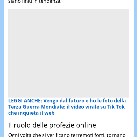
siano finiti in tendenza.
LEGGI ANCHE: Vengo dal futuro e ho le foto della
Terza Guerra Mondiale: il video virale su Tik Tok
che inquieta il web
Il ruolo delle profezie online
Ogni volta che si verificano terremoti forti, tornano