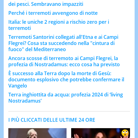
dei pesci. Sembravano impazziti
Perché i terremoti avvengono di notte
Italia: le uniche 2 regioni a rischio zero per i
terremoti
Terremoti Santorini collegati all'Etna e ai Campi
Flegrei? Cosa sta succedendo nella "cintura di
fuoco" del Mediterraneo
Ancora scosse di terremoto ai Campi Flegrei, la
profezia di Nostradamus: ecco cosa ha previsto
È successo alla Terra dopo la morte di Gesù:
documento esplosivo che potrebbe confermare il
Vangelo
Terra inghiottita da acqua: profezia 2024 di ‘living
Nostradamus’
I PIÙ CLICCATI DELLE ULTIME 24 ORE