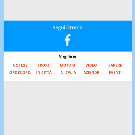
Segui il trend
Virgilio è:
NOTIZIE
SPORT
MOTORI
VIDEO
SAPERE
OROSCOPO
IN CITTÀ
IN ITALIA
AZIENDE
EVENTI