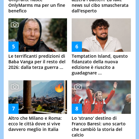
OnlyMarms ma per un fine
news sul cibo smascherata
benefico
dall'esperto
Le terrificanti predizioni di
Temptation Island, questo
Baba Vanga per il resto del
fidanzato della nuova
2026: dalla terza guerra ...
edizione è riuscito a
guadagnare ...
Altro che Milano e Roma:
Lo 'strano' destino di
ecco le città dove si vive
Franco Baresi: uno scarto
davvero meglio in Italia
che cambiò la storia del
calcio