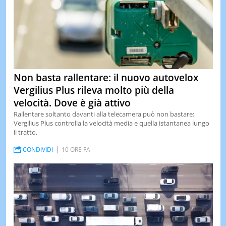
Non basta rallentare: il nuovo autovelox
Vergilius Plus rileva molto più della
velocità. Dove è già attivo
Rallentare soltanto davanti alla telecamera può non bastare:
Vergilius Plus controlla la velocità media e quella istantanea lungo
il tratto.
CONDIVIDI
10 ORE FA