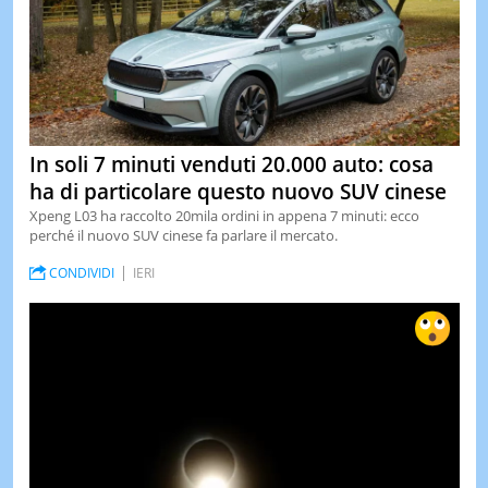
In soli 7 minuti venduti 20.000 auto: cosa
ha di particolare questo nuovo SUV cinese
Xpeng L03 ha raccolto 20mila ordini in appena 7 minuti: ecco
perché il nuovo SUV cinese fa parlare il mercato.
CONDIVIDI
IERI