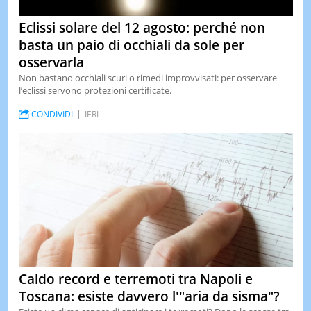
Eclissi solare del 12 agosto: perché non
basta un paio di occhiali da sole per
osservarla
Non bastano occhiali scuri o rimedi improvvisati: per osservare
l’eclissi servono protezioni certificate.
CONDIVIDI
IERI
Caldo record e terremoti tra Napoli e
Toscana: esiste davvero l'"aria da sisma"?