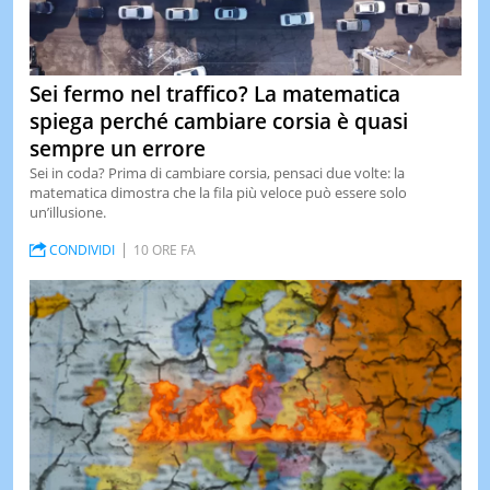
Sei fermo nel traffico? La matematica
spiega perché cambiare corsia è quasi
sempre un errore
Sei in coda? Prima di cambiare corsia, pensaci due volte: la
matematica dimostra che la fila più veloce può essere solo
un’illusione.
CONDIVIDI
10 ORE FA