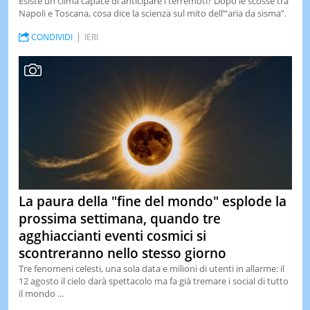
Esiste un clima capace di anticipare i terremoti? Dopo le scosse tra
Napoli e Toscana, cosa dice la scienza sul mito dell’“aria da sisma”.
CONDIVIDI
IERI
La paura della "fine del mondo" esplode la
prossima settimana, quando tre
agghiaccianti eventi cosmici si
scontreranno nello stesso giorno
Tre fenomeni celesti, una sola data e milioni di utenti in allarme: il
12 agosto il cielo darà spettacolo ma fa già tremare i social di tutto
il mondo ...