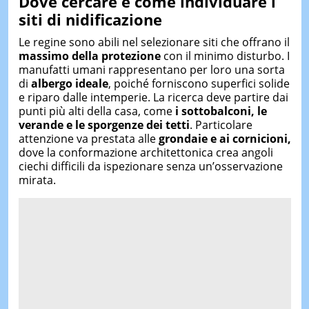
Dove cercare e come individuare i
siti di nidificazione
Le regine sono abili nel selezionare siti che offrano il
massimo della protezione
con il minimo disturbo. I
manufatti umani rappresentano per loro una sorta
di
albergo ideale
, poiché forniscono superfici solide
e riparo dalle intemperie. La ricerca deve partire dai
punti più alti della casa, come
i sottobalconi, le
verande e le sporgenze dei tetti
. Particolare
attenzione va prestata alle
grondaie e ai cornicioni,
dove la conformazione architettonica crea angoli
ciechi difficili da ispezionare senza un’osservazione
mirata.