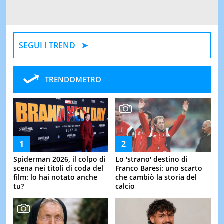
SEGUI I TREND
TRENDOMETRO
Spiderman 2026, il colpo di
Lo 'strano' destino di
scena nei titoli di coda del
Franco Baresi: uno scarto
film: lo hai notato anche
che cambiò la storia del
tu?
calcio