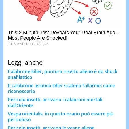
Leggi anche
Calabrone killer, puntura insetto alieno è da shock
anafilattico
Il calabrone asiatico killer scatena l’allarme: come
riconoscerlo
Pericolo insetti: arrivano i calabroni mortali
dall’Oriente
Vespa orientalis, in questo orario può essere più
pericoloso
Pericolo insetti: arrivano le vespe aliene