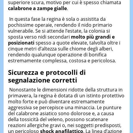
superiore scura, motivo per cui è spesso chiamata
calabrone a zampe gialle
.
In questa fase la regina è sola o assistita da
pochissime operaie, rendendo il nido primario
vulnerabile. Se si attende l’estate, la colonia si
sposta verso nidi secondari
molto più grandi e
posizionati
spesso a quote elevate, talvolta oltre i
cinque metri d’altezza sulle chiome degli alberi,
rendendo qualunque operazione di bonifica
estremamente complessa, costosa e pericolosa.
Sicurezza e protocolli di
segnalazione corretti
Nonostante le dimensioni ridotte della struttura in
primavera, la regina è dotata di un istinto protettivo
molto forte e può diventare estremamente
aggressiva se percepisce una minaccia. Le punture
del calabrone asiatico sono dolorose e, a causa
della tossicità del veleno, possono scatenare
reazioni allergiche gravi o, nei soggetti predisposti,
un pericoloso
shock anafilattico
. La linea d’azione