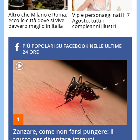
Altro che Milano e Roma:
Vip e personaggi nati il 7
ecco le città dove si vive
Agosto: tutti i
davvero meglio in Italia
compleanni illustri
PIÙ POPOLARI SU FACEBOOK NELLE ULTIME
24 ORE
Zanzare, come non farsi pungere: il
trucco per diventare immuni