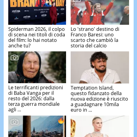
Spiderman 2026, il colpo
Lo 'strano' destino di
di scena nei titoli di coda
Franco Baresi: uno
del film: lo hai notato
scarto che cambiò la
anche tu?
storia del calcio
Le terrificanti predizioni
Temptation Island,
di Baba Vanga per il
questo fidanzato della
resto del 2026: dalla
nuova edizione è riuscito
terza guerra mondiale
a guadagnare 10mila
agli ...
euro in ...