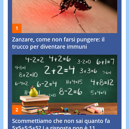
Zanzare, come non farsi pungere: il
trucco per diventare immuni
Scommettiamo che non sai quanto fa
5x5+5:5+5? La risposta non è 11