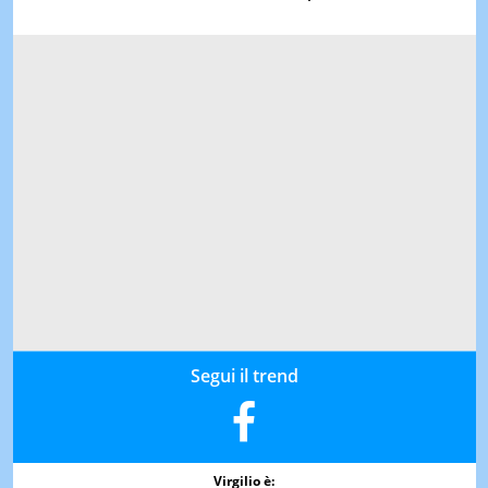
Segui il trend
Virgilio è: