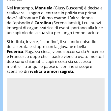
Nel frattempo,
Manuela
(Giusy Buscemi) è decisa a
realizzare il sogno di entrare in polizia ma prima
dovrà affrontare l’ultimo esame. L’altra donna
dell’episodio è
Carolina
(Serena Iansiti), i cui nuovi
impegni di organizzatrice di eventi portano alla luce
un capitolo della sua vita per lungo tempo taciuto.
Si intitola, invece, ‘Il confine’, il secondo episodio
della serata e si apre con la giovane e bella
Federica
. Ragazza cieca, viene soccorsa da Vincenzo
e Francesco dopo che il padre viene trovato morto. I
due sono chiamati a capire cosa sia successo
mentre il tranquillo paese di confine si scopre
scenario di
rivalità e amori segreti
.