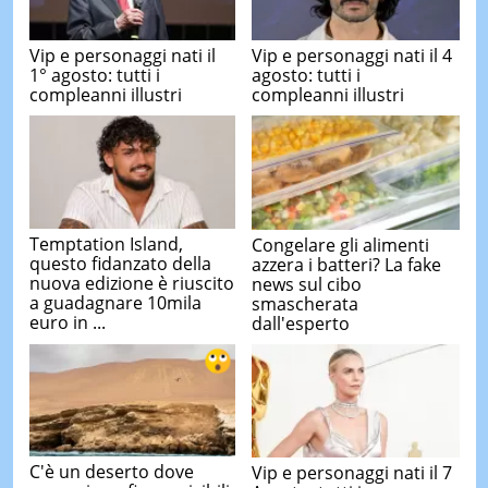
Vip e personaggi nati il
Vip e personaggi nati il 4
1° agosto: tutti i
agosto: tutti i
compleanni illustri
compleanni illustri
Temptation Island,
Congelare gli alimenti
questo fidanzato della
azzera i batteri? La fake
nuova edizione è riuscito
news sul cibo
a guadagnare 10mila
smascherata
euro in ...
dall'esperto
C'è un deserto dove
Vip e personaggi nati il 7