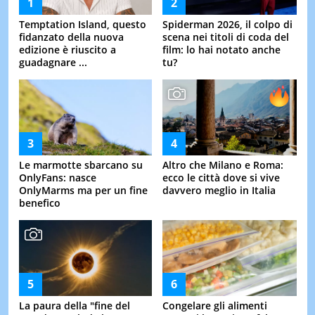
Temptation Island, questo
Spiderman 2026, il colpo di
fidanzato della nuova
scena nei titoli di coda del
edizione è riuscito a
film: lo hai notato anche
guadagnare ...
tu?
Le marmotte sbarcano su
Altro che Milano e Roma:
OnlyFans: nasce
ecco le città dove si vive
OnlyMarms ma per un fine
davvero meglio in Italia
benefico
La paura della "fine del
Congelare gli alimenti