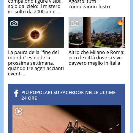
compaiono figure visibili
Agosto: tutti i
solo dal cielo: il mistero
compleanni illustri
irrisolto da 2000 anni ...
La paura della "fine del
Altro che Milano e Roma:
mondo" esplode la
ecco le città dove si vive
prossima settimana,
davvero meglio in Italia
quando tre agghiaccianti
eventi ...
PIÙ POPOLARI SU FACEBOOK NELLE ULTIME
24 ORE