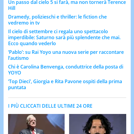
Un passo dal cielo 5 si farà, ma non tornerà Terence
Hill
Dramedy, polizieschi e thriller: le fiction che
vedremo in tv
Il cielo di settembre ci regala uno spettacolo
imperdibile: Saturno sarà più splendente che mai.
Ecco quando vederlo
‘Pablo’: su Rai Yoyo una nuova serie per raccontare
l’autismo
Chi è Carolina Benvenga, conduttrice della posta di
YOYO
‘Top Dieci’, Giorgia e Rita Pavone ospiti della prima
puntata
I PIÙ CLICCATI DELLE ULTIME 24 ORE