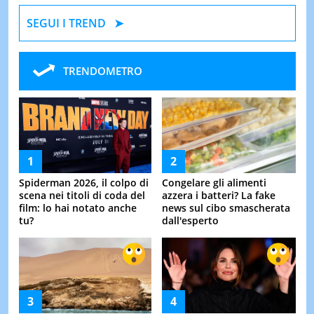
SEGUI I TREND
TRENDOMETRO
Spiderman 2026, il colpo di
Congelare gli alimenti
scena nei titoli di coda del
azzera i batteri? La fake
film: lo hai notato anche
news sul cibo smascherata
tu?
dall'esperto