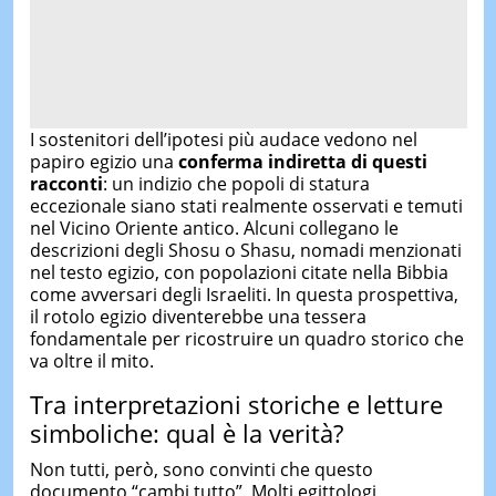
I sostenitori dell’ipotesi più audace vedono nel
papiro egizio una
conferma indiretta di questi
racconti
: un indizio che popoli di statura
eccezionale siano stati realmente osservati e temuti
nel Vicino Oriente antico. Alcuni collegano le
descrizioni degli Shosu o Shasu, nomadi menzionati
nel testo egizio, con popolazioni citate nella Bibbia
come avversari degli Israeliti. In questa prospettiva,
il rotolo egizio diventerebbe una tessera
fondamentale per ricostruire un quadro storico che
va oltre il mito.
Tra interpretazioni storiche e letture
simboliche: qual è la verità?
Non tutti, però, sono convinti che questo
documento “cambi tutto”. Molti egittologi