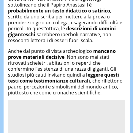
sottolineano che il Papiro Anastasi I è
probabilmente un testo didattico o satirico
,
scritto da uno scriba per mettere alla prova o
prendere in giro un collega, esagerando difficoltà e
pericoli. In quest’ottica, le
descrizioni di uomini
giganteschi
sarebbero iperboli narrative, non
resoconti letterali di esseri fuori scala.
Anche dal punto di vista archeologico
mancano
prove materiali decisive
. Non sono mai stati
ritrovati scheletri, abitazioni o reperti che
confermino l’esistenza di una razza di giganti. Gli
studiosi più cauti invitano quindi a
leggere questi
testi come testimonianze culturali
, che riflettono
paure, percezioni e simbolismi del mondo antico,
piuttosto che come cronache scientifiche.