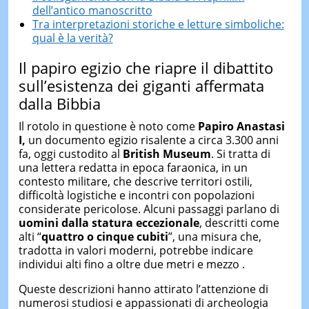
dell’antico manoscritto
Tra interpretazioni storiche e letture simboliche:
qual è la verità?
Il papiro egizio che riapre il dibattito
sull’esistenza dei giganti affermata
dalla Bibbia
Il rotolo in questione è noto come
Papiro Anastasi
I,
un documento egizio risalente a circa 3.300 anni
fa, oggi custodito al
British Museum
. Si tratta di
una lettera redatta in epoca faraonica, in un
contesto militare, che descrive territori ostili,
difficoltà logistiche e incontri con popolazioni
considerate pericolose. Alcuni passaggi parlano di
uomini dalla statura eccezionale
, descritti come
alti “
quattro o cinque cubiti
”, una misura che,
tradotta in valori moderni, potrebbe indicare
individui alti fino a oltre due metri e mezzo .
Queste descrizioni hanno attirato l’attenzione di
numerosi studiosi e appassionati di archeologia