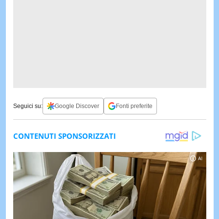
Seguici su:
Google Discover
Fonti preferite