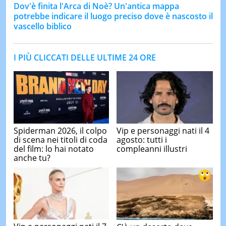
Dov'è finita l'Arca di Noè? Un'antica mappa
potrebbe indicare il luogo preciso dove è nascosto il
vascello biblico
I PIÙ CLICCATI DELLE ULTIME 24 ORE
Spiderman 2026, il colpo
Vip e personaggi nati il 4
di scena nei titoli di coda
agosto: tutti i
del film: lo hai notato
compleanni illustri
anche tu?