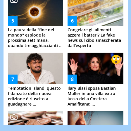
La paura della "fine del
Congelare gli alimenti
mondo" esplode la
azzera i batteri? La fake
prossima settimana,
news sul cibo smascherata
quando tre agghiaccianti ...
dall'esperto
Temptation Island, questo
Ilary Blasi sposa Bastian
fidanzato della nuova
Muller in una villa extra
edizione è riuscito a
lusso della Costiera
guadagnare ...
Amalfitana: ...