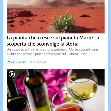
La pianta che cresce sul pianeta Marte: la
scoperta che sconvolge la storia
Un passo avanti verso la colonizzazione di Marte: scoperta una
pianta che cresce e può sopravvivere sul Pianeta Rosso! ...
CONDIVIDI
04/07/2024