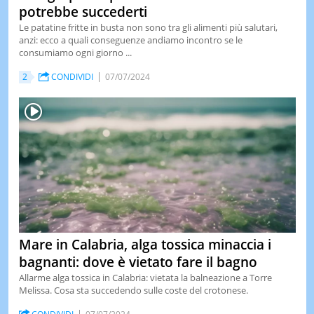
potrebbe succederti
Le patatine fritte in busta non sono tra gli alimenti più salutari,
anzi: ecco a quali conseguenze andiamo incontro se le
consumiamo ogni giorno ...
2
CONDIVIDI
07/07/2024
Mare in Calabria, alga tossica minaccia i
bagnanti: dove è vietato fare il bagno
Allarme alga tossica in Calabria: vietata la balneazione a Torre
Melissa. Cosa sta succedendo sulle coste del crotonese.