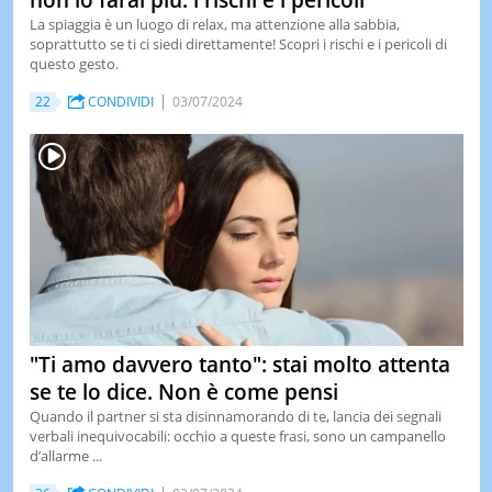
non lo farai più: i rischi e i pericoli
La spiaggia è un luogo di relax, ma attenzione alla sabbia,
soprattutto se ti ci siedi direttamente! Scopri i rischi e i pericoli di
questo gesto.
22
CONDIVIDI
03/07/2024
"Ti amo davvero tanto": stai molto attenta
se te lo dice. Non è come pensi
Quando il partner si sta disinnamorando di te, lancia dei segnali
verbali inequivocabili: occhio a queste frasi, sono un campanello
d’allarme ...