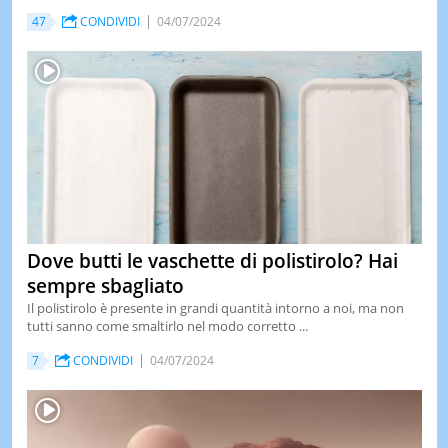
47
CONDIVIDI
04/07/2024
Dove butti le vaschette di polistirolo? Hai
sempre sbagliato
Il polistirolo è presente in grandi quantità intorno a noi, ma non
tutti sanno come smaltirlo nel modo corretto ...
7
CONDIVIDI
04/07/2024