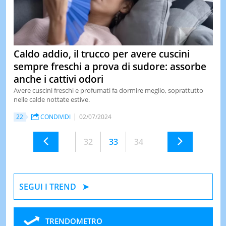
Caldo addio, il trucco per avere cuscini
sempre freschi a prova di sudore: assorbe
anche i cattivi odori
Avere cuscini freschi e profumati fa dormire meglio, soprattutto
nelle calde nottate estive.
22
CONDIVIDI
02/07/2024
32
33
34
SEGUI I TREND
TRENDOMETRO