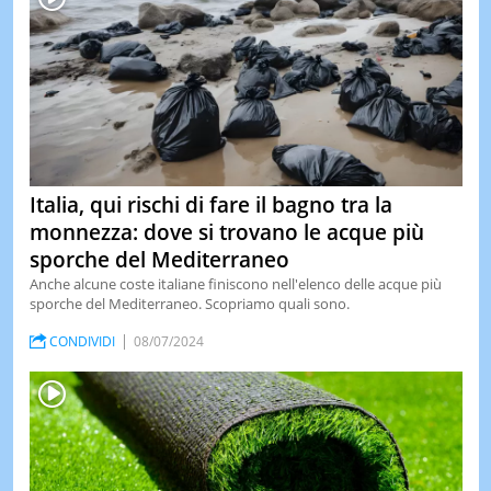
Italia, qui rischi di fare il bagno tra la
monnezza: dove si trovano le acque più
sporche del Mediterraneo
Anche alcune coste italiane finiscono nell'elenco delle acque più
sporche del Mediterraneo. Scopriamo quali sono.
CONDIVIDI
08/07/2024