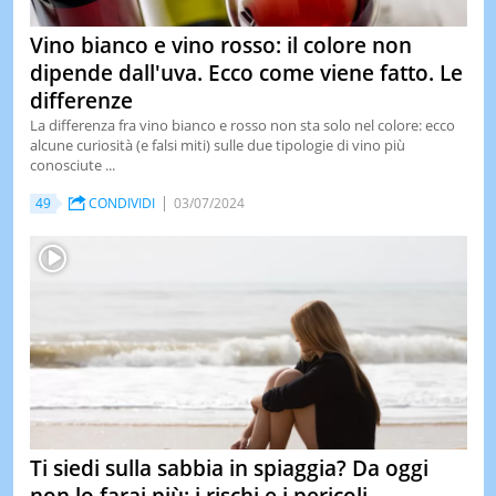
Vino bianco e vino rosso: il colore non
dipende dall'uva. Ecco come viene fatto. Le
differenze
La differenza fra vino bianco e rosso non sta solo nel colore: ecco
alcune curiosità (e falsi miti) sulle due tipologie di vino più
conosciute ...
49
CONDIVIDI
03/07/2024
Ti siedi sulla sabbia in spiaggia? Da oggi