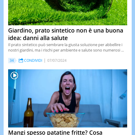
Giardino, prato sintetico non è una buona
idea: danni alla salute
Il prato sintetico può sembrare la giusta soluzione per abbellire i
nostri giardini, ma i rischi per ambiente e salute sono numerosi ...
34
CONDIVIDI
07/07/2024
Mangi spesso patatine fritte? Cosa