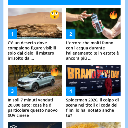
C'è un deserto dove
L'errore che molti fanno
compaiono figure visibili
con l'acqua durante
solo dal cielo: il mistero
l'allenamento (e in estate è
irrisolto da ...
ancora più ...
In soli 7 minuti venduti
Spiderman 2026, il colpo di
20.000 auto: cosa ha di
scena nei titoli di coda del
particolare questo nuovo
film: lo hai notato anche
SUV cinese
tu?