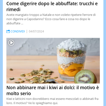
Come digerire dopo le abbuffate: trucchi e
rimedi
Avete mangiato troppo a Natale e non volete ripetere l’errore di
non digerire a Capodanno? Ecco cosa fare e cosa no dopo le
abbuffate ...
CONDIVIDI
04/07/2024
Non abbinare mai i kiwi ai dolci: il motivo è
molto serio
Kiwi e latticini non dovrebbero mai essere mescolati o abbinati fra
loro. Il motivo? Ve lo spieghiamo qui.