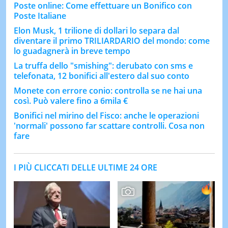
Poste online: Come effettuare un Bonifico con
Poste Italiane
Elon Musk, 1 trilione di dollari lo separa dal
diventare il primo TRILIARDARIO del mondo: come
lo guadagnerà in breve tempo
La truffa dello "smishing": derubato con sms e
telefonata, 12 bonifici all'estero dal suo conto
Monete con errore conio: controlla se ne hai una
così. Può valere fino a 6mila €
Bonifici nel mirino del Fisco: anche le operazioni
'normali' possono far scattare controlli. Cosa non
fare
I PIÙ CLICCATI DELLE ULTIME 24 ORE