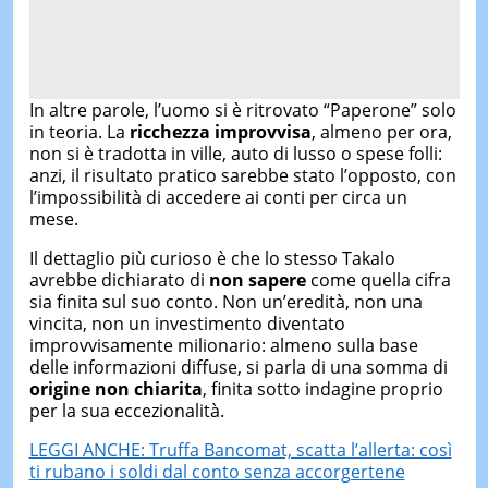
In altre parole, l’uomo si è ritrovato “Paperone” solo
in teoria. La
ricchezza improvvisa
, almeno per ora,
non si è tradotta in ville, auto di lusso o spese folli:
anzi, il risultato pratico sarebbe stato l’opposto, con
l’impossibilità di accedere ai conti per circa un
mese.
Il dettaglio più curioso è che lo stesso Takalo
avrebbe dichiarato di
non sapere
come quella cifra
sia finita sul suo conto. Non un’eredità, non una
vincita, non un investimento diventato
improvvisamente milionario: almeno sulla base
delle informazioni diffuse, si parla di una somma di
origine non chiarita
, finita sotto indagine proprio
per la sua eccezionalità.
LEGGI ANCHE: Truffa Bancomat, scatta l’allerta: così
ti rubano i soldi dal conto senza accorgertene