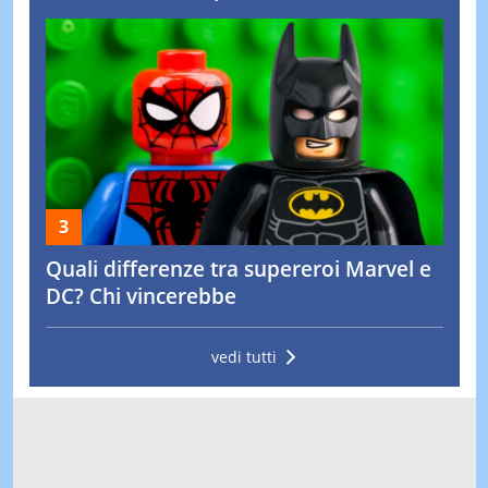
Quali differenze tra supereroi Marvel e
DC? Chi vincerebbe
vedi tutti