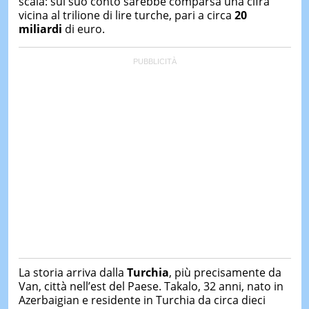
scala: sul suo conto sarebbe comparsa una cifra
vicina al trilione di lire turche, pari a circa
20
miliardi
di euro.
La storia arriva dalla
Turchia
, più precisamente da
Van, città nell’est del Paese. Takalo, 32 anni, nato in
Azerbaigian e residente in Turchia da circa dieci