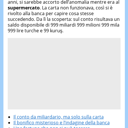
anni, si sarebbe accorto dell’anomalia mentre era al
supermercato
. La carta non funzionava, così si è
rivolto alla banca per capire cosa stesse
succedendo. Da lì la scoperta: sul conto risultava un
saldo disponibile di 999 miliardi 999 milioni 999 mila
999 lire turche e 99 kuruş.
Il conto da miliardario, ma solo sulla carta
Il bonifico misterioso e l’indagine della banca