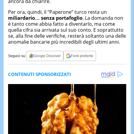
ancora da chiarire.
Per ora, quindi, il “Paperone” turco resta un
miliardario… senza portafoglio
. La domanda non
è tanto come abbia fatto a diventarlo, ma come
quella cifra sia arrivata sul suo conto. E soprattutto
se, alla fine delle verifiche, resterà soltanto una delle
anomalie bancarie più incredibili degli ultimi anni.
Seguici su:
Google Discover
Fonti preferite