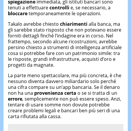
spiegazione
immediata, gli istituti bancari sono
tenuti a effettuare
controlli
e, se necessario, a
bloccare
temporaneamente le operazioni.
Takalo avrebbe chiesto
chiarimenti
alla banca, ma
gli sarebbe stato risposto che non potevano essere
forniti dettagli finché l’indagine era in corso. Nel
frattempo, secondo alcune ricostruzioni, avrebbe
persino chiesto a strumenti di intelligenza artificiale
cosa si potrebbe fare con un patrimonio simile: tra
le risposte, grandi infrastrutture, acquisti d’oro e
progetti da magnate.
La parte meno spettacolare, ma più concreta, è che
nessuno diventa davvero miliardario solo perché
una cifra compare su un’app bancaria. Se il denaro
non ha una
provenienza certa
o se si tratta di un
errore
, semplicemente non può essere speso. Anzi,
tentare di usare somme non dovute potrebbe
creare problemi legali e bancari ben più seri di una
carta rifiutata alla cassa.