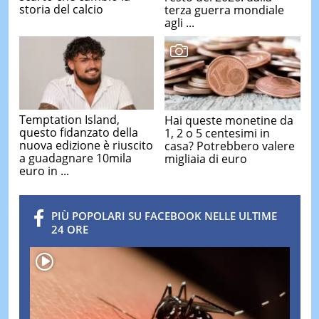
storia del calcio
terza guerra mondiale
agli ...
Temptation Island,
Hai queste monetine da
questo fidanzato della
1, 2 o 5 centesimi in
nuova edizione è riuscito
casa? Potrebbero valere
a guadagnare 10mila
migliaia di euro
euro in ...
PIÙ POPOLARI SU FACEBOOK NELLE ULTIME
24 ORE