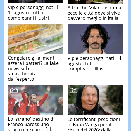
Vip e personaggi nati il
Altro che Milano e Roma:
1° agosto: tutti i
ecco le città dove si vive
compleanni illustri
davvero meglio in Italia
Congelare gli alimenti
Vip e personaggi nati il 4
azzera i batteri? La fake
agosto: tutti i
news sul cibo
compleanni illustri
smascherata
dall'esperto
Lo 'strano' destino di
Le terrificanti predizioni
Franco Baresi: uno
di Baba Vanga per il
scarto che cambiò la
resto del 2026: dalla