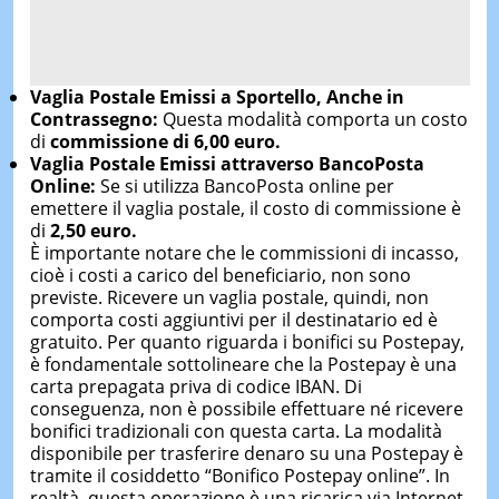
Vaglia Postale Emissi a Sportello, Anche in
Contrassegno:
Questa modalità comporta un costo
di
commissione di 6,00 euro.
Vaglia Postale Emissi attraverso BancoPosta
Online:
Se si utilizza BancoPosta online per
emettere il vaglia postale, il costo di commissione è
di
2,50 euro.
È importante notare che le commissioni di incasso,
cioè i costi a carico del beneficiario, non sono
previste. Ricevere un vaglia postale, quindi, non
comporta costi aggiuntivi per il destinatario ed è
gratuito. Per quanto riguarda i bonifici su Postepay,
è fondamentale sottolineare che la Postepay è una
carta prepagata priva di codice IBAN. Di
conseguenza, non è possibile effettuare né ricevere
bonifici tradizionali con questa carta. La modalità
disponibile per trasferire denaro su una Postepay è
tramite il cosiddetto “Bonifico Postepay online”. In
realtà, questa operazione è una ricarica via Internet,