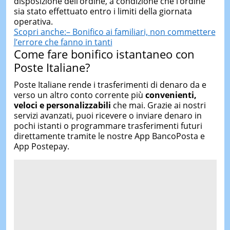
disposizione dell’ordine, a condizione che l’ordine
sia stato effettuato entro i limiti della giornata
operativa.
Scopri anche:– Bonifico ai familiari, non commettere
l’errore che fanno in tanti
Come fare bonifico istantaneo con
Poste Italiane?
Poste Italiane rende i trasferimenti di denaro da e
verso un altro conto corrente più
convenienti,
veloci e personalizzabili
che mai. Grazie ai nostri
servizi avanzati, puoi ricevere o inviare denaro in
pochi istanti o programmare trasferimenti futuri
direttamente tramite le nostre App BancoPosta e
App Postepay.