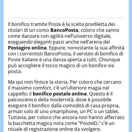
Il bonifico tramite Poste è la scelta prediletta dei
titolari di un conto
BancoPosta
, coloro che sanno
come danzare con agilità nell’universo digitale,
eseguendo eleganti passi anche nell’arena del
Postagiro online
. Eppure, nonostante la sua affinità
con i correntisti BancoPosta, il servizio di bonifico di
Poste Italiane è una danza aperta a tutti. Chiunque
può accogliere il tocco magico di un bonifico via
posta.
Ma qui non finisce la storia. Per coloro che cercano
il massimo comfort, c’è un’ulteriore magia nel
cappello: il
bonifico postale online
. Questo è il
palcoscenico della modernità, dove è possibile
eseguire il bonifico dalla comodità di casa propria,
armati solo di uno smartphone, un PC o un tablet.
Tuttavia, per coloro che ancora non hanno afferrato
la bacchetta magica nota come “PosteID,” c’è un
rituale di registrazione online da svolgere.