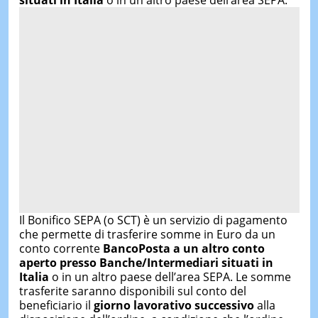
situati in Italia
o in un altro paese dell’area SEPA.
Il Bonifico SEPA (o SCT) è un servizio di pagamento
che permette di trasferire somme in Euro da un
conto corrente
BancoPosta a un altro conto
aperto presso Banche/Intermediari situati in
Italia
o in un altro paese dell’area SEPA. Le somme
trasferite saranno disponibili sul conto del
beneficiario il
giorno lavorativo successivo
alla