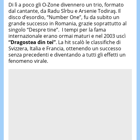
Di lì a poco gli O-Zone divennero un trio, formato
dal cantante, da Radu Sîrbu e Arsenie Todiraş. Il
disco d’esordio, “Number One”, fu da subito un
grande successo in Romania, grazie soprattutto al
singolo “Despre tine”. I tempi per la fama
internazionale erano ormai maturi e nel 2003 uscì
“Dragostea din tei”
. La hit scalò le classifiche di
Svizzera, Italia e Francia, ottenendo un successo
senza precedenti e diventando a tutti gli effetti un
fenomeno virale.