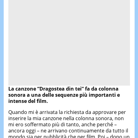
La canzone “Dragostea din tei” fa da colonna
sonora a una delle sequenze più importanti e
intense del film.
Quando mi è arrivata la richiesta da approvare per
inserire la mia canzone nella colonna sonora, non
mi ero soffermato più di tanto, anche perché –
ancora oggi – ne arrivano continuamente da tutto il
mondo sia per pubblicità che per film. Poi – dopo un