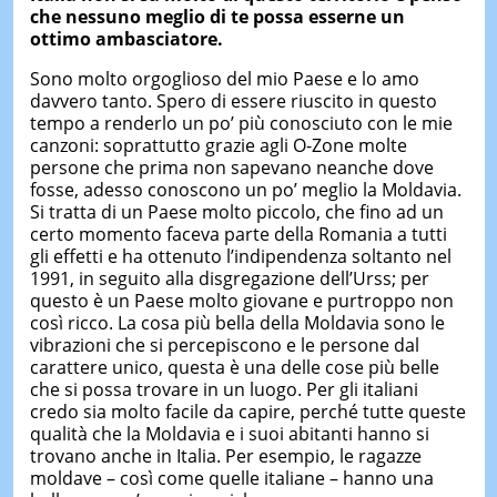
che nessuno meglio di te possa esserne un
ottimo ambasciatore.
Sono molto orgoglioso del mio Paese e lo amo
davvero tanto. Spero di essere riuscito in questo
tempo a renderlo un po’ più conosciuto con le mie
canzoni: soprattutto grazie agli O-Zone molte
persone che prima non sapevano neanche dove
fosse, adesso conoscono un po’ meglio la Moldavia.
Si tratta di un Paese molto piccolo, che fino ad un
certo momento faceva parte della Romania a tutti
gli effetti e ha ottenuto l’indipendenza soltanto nel
1991, in seguito alla disgregazione dell’Urss; per
questo è un Paese molto giovane e purtroppo non
così ricco. La cosa più bella della Moldavia sono le
vibrazioni che si percepiscono e le persone dal
carattere unico, questa è una delle cose più belle
che si possa trovare in un luogo. Per gli italiani
credo sia molto facile da capire, perché tutte queste
qualità che la Moldavia e i suoi abitanti hanno si
trovano anche in Italia. Per esempio, le ragazze
moldave – così come quelle italiane – hanno una