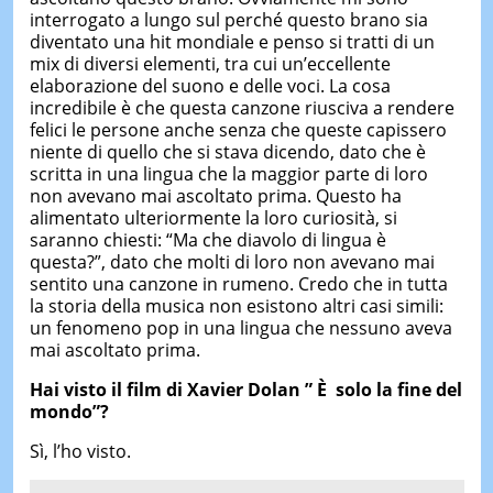
interrogato a lungo sul perché questo brano sia
diventato una hit mondiale e penso si tratti di un
mix di diversi elementi, tra cui un’eccellente
elaborazione del suono e delle voci. La cosa
incredibile è che questa canzone riusciva a rendere
felici le persone anche senza che queste capissero
niente di quello che si stava dicendo, dato che è
scritta in una lingua che la maggior parte di loro
non avevano mai ascoltato prima. Questo ha
alimentato ulteriormente la loro curiosità, si
saranno chiesti: “Ma che diavolo di lingua è
questa?”, dato che molti di loro non avevano mai
sentito una canzone in rumeno. Credo che in tutta
la storia della musica non esistono altri casi simili:
un fenomeno pop in una lingua che nessuno aveva
mai ascoltato prima.
Hai visto il film di Xavier Dolan ” È solo la fine del
mondo”?
Sì, l’ho visto.