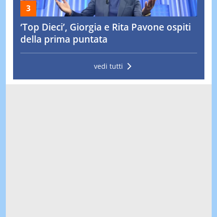
‘Top Dieci’, Giorgia e Rita Pavone ospiti
della prima puntata
vedi tutti