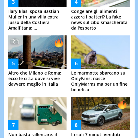
Ilary Blasi sposa Bastian
Congelare gli alimenti
Muller in una villa extra
azzera i batteri? La fake
lusso della Costiera
news sul cibo smascherata
Amalfitana: ...
dall'esperto
Altro che Milano e Roma:
Le marmotte sbarcano su
ecco le città dove si vive
OnlyFans: nasce
davvero meglio in Italia
OnlyMarms ma per un fine
benefico
Non basta rallentare: il
In soli 7 minuti venduti