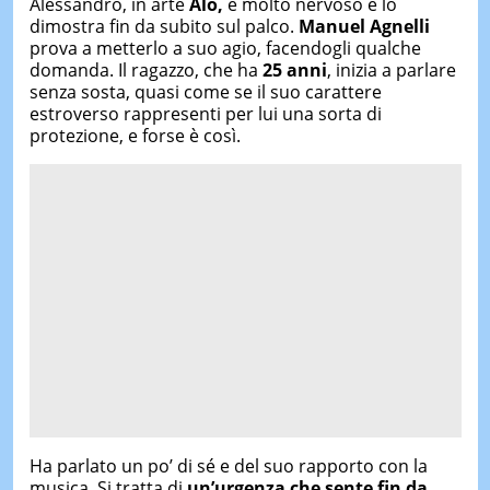
Alessandro, in arte
Alo,
è molto nervoso e lo
dimostra fin da subito sul palco.
Manuel Agnelli
prova a metterlo a suo agio, facendogli qualche
domanda. Il ragazzo, che ha
25 anni
, inizia a parlare
senza sosta, quasi come se il suo carattere
estroverso rappresenti per lui una sorta di
protezione, e forse è così.
Ha parlato un po’ di sé e del suo rapporto con la
musica. Si tratta di
un’urgenza che sente fin da