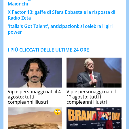
Maionchi
X Factor 13: gaffe di Sfera Ebbasta e la risposta di
Radio Zeta
'Italia's Got Talent', anticipazioni: si celebra il girl
power
I PIÙ CLICCATI DELLE ULTIME 24 ORE
Vip e personaggi nati il 4
Vip e personaggi nati il
agosto: tutti i
1° agosto: tutti i
compleanni illustri
compleanni illustri