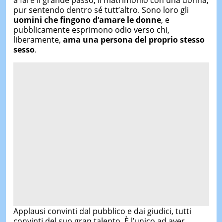
pur sentendo dentro sé tutt’altro. Sono loro gli
uomini che fingono d’amare le donne
, e
pubblicamente esprimono odio verso chi,
liberamente,
ama una persona del proprio stesso
sesso
.
Applausi convinti dal pubblico e dai giudici, tutti
convinti del suo gran talento. È l’unico ad aver