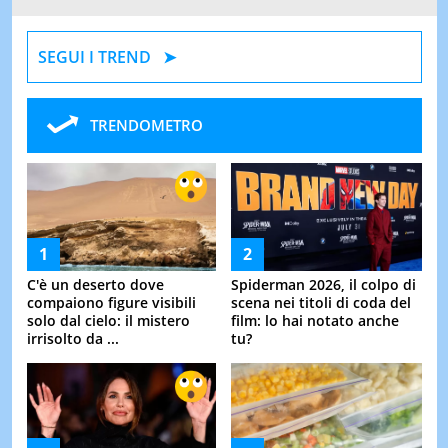
SEGUI I TREND
TRENDOMETRO
C'è un deserto dove
Spiderman 2026, il colpo di
compaiono figure visibili
scena nei titoli di coda del
solo dal cielo: il mistero
film: lo hai notato anche
irrisolto da ...
tu?