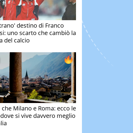
strano' destino di Franco
si: uno scarto che cambiò la
a del calcio
o che Milano e Roma: ecco le
à dove si vive davvero meglio
alia