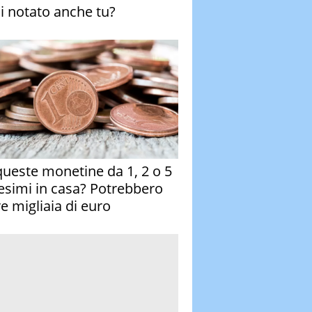
ai notato anche tu?
queste monetine da 1, 2 o 5
esimi in casa? Potrebbero
re migliaia di euro