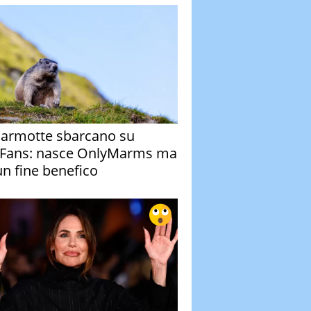
armotte sbarcano su
Fans: nasce OnlyMarms ma
un fine benefico