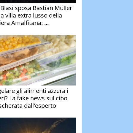
y Blasi sposa Bastian Muller
a villa extra lusso della
era Amalfitana: ...
elare gli alimenti azzera i
eri? La fake news sul cibo
cherata dall'esperto