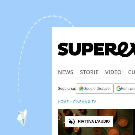
NEWS
STORIE
VIDEO
CU
Seguici su:
Google Discover
Fonti pre
HOME
CINEMA & TV
Audio
RIATTIVA L'AUDIO