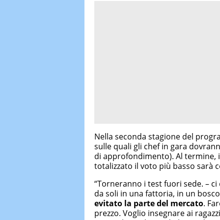
Nella seconda stagione del progr
sulle quali gli chef in gara dovrann
di approfondimento). Al termine, in
totalizzato il voto più basso sar
“Torneranno i test fuori sede. – 
da soli in una fattoria, in un bo
evitato la parte del mercato
. Fa
prezzo. Voglio insegnare ai ragazz