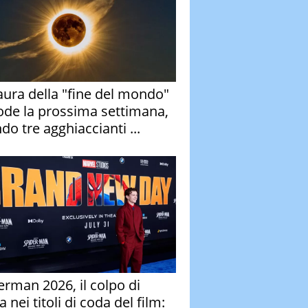
aura della "fine del mondo"
ode la prossima settimana,
do tre agghiaccianti ...
erman 2026, il colpo di
 nei titoli di coda del film: