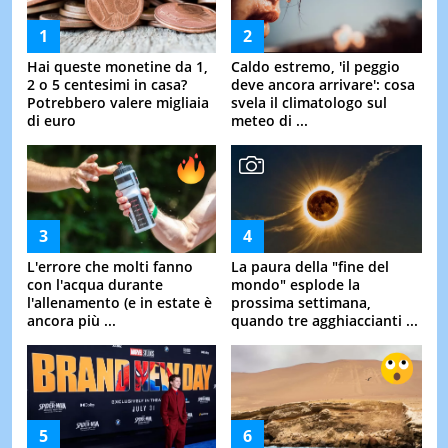
Hai queste monetine da 1,
Caldo estremo, 'il peggio
2 o 5 centesimi in casa?
deve ancora arrivare': cosa
Potrebbero valere migliaia
svela il climatologo sul
di euro
meteo di ...
L'errore che molti fanno
La paura della "fine del
con l'acqua durante
mondo" esplode la
l'allenamento (e in estate è
prossima settimana,
ancora più ...
quando tre agghiaccianti ...