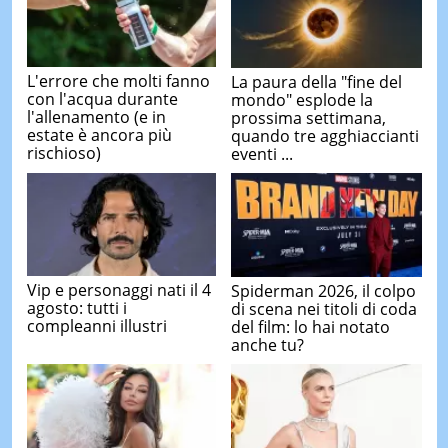
L'errore che molti fanno
La paura della "fine del
con l'acqua durante
mondo" esplode la
l'allenamento (e in
prossima settimana,
estate è ancora più
quando tre agghiaccianti
rischioso)
eventi ...
Vip e personaggi nati il 4
Spiderman 2026, il colpo
agosto: tutti i
di scena nei titoli di coda
compleanni illustri
del film: lo hai notato
anche tu?