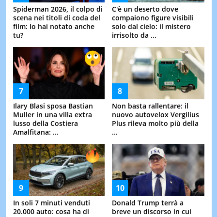
Spiderman 2026, il colpo di
C'è un deserto dove
scena nei titoli di coda del
compaiono figure visibili
film: lo hai notato anche
solo dal cielo: il mistero
tu?
irrisolto da ...
Ilary Blasi sposa Bastian
Non basta rallentare: il
Muller in una villa extra
nuovo autovelox Vergilius
lusso della Costiera
Plus rileva molto più della
Amalfitana: ...
...
In soli 7 minuti venduti
Donald Trump terrà a
20.000 auto: cosa ha di
breve un discorso in cui