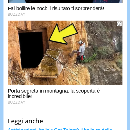
Leggi anche
Anticipazioni 'Italia's Got Talent': il ballo re delle