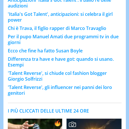
audizioni
'Italia's Got Talent', anticipazioni: si celebra il girl
power
Chi è Trava, il figlio rapper di Marco Travaglio
Per il pupo Manuel Amati due programmi tv in due
giorni
Ecco che fine ha fatto Susan Boyle
Differenza tra have e have got: quando si usano.
Esempi
'Talent Reverse', si chiude col fashion blogger
Giorgio Solfrizzi
'Talent Reverse', gli influencer nei panni dei loro
genitori
I PIÙ CLICCATI DELLE ULTIME 24 ORE