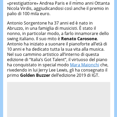
«prestigiattore» Andrea Paris e il mimo anni Ottanta
Nicola Virdis, aggiudicandosi così anche il premio in
palio di 100 mila euro.
Antonio Sorgentone ha 37 anni ed è nato in
Abruzzo, in una famiglia di musicisti. È stato il
nonno, in particolar modo, a farlo innamorare dello
swing italiano. Il suo mito è
Renato Carosone
.
Antonio ha iniziato a suonare il pianoforte all’età di
10 anni e ha dedicato tutta la sua vita alla musica.
Nel suo cammino artistico all’interno di questa
edizione di “Italia’s Got Talent”, il virtuoso del piano
ha conquistato in special modo
Mara Maionchi
che,
rivedendo in lui Jerry Lee Lewis, gli ha consegnato il
primo
Golden Buzzer
dell’edizione 2019 di IGT.