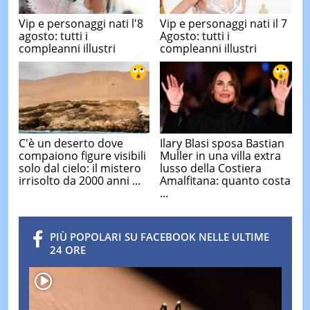
Vip e personaggi nati l'8
Vip e personaggi nati il 7
agosto: tutti i
Agosto: tutti i
compleanni illustri
compleanni illustri
C'è un deserto dove
Ilary Blasi sposa Bastian
compaiono figure visibili
Muller in una villa extra
solo dal cielo: il mistero
lusso della Costiera
irrisolto da 2000 anni ...
Amalfitana: quanto costa
...
PIÙ POPOLARI SU FACEBOOK NELLE ULTIME
24 ORE