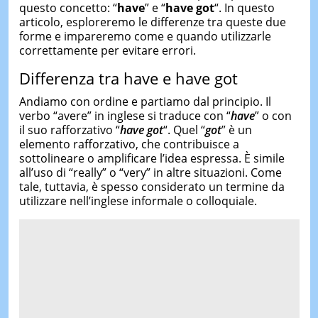
questo concetto: “
have
” e “
have got
“. In questo
articolo, esploreremo le differenze tra queste due
forme e impareremo come e quando utilizzarle
correttamente per evitare errori.
Differenza tra have e have got
Andiamo con ordine e partiamo dal principio. Il
verbo “avere” in inglese si traduce con “
have
” o con
il suo rafforzativo “
have got
“. Quel “
got
” è un
elemento rafforzativo, che contribuisce a
sottolineare o amplificare l’idea espressa. È simile
all’uso di “really” o “very” in altre situazioni. Come
tale, tuttavia, è spesso considerato un termine da
utilizzare nell’inglese informale o colloquiale.