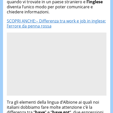
quando vi trovate in un paese straniero e
l’inglese
diventa l’unico modo per poter comunicare e
chiedere informazioni.
SCOPRI ANCHE:– Differenza tra work e job in inglese:
l’errore da penna rossa
Tra gli elementi della lingua d’Albione ai quali noi
italiani dobbiamo fare molte attenzione c’è la
differenza tra “
have
” e “
have got
“, due espressioni