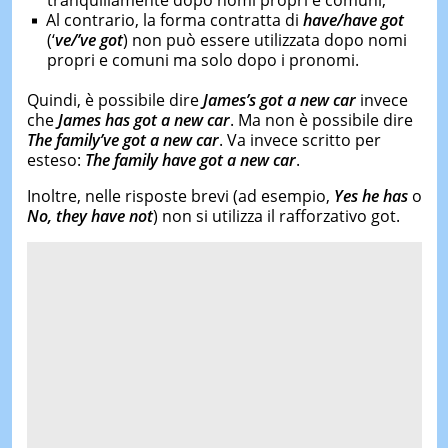
tranquillamente dopo nomi propri e comuni;
Al contrario, la forma contratta di
have/have got
(‘
ve/’ve got
) non può essere utilizzata dopo nomi
propri e comuni ma solo dopo i pronomi.
Quindi, è possibile dire
James’s got a new car
invece
che
James has got a new car
. Ma non è possibile dire
The family’ve got a new car
. Va invece scritto per
esteso:
The family have got a new car
.
Inoltre, nelle risposte brevi (ad esempio,
Yes he has
o
No, they have not
) non si utilizza il rafforzativo got.