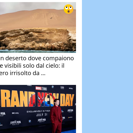
un deserto dove compaiono
e visibili solo dal cielo: il
ro irrisolto da ...