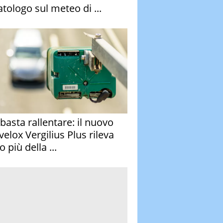
atologo sul meteo di ...
basta rallentare: il nuovo
velox Vergilius Plus rileva
 più della ...