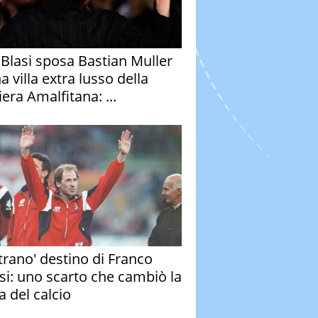
y Blasi sposa Bastian Muller
a villa extra lusso della
era Amalfitana: ...
strano' destino di Franco
si: uno scarto che cambiò la
a del calcio