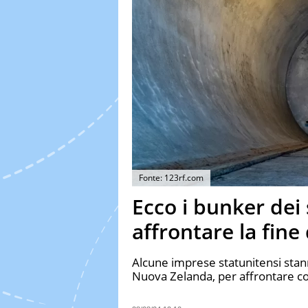
Fonte: 123rf.com
Ecco i bunker dei 
affrontare la fine
Alcune imprese statunitensi stan
Nuova Zelanda, per affrontare co