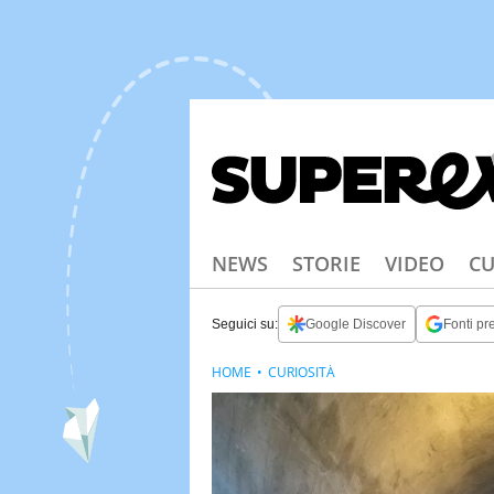
NEWS
STORIE
VIDEO
CU
Seguici su:
Google Discover
Fonti pre
HOME
CURIOSITÀ