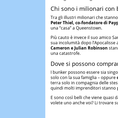
Chi sono i milionari con
Tra gli illustri milionari che sta
Peter Thiel, co-fondatore di Pay
una “casa” a Queenstown.
Più cauto è invece il suo amico S
sua incolumità dopo l’Apocalisse
Cameron e Julian Robinson
stann
una catastrofe.
Dove si possono compra
I bunker possono essere sia singo
solo con la sua famiglia – oppure
terra solo in compagnia delle ste
quindi molti imprenditori stanno p
E sono così belli che viene quasi da
volete uno anche voi? Li trovare s