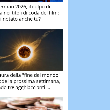
erman 2026, il colpo di
 nei titoli di coda del film:
ai notato anche tu?
aura della "fine del mondo"
ode la prossima settimana,
do tre agghiaccianti ...