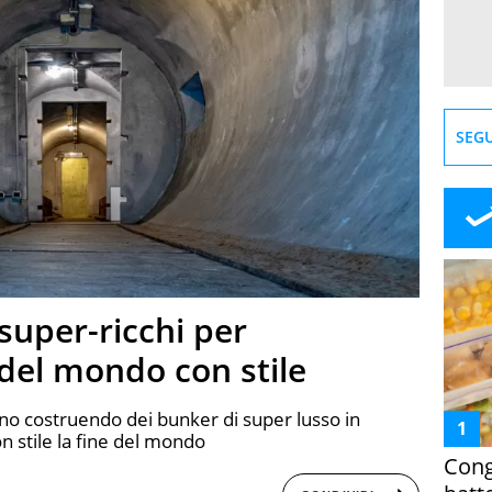
SEGU
super-ricchi per
 del mondo con stile
no costruendo dei bunker di super lusso in
n stile la fine del mondo
Cong