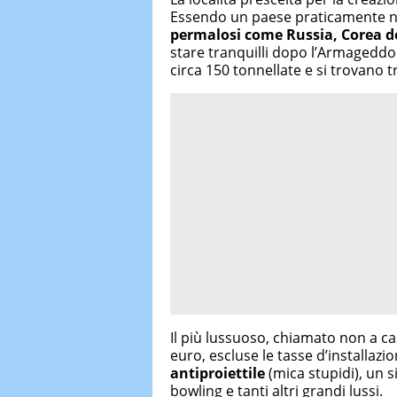
Essendo un paese praticamente n
permalosi come Russia, Corea de
stare tranquilli dopo l’Armageddon
circa 150 tonnellate e si trovano tr
Il più lussuoso, chiamato non a cas
euro, escluse le tasse d’installaz
antiproiettile
(mica stupidi), un s
bowling e tanti altri grandi lussi.