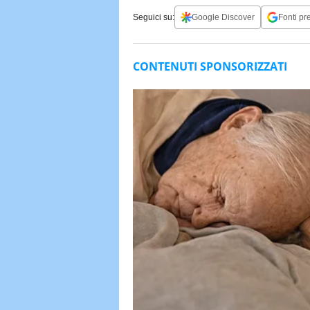
Seguici su:
Google Discover
Fonti pre